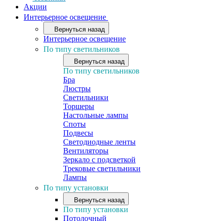
Акции
Интерьерное освещение
Вернуться назад
Интерьерное освещение
По типу светильников
Вернуться назад
По типу светильников
Бра
Люстры
Светильники
Торшеры
Настольные лампы
Споты
Подвесы
Светодиодные ленты
Вентиляторы
Зеркало с подсветкой
Трековые светильники
Лампы
По типу установки
Вернуться назад
По типу установки
Потолочный