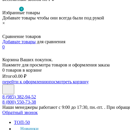
0
Избранные товары
Добавьте товары чтобы они всегда были под рукой
×
Сравнение товаров
Добавьте товары
для сравнения
0
Корзина Ваших покупок.
Нажмите для просмотра товаров и оформления заказа
0 товаров в корзине
Итого
0.00 ₽
перейти к оформлению
посмотреть корзину
8 (985) 382-94-52
8 (800) 550-73-38
Наши менеджеры работают с 9:00 до 17:30, пн.-пт. . При обращ
Обратный звонок
ТОП-50
Новинки