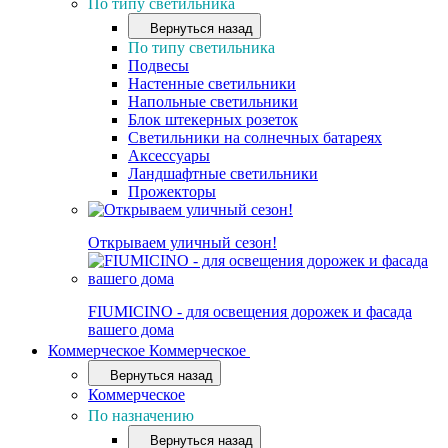
По типу светильника
Вернуться назад
По типу светильника
Подвесы
Настенные светильники
Напольные светильники
Блок штекерных розеток
Светильники на солнечных батареях
Аксессуары
Ландшафтные светильники
Прожекторы
Открываем уличный сезон!
FIUMICINO - для освещения дорожек и фасада
вашего дома
Коммерческое
Коммерческое
Вернуться назад
Коммерческое
По назначению
Вернуться назад