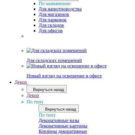
По назначению
Для животноводства
Для магазинов
Для парковок
Для складов
Для офисов
Для складских помещений
Новый взгляд на освещение в офисе
Декор
Вернуться назад
Декор
По типу
Вернуться назад
По типу
Декоративные вазы
Декоративные картины
Корзины декоративные