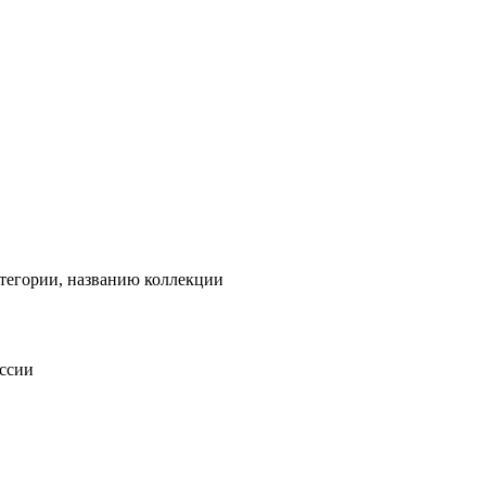
тегории, названию коллекции
оссии