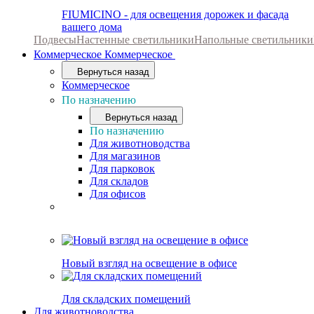
FIUMICINO - для освещения дорожек и фасада
вашего дома
Подвесы
Настенные светильники
Напольные светильники
Коммерческое
Коммерческое
Вернуться назад
Коммерческое
По назначению
Вернуться назад
По назначению
Для животноводства
Для магазинов
Для парковок
Для складов
Для офисов
Новый взгляд на освещение в офисе
Для складских помещений
Для животноводства