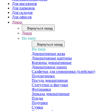
Для магазинов
Для парковок
Для складов
Для офисов
Декор
Вернуться назад
Декор
По типу
Вернуться назад
По типу
Декоративные вазы
Декоративные картины
Корзины декоративные
Декоративное панно
Салфетки для сервировки (плейсмат)
Подсвечники
Посуда декоративная
Статуэтки и фигурки
Фоторамки
Зеркала декоративные
Пледы
Подушки
Сумки