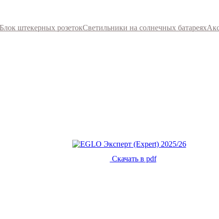
Блок штекерных розеток
Светильники на солнечных батареях
Акс
Скачать в pdf