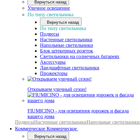
Вернуться назад
Уличное освещение
По типу светильника
Вернуться назад
По типу светильника
Подвесы
Настенные светильники
Напольные светильники
Блок штекерных розеток
Светильники на солнечных батареях
Аксессуары
Ландшафтные светильники
Прожекторы
Открываем уличный сезон!
FIUMICINO - для освещения дорожек и фасада
вашего дома
Подвесы
Настенные светильники
Напольные светильники
Коммерческое
Коммерческое
Вернуться назад