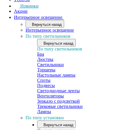
Новинки
Акции
Интерьерное освещение
Вернуться назад
Интерьерное освещение
По типу светильников
Вернуться назад
По типу светильников
Бра
Люстры
Светильники
Торшеры
Настольные лампы
Споты
Подвесы
Светодиодные ленты
Вентиляторы
Зеркало с подсветкой
Трековые светильники
Лампы
По типу установки
Вернуться назад