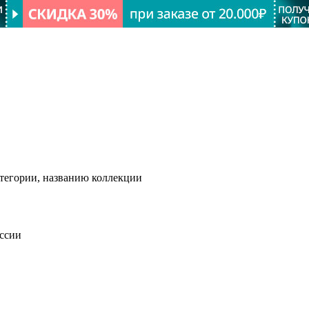
тегории, названию коллекции
оссии