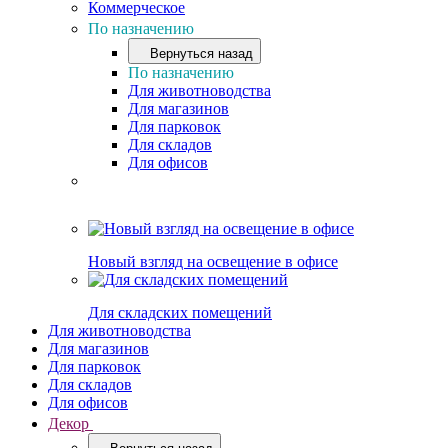
Коммерческое
По назначению
Вернуться назад
По назначению
Для животноводства
Для магазинов
Для парковок
Для складов
Для офисов
Новый взгляд на освещение в офисе
Для складских помещений
Для животноводства
Для магазинов
Для парковок
Для складов
Для офисов
Декор