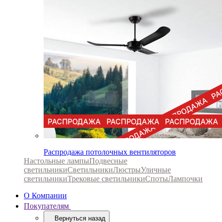
Распродажа потолочных вентиляторов
Настольные лампы
Подвесные
светильники
Светильники
Люстры
Уличные
светильники
Трековые светильники
Споты
Лампочки
О Компании
Покупателям
Вернуться назад