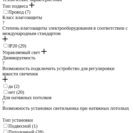
Тип подвеса
Провод (
7
)
Класс влагозащиты
?
Степень влагозащиты электрооборудования в соответствии с
международным стандартом
IP20 (
29
)
Управляемый свет
Диммируемость
?
Возможность подключить устройство для регулировки
яркости свечения
да (
2
)
нет (
20
)
Для натяжных потолков
?
Возможность установки светильника при натяжных потолках
Тип установки
Подвесной (
1
)
Потолочный (
28
)