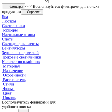
<<< Воспользуйтесь фильтрами для поиска
фильтры
продукции
Сбросить
Бра
Люстры
Светильники
Торшеры
Настольные лампы
Споты
Светодиодные ленты
Вентиляторы
Зеркало с подсветкой
Трековые светильники
Количество плафонов
Материал
Назначение
Особенности
Рассеиватель
Стили
Форма
Цвет
Цоколь
Воспользуйтесь фильтрами для
удобного поиска