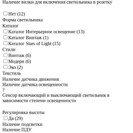
Наличие вилки для включения светильника в розетку
Нет (
12
)
Форма светильника
Каталог
Каталог Интерьерное освещение (
13
)
Каталог Винтаж (
1
)
Каталог Stars of Light (
15
)
Стили
Винтаж (
6
)
Модерн (
6
)
Эко (
2
)
Текстиль
Наличие датчика движения
Наличие датчика освещенности
?
Сенсор включающий и выключающий светильник в
зависимости степени освещенности
Регулировка высоты
Да (
29
)
Наличие подсветки
Наличие ПДУ