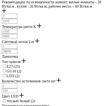
Рекомендации по освещенности комнат: жилые комнаты - 20
Вт/кв.м , кухня - 26 Вт/кв.м, рабочее место – 60 Вт/кв.м
Температура цвета K
Световой поток Lm
Лампочка
Тип цоколя
E27 (
25
)
GU10 (
2
)
LED (
2
)
Количество источников света шт
Цвет LED
теплый белый (
2
)
Технические характеристики