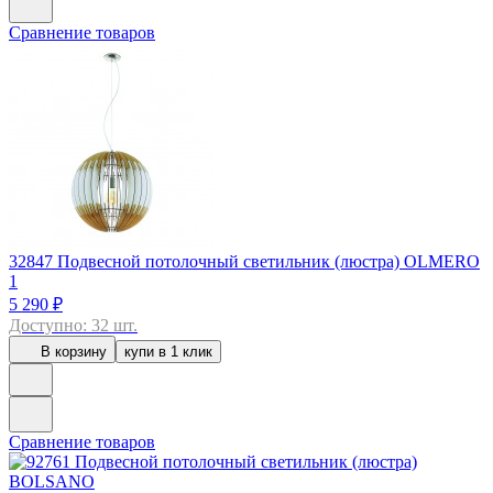
Сравнение товаров
32847
Подвесной потолочный светильник (люстра) OLMERO
1
5 290 ₽
Доступно: 32 шт.
В корзину
купи в 1 клик
Сравнение товаров