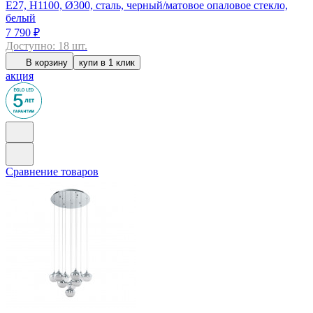
E27, H1100, Ø300, сталь, черный/матовое опаловое стекло,
белый
7 790 ₽
Доступно: 18 шт.
В корзину
купи в 1 клик
акция
Сравнение товаров