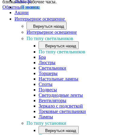
ТОП-50
ближайшие рабочие часы.
Обратный звонок
Новинки
Акции
Интерьерное освещение
Вернуться назад
Интерьерное освещение
По типу светильников
Вернуться назад
По типу светильников
Бра
Люстры
Светильники
Торшеры
Настольные лампы
Споты
Подвесы
Светодиодные ленты
Вентиляторы
Зеркало с подсветкой
Трековые светильники
Лампы
По типу установки
Вернуться назад