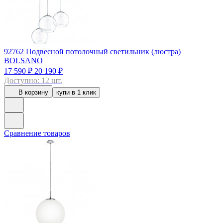
92762
Подвесной потолочный светильник (люстра)
BOLSANO
17 590 ₽
20 190 ₽
Доступно: 12 шт.
В корзину
купи в 1 клик
Сравнение товаров