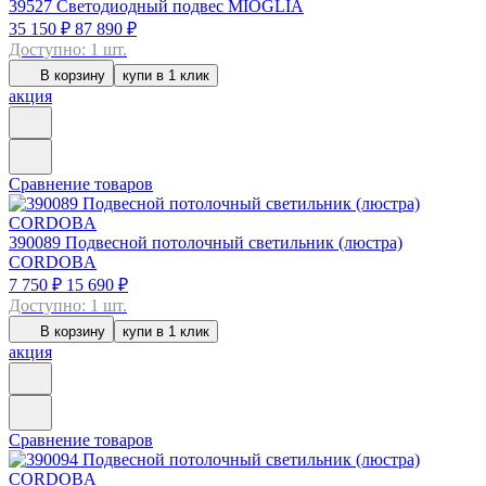
39527
Светодиодный подвес MIOGLIA
35 150 ₽
87 890 ₽
Доступно: 1 шт.
В корзину
купи в 1 клик
акция
Сравнение товаров
390089
Подвесной потолочный светильник (люстра)
CORDOBA
7 750 ₽
15 690 ₽
Доступно: 1 шт.
В корзину
купи в 1 клик
акция
Сравнение товаров