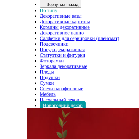
Вернуться назад
По типу
Декоративные вазы
Декоративные картины
Корзины декоративные
Декоративное панно
Салфетки для сервировки (плейсмат)
Подсвечники
Посуда декоративная
Статуэтки и фигурки
Фоторамки
Зеркала декоративные
Пледы
Подушки
Сумки
Свечи парафиновые
Мебель
Пасхальный декор
Новогодний декор