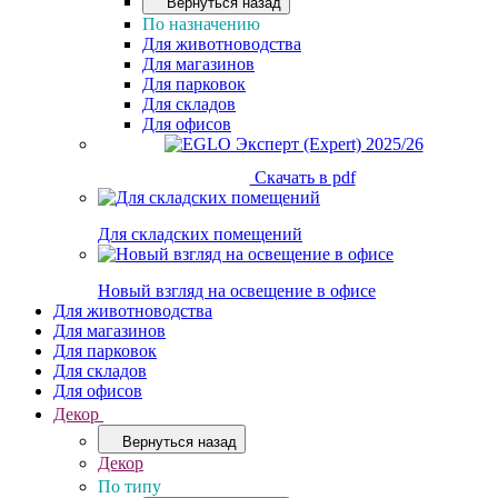
Вернуться назад
По назначению
Для животноводства
Для магазинов
Для парковок
Для складов
Для офисов
Скачать в pdf
Для складских помещений
Новый взгляд на освещение в офисе
Для животноводства
Для магазинов
Для парковок
Для складов
Для офисов
Декор
Вернуться назад
Декор
По типу