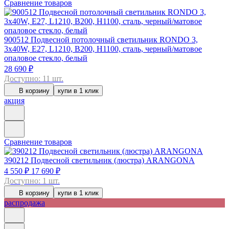
Сравнение товаров
900512
Подвесной потолочный светильник RONDO 3,
3x40W, E27, L1210, B200, H1100, сталь, черный/матовое
опаловое стекло, белый
28 690 ₽
Доступно: 11 шт.
В корзину
купи в 1 клик
акция
Сравнение товаров
390212
Подвесной светильник (люстра) ARANGONA
4 550 ₽
17 690 ₽
Доступно: 1 шт.
В корзину
купи в 1 клик
распродажа