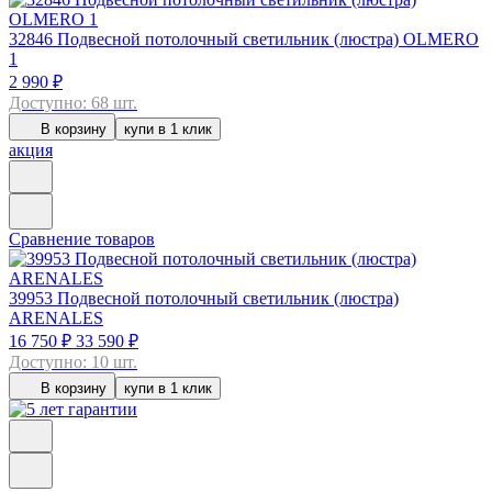
32846
Подвесной потолочный светильник (люстра) OLMERO
1
2 990 ₽
Доступно: 68 шт.
В корзину
купи в 1 клик
акция
Сравнение товаров
39953
Подвесной потолочный светильник (люстра)
ARENALES
16 750 ₽
33 590 ₽
Доступно: 10 шт.
В корзину
купи в 1 клик