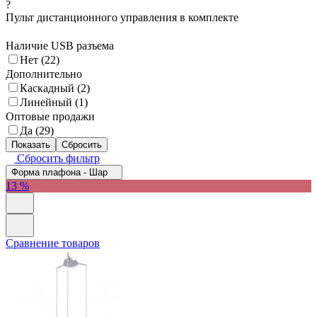
?
Пульт дистанционного управления в комплекте
Наличие USB разъема
Нет (
22
)
Дополнительно
Каскадный (
2
)
Линейный (
1
)
Оптовые продажи
Да (
29
)
Сбросить фильтр
Форма плафона - Шар
13 %
Сравнение товаров