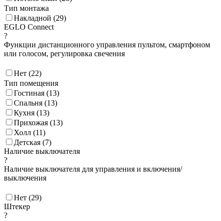
Тип монтажа
Накладной (
29
)
EGLO Connect
?
Функции дистанционного управления пультом, смартфоном
или голосом, регулировка свечения
Нет (
22
)
Тип помещения
Гостиная (
13
)
Спальня (
13
)
Кухня (
13
)
Прихожая (
13
)
Холл (
11
)
Детская (
7
)
Наличие выключателя
?
Наличие выключателя для управления и включения/
выключения
Нет (
29
)
Штекер
?