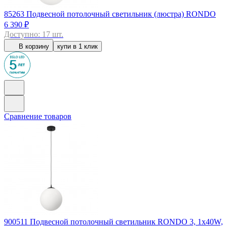
85263
Подвесной потолочный светильник (люстра) RONDO
6 390 ₽
Доступно: 17 шт.
В корзину
купи в 1 клик
Сравнение товаров
900511
Подвесной потолочный светильник RONDO 3, 1x40W,