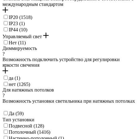
международным стандартом
IP20 (
1518
)
IP23 (
1
)
IP44 (
10
)
Управляемый свет
Нет (
11
)
Диммируемость
?
Возможность подключить устройство для регулировки
яркости свечения
да (
1
)
нет (
1265
)
Для натяжных потолков
?
Возможность установки светильника при натяжных потолках
Да (
59
)
Тип установки
Подвесной (
128
)
Потолочный (
1416
)
Настенно-потолочный (
1
)