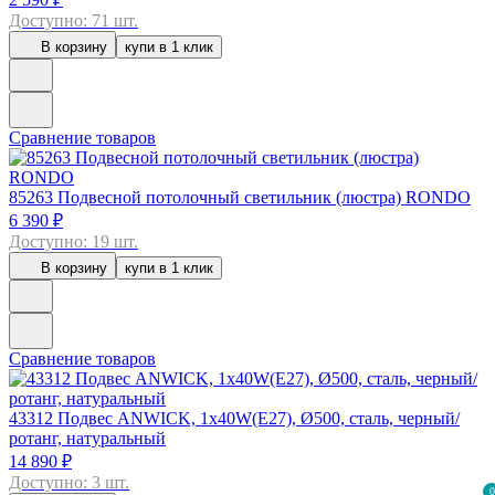
Доступно: 71 шт.
В корзину
купи в 1 клик
Сравнение товаров
85263
Подвесной потолочный светильник (люстра) RONDO
6 390 ₽
Доступно: 19 шт.
В корзину
купи в 1 клик
Сравнение товаров
43312
Подвес ANWICK, 1x40W(E27), Ø500, сталь, черный/
ротанг, натуральный
14 890 ₽
Доступно: 3 шт.
0