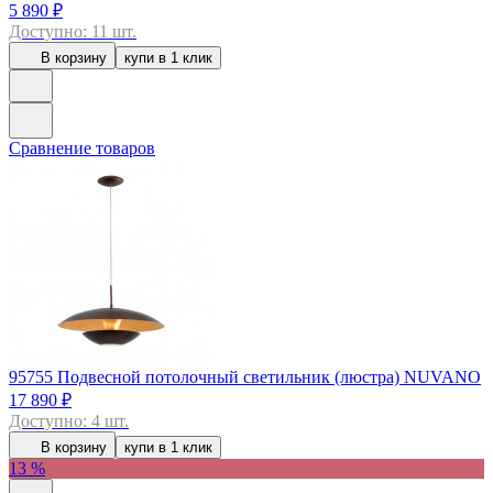
5 890 ₽
Доступно: 11 шт.
В корзину
купи в 1 клик
Сравнение товаров
95755
Подвесной потолочный светильник (люстра) NUVANO
17 890 ₽
Доступно: 4 шт.
В корзину
купи в 1 клик
13 %