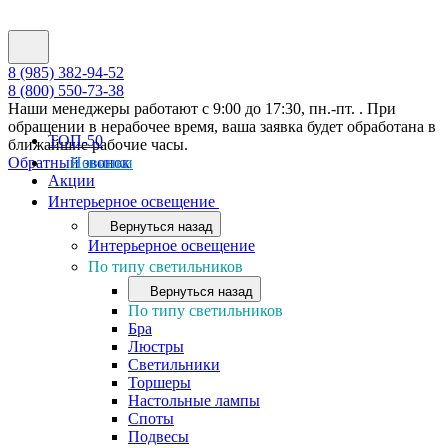
8 (985) 382-94-52
8 (800) 550-73-38
Наши менеджеры работают с 9:00 до 17:30, пн.-пт. . При
обращении в нерабочее время, ваша заявка будет обработана в
ТОП-50
ближайшие рабочие часы.
Обратный звонок
Новинки
Акции
Интерьерное освещение
Вернуться назад
Интерьерное освещение
По типу светильников
Вернуться назад
По типу светильников
Бра
Люстры
Светильники
Торшеры
Настольные лампы
Споты
Подвесы