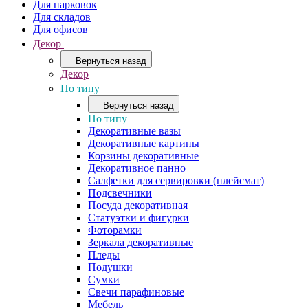
Для парковок
Для складов
Для офисов
Декор
Вернуться назад
Декор
По типу
Вернуться назад
По типу
Декоративные вазы
Декоративные картины
Корзины декоративные
Декоративное панно
Салфетки для сервировки (плейсмат)
Подсвечники
Посуда декоративная
Статуэтки и фигурки
Фоторамки
Зеркала декоративные
Пледы
Подушки
Сумки
Свечи парафиновые
Мебель