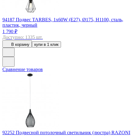
94187
Подвес TARBES, 1x60W (E27), Ø175, H1100, сталь,
пластик, черный
1 790 ₽
Доступно: 1335 шт.
В корзину
купи в 1 клик
Сравнение товаров
92252
Подвесной потолочный светильник (люстра) RAZONI