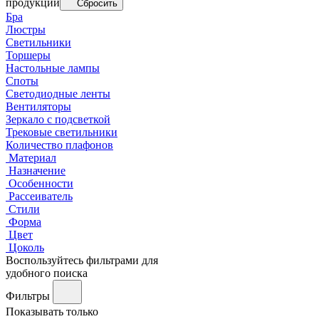
продукции
Сбросить
Бра
Люстры
Светильники
Торшеры
Настольные лампы
Споты
Светодиодные ленты
Вентиляторы
Зеркало с подсветкой
Трековые светильники
Количество плафонов
Материал
Назначение
Особенности
Рассеиватель
Стили
Форма
Цвет
Цоколь
Воспользуйтесь фильтрами для
удобного поиска
Фильтры
Показывать только