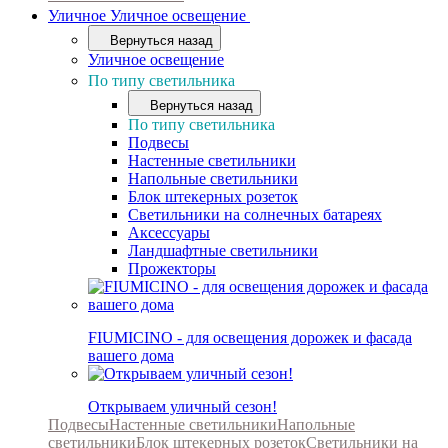
Уличное
Уличное освещение
Вернуться назад
Уличное освещение
По типу светильника
Вернуться назад
По типу светильника
Подвесы
Настенные светильники
Напольные светильники
Блок штекерных розеток
Светильники на солнечных батареях
Аксессуары
Ландшафтные светильники
Прожекторы
FIUMICINO - для освещения дорожек и фасада
вашего дома
Открываем уличный сезон!
Подвесы
Настенные светильники
Напольные
светильники
Блок штекерных розеток
Светильники на