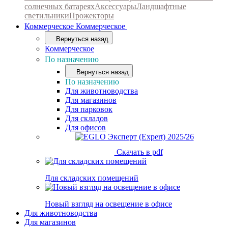
солнечных батареях
Аксессуары
Ландшафтные
светильники
Прожекторы
Коммерческое
Коммерческое
Вернуться назад
Коммерческое
По назначению
Вернуться назад
По назначению
Для животноводства
Для магазинов
Для парковок
Для складов
Для офисов
Скачать в pdf
Для складских помещений
Новый взгляд на освещение в офисе
Для животноводства
Для магазинов