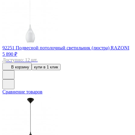
92251
Подвесной потолочный светильник (люстра) RAZONI
5 890 ₽
Доступно: 12 шт.
В корзину
купи в 1 клик
Сравнение товаров