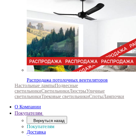
Распродажа потолочных вентиляторов
Настольные лампы
Подвесные
светильники
Светильники
Люстры
Уличные
светильники
Трековые светильники
Споты
Лампочки
О Компании
Покупателям
Вернуться назад
Покупателям
Доставка