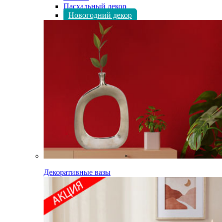
Пасхальный декор
Новогодний декор
Декоративные вазы