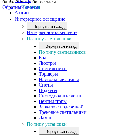
ТОП-50
ближайшие рабочие часы.
Обратный звонок
Новинки
Акции
Интерьерное освещение
Вернуться назад
Интерьерное освещение
По типу светильников
Вернуться назад
По типу светильников
Бра
Люстры
Светильники
Торшеры
Настольные лампы
Споты
Подвесы
Светодиодные ленты
Вентиляторы
Зеркало с подсветкой
Трековые светильники
Лампы
По типу установки
Вернуться назад