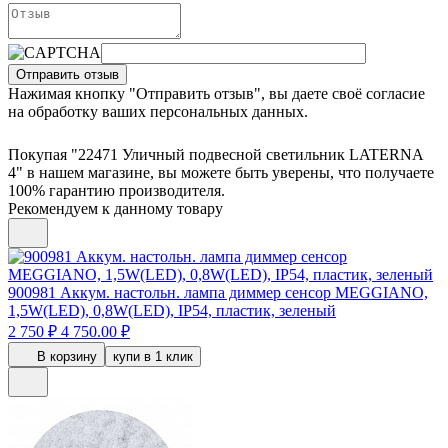
Отправить отзыв
Нажимая кнопку "Отправить отзыв", вы даете своё согласие
на обработку ваших персональных данных.
Покупая "22471 Уличный подвесной светильник LATERNA
4" в нашем магазине, вы можете быть уверены, что получаете
100% гарантию производителя.
Рекомендуем к данному товару
900981
Аккум. настольн. лампа диммер сенсор MEGGIANO,
1,5W(LED), 0,8W(LED), IP54, пластик, зеленый
2 750 ₽
4 750.00 ₽
В корзину
купи в 1 клик