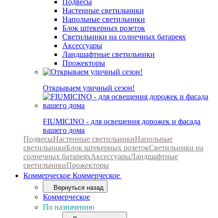
Подвесы
Настенные светильники
Напольные светильники
Блок штекерных розеток
Светильники на солнечных батареях
Аксессуары
Ландшафтные светильники
Прожекторы
Открываем уличный сезон!
FIUMICINO - для освещения дорожек и фасада
вашего дома
Подвесы
Настенные светильники
Напольные
светильники
Блок штекерных розеток
Светильники на
солнечных батареях
Аксессуары
Ландшафтные
светильники
Прожекторы
Коммерческое
Коммерческое
Вернуться назад
Коммерческое
По назначению