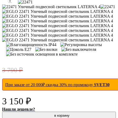
- 17 %
3 790 ₽
При заказе от 20 000₽ скидка 30% по промокоду
SVET30
3 150 ₽
Нашли дешевле?
в корзину