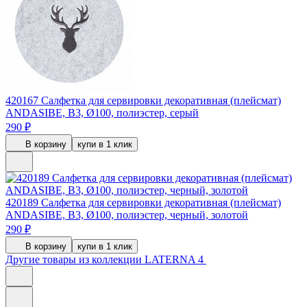
420167
Салфетка для сервировки декоративная (плейсмат)
ANDASIBE, B3, Ø100, полиэстер, серый
290 ₽
В корзину
купи в 1 клик
420189
Салфетка для сервировки декоративная (плейсмат)
ANDASIBE, B3, Ø100, полиэстер, черный, золотой
290 ₽
В корзину
купи в 1 клик
Другие товары из коллекции LATERNA 4