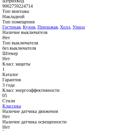
ШтрихКод
9002759224714
Тип монтажа
Накладной
Тип помещения
Гостиная
,
Кухня
,
Прихожая
,
Холл
,
Улица
Наличие выключателя
Нет
Тип выключателя
без выключателя
Штекер
Нет
Класс защиты
1
Каталог
Гарантия
3 года
Класс энергоэффективности
05
Стили
Классика
Наличие датчика движения
Нет
Наличие датчика освещенности
Нет