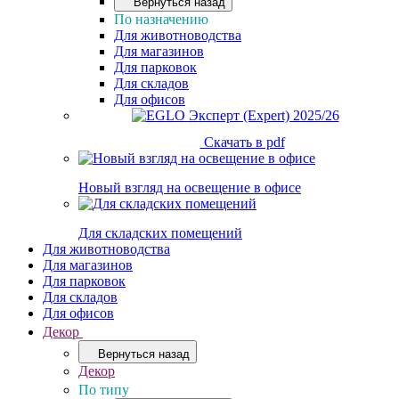
Вернуться назад
По назначению
Для животноводства
Для магазинов
Для парковок
Для складов
Для офисов
Скачать в pdf
Новый взгляд на освещение в офисе
Для складских помещений
Для животноводства
Для магазинов
Для парковок
Для складов
Для офисов
Декор
Вернуться назад
Декор
По типу