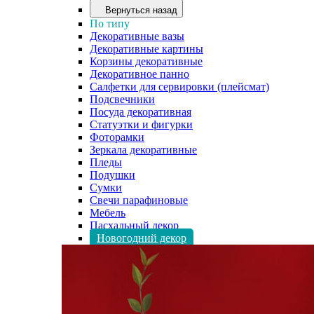
Вернуться назад
По типу
Декоративные вазы
Декоративные картины
Корзины декоративные
Декоративное панно
Салфетки для сервировки (плейсмат)
Подсвечники
Посуда декоративная
Статуэтки и фигурки
Фоторамки
Зеркала декоративные
Пледы
Подушки
Сумки
Свечи парафиновые
Мебель
Пасхальный декор
Новогодний декор