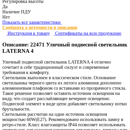
Регулировка высоты
Да
Наличие ПДУ
Нет
Показать все характеристики
Сообщить о неточности в описании
Инструкция к товару
Сертификаты на всю продукцию
Описание:
22471
Уличный подвесной светильник
LATERNA 4
Уличный подвесной светильник LATERNA 4 отлично
сочетает в себе традиционный силуэт и современные
требования к комфорту.
Светильник выполнен в классическом стиле. Основание
светильника черного цвета из литого алюминия дополнено
алюминиевым плафоном со вставками из прозрачного стекла.
Такое решение позволяет оставить источник освещения на
виду, что создает расслабляющее вечернее освещение.
Подвесной элемент в виде цепи добавляет светильнику нотки
брутальности.
Светильник рассчитан на один источник освещения
мощностью 60W(E27). Рекомендовано использовать лампу в
ретро-стиле. Класс влагозащиты IP44 позволяет использовать
светильник для создания освещения для веранды, террасы или