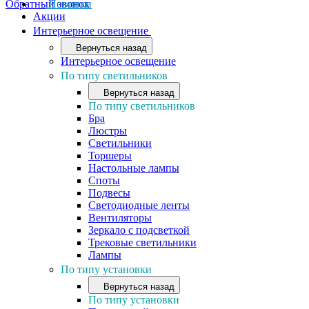
Обратный звонок
Новинки
Акции
Интерьерное освещение
Вернуться назад
Интерьерное освещение
По типу светильников
Вернуться назад
По типу светильников
Бра
Люстры
Светильники
Торшеры
Настольные лампы
Споты
Подвесы
Светодиодные ленты
Вентиляторы
Зеркало с подсветкой
Трековые светильники
Лампы
По типу установки
Вернуться назад
По типу установки