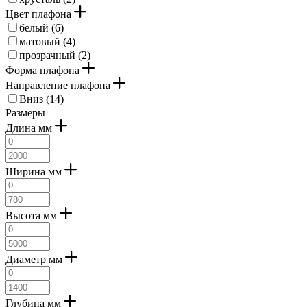
Цвет плафона
белый (
6
)
матовый (
4
)
прозрачный (
2
)
Форма плафона
Направление плафона
Вниз (
14
)
Размеры
Длина мм
Ширина мм
Высота мм
Диаметр мм
Глубина мм