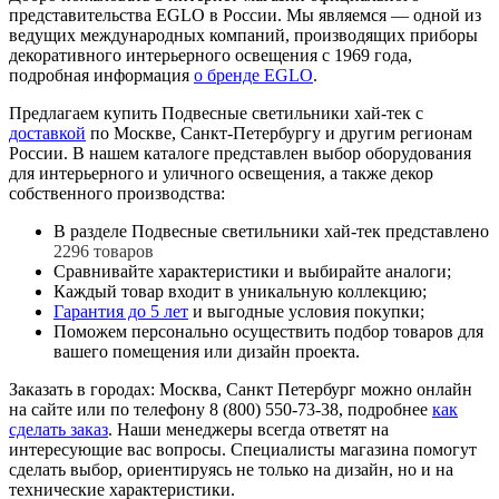
представительства EGLO в России. Мы являемся — одной из
ведущих международных компаний, производящих приборы
декоративного интерьерного освещения с 1969 года,
подробная информация
о бренде EGLO
.
Предлагаем купить Подвесные светильники хай-тек с
доставкой
по Москве, Санкт-Петербургу и другим регионам
России. В нашем каталоге представлен выбор оборудования
для интерьерного и уличного освещения, а также декор
собственного производства:
В разделе Подвесные светильники хай-тек представлено
2296 товаров
Сравнивайте характеристики и выбирайте аналоги;
Каждый товар входит в уникальную коллекцию;
Гарантия до 5 лет
и выгодные условия покупки;
Поможем персонально осуществить подбор товаров для
вашего помещения или дизайн проекта.
Заказать в городах: Москва, Санкт Петербург можно онлайн
на сайте или по телефону 8 (800) 550-73-38, подробнее
как
сделать заказ
. Наши менеджеры всегда ответят на
интересующие вас вопросы. Специалисты магазина помогут
сделать выбор, ориентируясь не только на дизайн, но и на
технические характеристики.