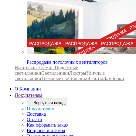
Распродажа потолочных вентиляторов
Настольные лампы
Подвесные
светильники
Светильники
Люстры
Уличные
светильники
Трековые светильники
Споты
Лампочки
О Компании
Покупателям
Вернуться назад
Покупателям
Доставка
Оплата
Как оформить заказ
Вопросы и ответы
Электронные каталоги