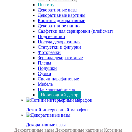
По типу
Декоративные вазы
Декоративные картины
Корзины декоративные
Декоративное панно
Салфетки для сервировки (плейсмат)
Подсвечники
Посуда декоративная
Статуэтки и фигурки
Фоторамки
Зеркала декоративные
Пледы
Подушки
Сумки
Свечи парафиновые
Мебель
Пасхальный декор
Новогодний декор
Летний интерьерный марафон
Декоративные вазы
Декоративные вазы
Декоративные картины
Корзины