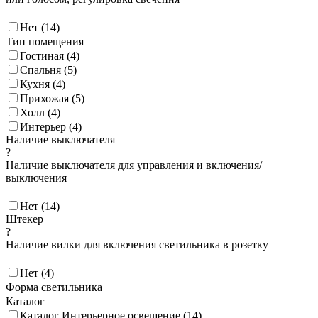
Нет (
14
)
Тип помещения
Гостиная (
4
)
Спальня (
5
)
Кухня (
4
)
Прихожая (
5
)
Холл (
4
)
Интерьер (
4
)
Наличие выключателя
?
Наличие выключателя для управления и включения/
выключения
Нет (
14
)
Штекер
?
Наличие вилки для включения светильника в розетку
Нет (
4
)
Форма светильника
Каталог
Каталог Интерьерное освещение (
14
)