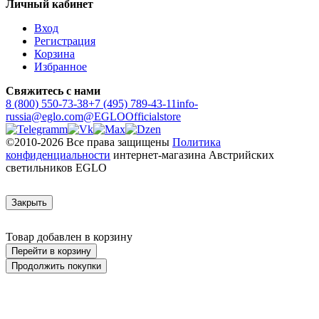
Личный кабинет
Вход
Регистрация
Корзина
Избранное
Свяжитесь с нами
8 (800) 550-73-38
+7 (495) 789-43-11
info-
russia@eglo.com
@EGLOOfficialstore
©2010-2026 Все права защищены
Политика
конфиденциальности
интернет-магазина Австрийских
светильников EGLO
Закрыть
Товар добавлен в корзину
Перейти в корзину
Продолжить покупки