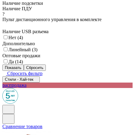
Наличие подсветки
Наличие ПДУ
?
Пульт дистанционного управления в комплекте
Наличие USB разъема
Нет (
4
)
Дополнительно
Линейный (
3
)
Оптовые продажи
Да (
14
)
Сбросить фильтр
Стили - Хай-тек
распродажа
Сравнение товаров