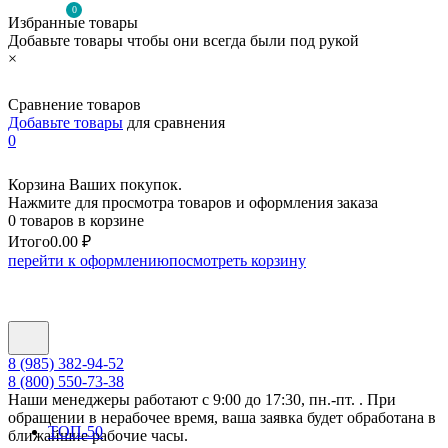
0
Избранные товары
Добавьте товары чтобы они всегда были под рукой
×
Сравнение товаров
Добавьте товары
для сравнения
0
Корзина Ваших покупок.
Нажмите для просмотра товаров и оформления заказа
0 товаров в корзине
Итого
0.00 ₽
перейти к оформлению
посмотреть корзину
8 (985) 382-94-52
8 (800) 550-73-38
Наши менеджеры работают с 9:00 до 17:30, пн.-пт. . При
обращении в нерабочее время, ваша заявка будет обработана в
ТОП-50
ближайшие рабочие часы.