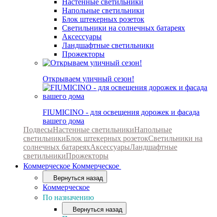
Настенные светильники
Напольные светильники
Блок штекерных розеток
Светильники на солнечных батареях
Аксессуары
Ландшафтные светильники
Прожекторы
Открываем уличный сезон!
FIUMICINO - для освещения дорожек и фасада
вашего дома
Подвесы
Настенные светильники
Напольные
светильники
Блок штекерных розеток
Светильники на
солнечных батареях
Аксессуары
Ландшафтные
светильники
Прожекторы
Коммерческое
Коммерческое
Вернуться назад
Коммерческое
По назначению
Вернуться назад