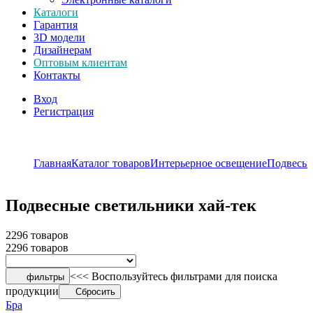
Каталоги
Гарантия
3D модели
Дизайнерам
Оптовым клиентам
Контакты
Вход
Регистрация
Главная
Каталог товаров
Интерьерное освещение
Подвесы
Подвесные светильники хай-тек
2296 товаров
2296 товаров
<<< Воспользуйтесь фильтрами для поиска
фильтры
продукции
Сбросить
Бра