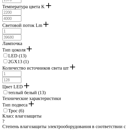
Температура цвета K
Световой поток Lm
Лампочка
Тип цоколя
LED (
13
)
2GX13 (
1
)
Количество источников света шт
Цвет LED
теплый белый (
13
)
Технические характеристики
Тип подвеса
Трос (
6
)
Класс влагозащиты
?
Степень влагозащиты электрооборудования в соответствии с