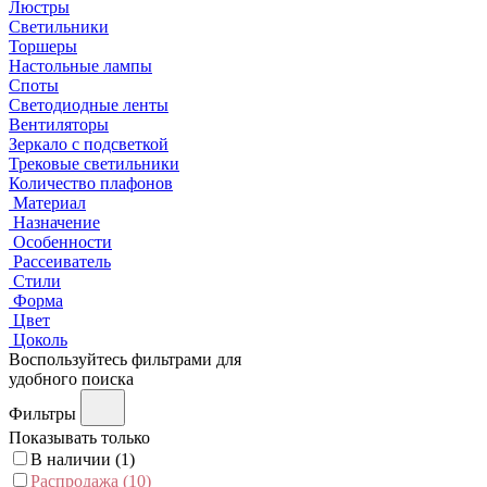
Люстры
Светильники
Торшеры
Настольные лампы
Споты
Светодиодные ленты
Вентиляторы
Зеркало с подсветкой
Трековые светильники
Количество плафонов
Материал
Назначение
Особенности
Рассеиватель
Стили
Форма
Цвет
Цоколь
Воспользуйтесь фильтрами для
удобного поиска
Фильтры
Показывать только
В наличии (
1
)
Распродажа (
10
)