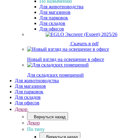
По назначению
Для животноводства
Для магазинов
Для парковок
Для складов
Для офисов
Скачать в pdf
Новый взгляд на освещение в офисе
Для складских помещений
Для животноводства
Для магазинов
Для парковок
Для складов
Для офисов
Декор
Вернуться назад
Декор
По типу
Вернуться назад