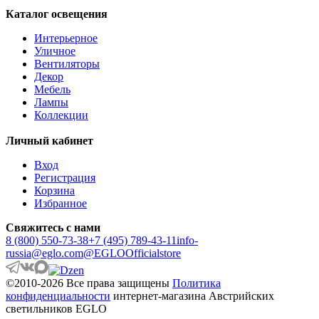
Каталог освещения
Интерьерное
Уличное
Вентиляторы
Декор
Мебель
Лампы
Коллекции
Личный кабинет
Вход
Регистрация
Корзина
Избранное
Свяжитесь с нами
8 (800) 550-73-38
+7 (495) 789-43-11
info-
russia@eglo.com
@EGLOOfficialstore
©2010-2026 Все права защищены
Политика
конфиденциальности
интернет-магазина Австрийских
светильников EGLO