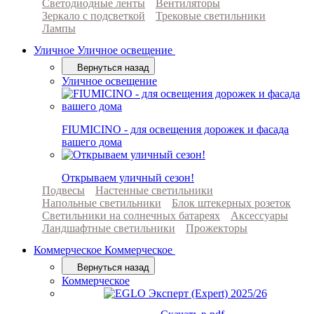
Светодиодные ленты
Вентиляторы
Зеркало с подсветкой
Трековые светильники
Лампы
Уличное
Уличное освещение
Вернуться назад
Уличное освещение
FIUMICINO - для освещения дорожек и фасада
вашего дома
Открываем уличный сезон!
Подвесы
Настенные светильники
Напольные светильники
Блок штекерных розеток
Светильники на солнечных батареях
Аксессуары
Ландшафтные светильники
Прожекторы
Коммерческое
Коммерческое
Вернуться назад
Коммерческое