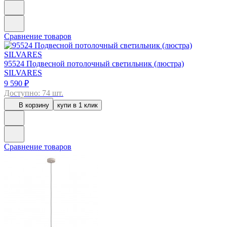
Сравнение товаров
95524
Подвесной потолочный светильник (люстра)
SILVARES
9 590 ₽
Доступно: 74 шт.
В корзину
купи в 1 клик
Сравнение товаров