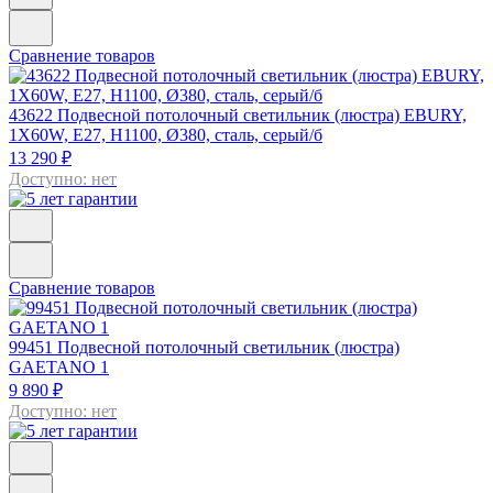
Сравнение товаров
43622
Подвесной потолочный светильник (люстра) EBURY,
1Х60W, E27, H1100, Ø380, сталь, серый/б
13 290 ₽
Доступно: нет
Сравнение товаров
99451
Подвесной потолочный светильник (люстра)
GAETANO 1
9 890 ₽
Доступно: нет