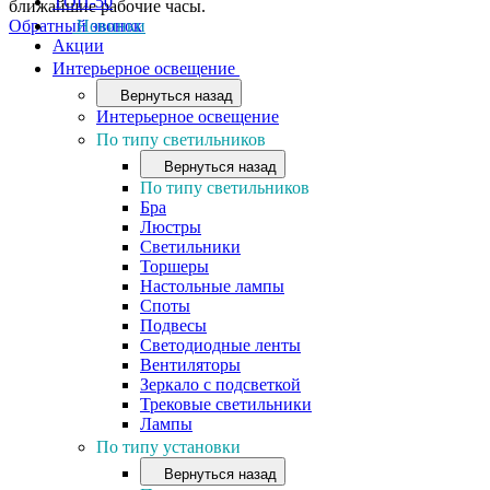
ТОП-50
ближайшие рабочие часы.
Обратный звонок
Новинки
Акции
Интерьерное освещение
Вернуться назад
Интерьерное освещение
По типу светильников
Вернуться назад
По типу светильников
Бра
Люстры
Светильники
Торшеры
Настольные лампы
Споты
Подвесы
Светодиодные ленты
Вентиляторы
Зеркало с подсветкой
Трековые светильники
Лампы
По типу установки
Вернуться назад