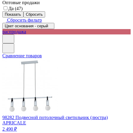
Оптовые продажи
Да (
47
)
Сбросить фильтр
Цвет основания - серый
распродажа
Сравнение товаров
98282
Подвесной потолочный светильник (люстра)
APRICALE
2 490 ₽