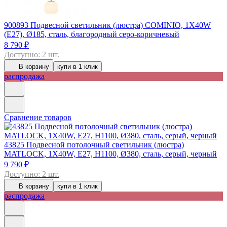
900893
Подвесной светильник (люстра) COMINIO, 1X40W
(E27), Ø185, сталь, благородный серо-коричневый
8 790 ₽
Доступно: 2 шт.
В корзину
купи в 1 клик
распродажа
Сравнение товаров
43825
Подвесной потолочный светильник (люстра)
MATLOCK, 1Х40W, E27, H1100, Ø380, сталь, серый, черный
9 790 ₽
Доступно: 2 шт.
В корзину
купи в 1 клик
распродажа