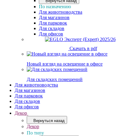
Вернуться назад
По назначению
Для животноводства
Для магазинов
Для парковок
Для складов
Для офисов
Скачать в pdf
Новый взгляд на освещение в офисе
Для складских помещений
Для животноводства
Для магазинов
Для парковок
Для складов
Для офисов
Декор
Вернуться назад
Декор
По типу