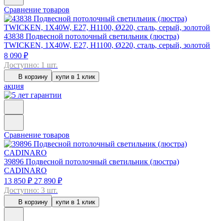
Сравнение товаров
43838
Подвесной потолочный светильник (люстра)
TWICKEN, 1Х40W, E27, H1100, Ø220, сталь, серый, золотой
8 090 ₽
Доступно: 1 шт.
В корзину
купи в 1 клик
акция
Сравнение товаров
39896
Подвесной потолочный светильник (люстра)
CADINARO
13 850 ₽
27 890 ₽
Доступно: 3 шт.
В корзину
купи в 1 клик