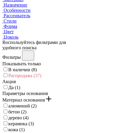
Назначение
Особенности
Рассеиватель
Стили
Форма
Цвет
Цоколь
Воспользуйтесь фильтрами для
удобного поиска
Фильтры
Показывать только
В наличии (
8
)
Распродажа (
37
)
Акция
Да (
1
)
Параметры основания
Материал основания
алюминий (
2
)
бетон (
2
)
дерево (
4
)
керамика (
3
)
кожа (
1
)