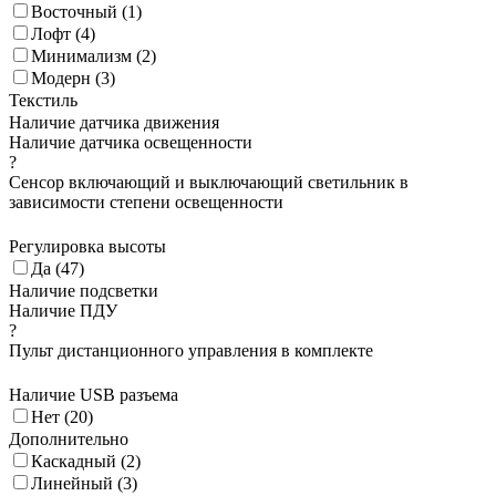
Восточный (
1
)
Лофт (
4
)
Минимализм (
2
)
Модерн (
3
)
Текстиль
Наличие датчика движения
Наличие датчика освещенности
?
Сенсор включающий и выключающий светильник в
зависимости степени освещенности
Регулировка высоты
Да (
47
)
Наличие подсветки
Наличие ПДУ
?
Пульт дистанционного управления в комплекте
Наличие USB разъема
Нет (
20
)
Дополнительно
Каскадный (
2
)
Линейный (
3
)