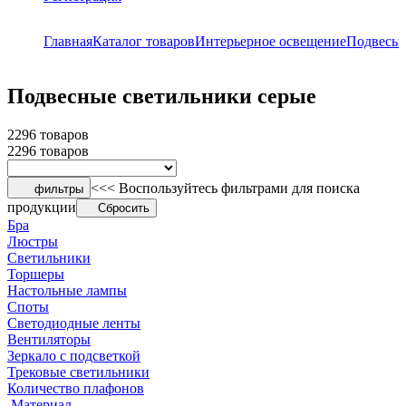
Главная
Каталог товаров
Интерьерное освещение
Подвесы
Подвесные светильники серые
2296 товаров
2296 товаров
<<< Воспользуйтесь фильтрами для поиска
фильтры
продукции
Сбросить
Бра
Люстры
Светильники
Торшеры
Настольные лампы
Споты
Светодиодные ленты
Вентиляторы
Зеркало с подсветкой
Трековые светильники
Количество плафонов
Материал