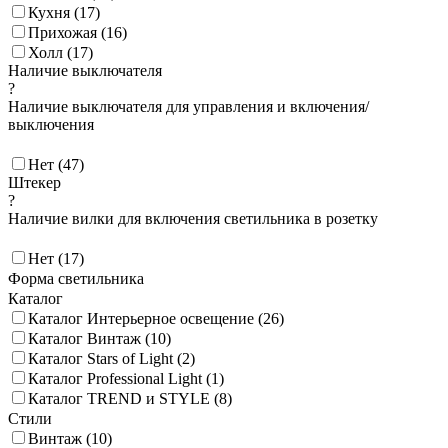
Кухня (
17
)
Прихожая (
16
)
Холл (
17
)
Наличие выключателя
?
Наличие выключателя для управления и включения/
выключения
Нет (
47
)
Штекер
?
Наличие вилки для включения светильника в розетку
Нет (
17
)
Форма светильника
Каталог
Каталог Интерьерное освещение (
26
)
Каталог Винтаж (
10
)
Каталог Stars of Light (
2
)
Каталог Professional Light (
1
)
Каталог TREND и STYLE (
8
)
Стили
Винтаж (
10
)