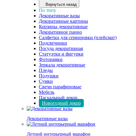
Вернуться назад
По типу
Декоративные вазы
Декоративные картины
Корзины декоративные
Декоративное панно
Салфетки для сервировки (плейсмат)
Подсвечники
Посуда декоративная
Статуэтки и фигурки
Фоторамки
Зеркала декоративные
Пледы
Подушки
Сумки
Свечи парафиновые
Мебель
Пасхальный декор
Новогодний декор
Декоративные вазы
Летний интерьерный марафон