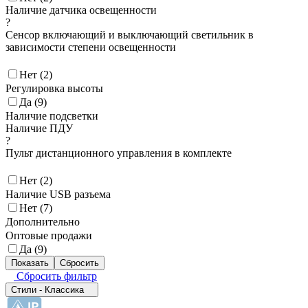
Наличие датчика освещенности
?
Сенсор включающий и выключающий светильник в
зависимости степени освещенности
Нет (
2
)
Регулировка высоты
Да (
9
)
Наличие подсветки
Наличие ПДУ
?
Пульт дистанционного управления в комплекте
Нет (
2
)
Наличие USB разъема
Нет (
7
)
Дополнительно
Оптовые продажи
Да (
9
)
Сбросить фильтр
Стили - Классика