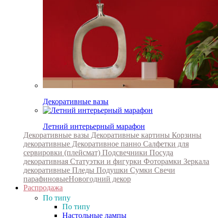
Декоративные вазы
Летний интерьерный марафон
Декоративные вазы
Декоративные картины
Корзины
декоративные
Декоративное панно
Салфетки для
сервировки (плейсмат)
Подсвечники
Посуда
декоративная
Статуэтки и фигурки
Фоторамки
Зеркала
декоративные
Пледы
Подушки
Сумки
Свечи
парафиновые
Новогодний декор
Распродажа
По типу
По типу
Настольные лампы