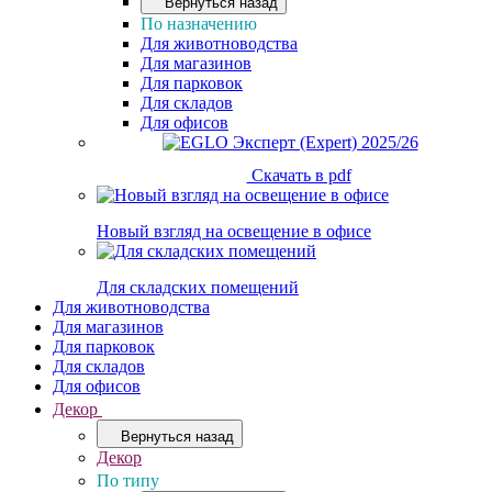
Вернуться назад
По назначению
Для животноводства
Для магазинов
Для парковок
Для складов
Для офисов
Скачать в pdf
Новый взгляд на освещение в офисе
Для складских помещений
Для животноводства
Для магазинов
Для парковок
Для складов
Для офисов
Декор
Вернуться назад
Декор
По типу