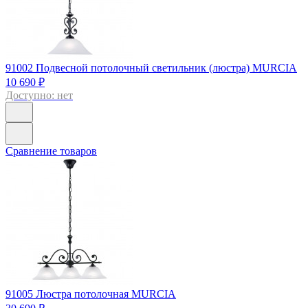
91002
Подвесной потолочный светильник (люстра) MURCIA
10 690 ₽
Доступно: нет
Сравнение товаров
91005
Люстра потолочная MURCIA