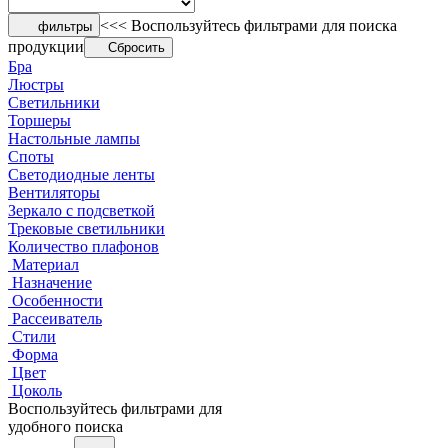
<<< Воспользуйтесь фильтрами для поиска
фильтры
продукции
Сбросить
Бра
Люстры
Светильники
Торшеры
Настольные лампы
Споты
Светодиодные ленты
Вентиляторы
Зеркало с подсветкой
Трековые светильники
Количество плафонов
Материал
Назначение
Особенности
Рассеиватель
Стили
Форма
Цвет
Цоколь
Воспользуйтесь фильтрами для
удобного поиска