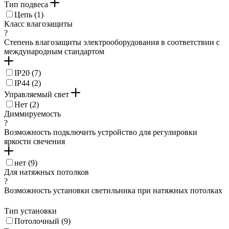
Тип подвеса
Цепь (
1
)
Класс влагозащиты
?
Степень влагозащиты электрооборудования в соответствии с
международным стандартом
IP20 (
7
)
IP44 (
2
)
Управляемый свет
Нет (
2
)
Диммируемость
?
Возможность подключить устройство для регулировки
яркости свечения
нет (
9
)
Для натяжных потолков
?
Возможность установки светильника при натяжных потолках
Тип установки
Потолочный (
9
)