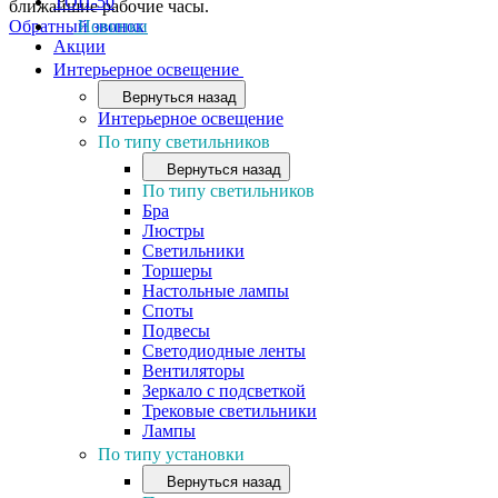
ТОП-50
ближайшие рабочие часы.
Обратный звонок
Новинки
Акции
Интерьерное освещение
Вернуться назад
Интерьерное освещение
По типу светильников
Вернуться назад
По типу светильников
Бра
Люстры
Светильники
Торшеры
Настольные лампы
Споты
Подвесы
Светодиодные ленты
Вентиляторы
Зеркало с подсветкой
Трековые светильники
Лампы
По типу установки
Вернуться назад