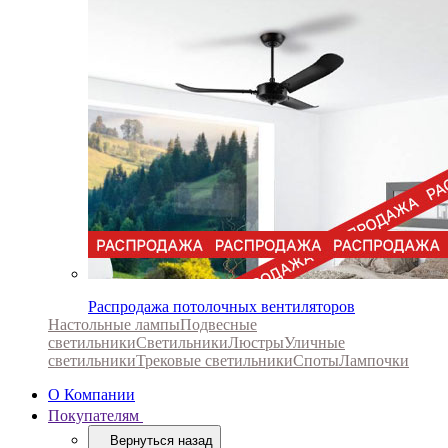
Распродажа потолочных вентиляторов
Настольные лампы
Подвесные
светильники
Светильники
Люстры
Уличные
светильники
Трековые светильники
Споты
Лампочки
О Компании
Покупателям
Вернуться назад