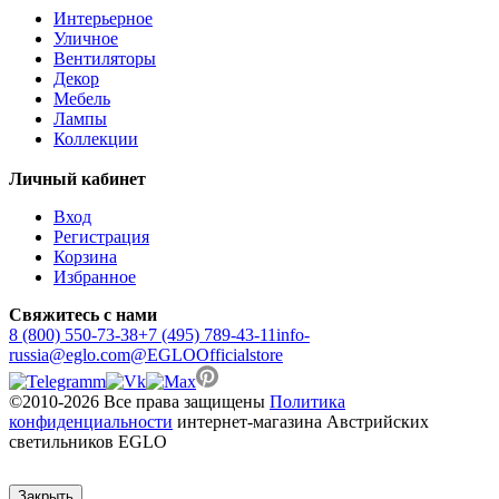
Интерьерное
Уличное
Вентиляторы
Декор
Мебель
Лампы
Коллекции
Личный кабинет
Вход
Регистрация
Корзина
Избранное
Свяжитесь с нами
8 (800) 550-73-38
+7 (495) 789-43-11
info-
russia@eglo.com
@EGLOOfficialstore
©2010-2026 Все права защищены
Политика
конфиденциальности
интернет-магазина Австрийских
светильников EGLO
Закрыть