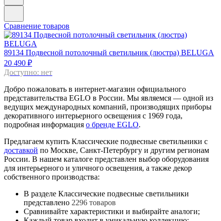
Сравнение товаров
89134
Подвесной потолочный светильник (люстра) BELUGA
20 490 ₽
Доступно: нет
Добро пожаловать в интернет-магазин официального
представительства EGLO в России. Мы являемся — одной из
ведущих международных компаний, производящих приборы
декоративного интерьерного освещения с 1969 года,
подробная информация
о бренде EGLO
.
Предлагаем купить Классические подвесные светильники с
доставкой
по Москве, Санкт-Петербургу и другим регионам
России. В нашем каталоге представлен выбор оборудования
для интерьерного и уличного освещения, а также декор
собственного производства:
В разделе Классические подвесные светильники
представлено
2296 товаров
Сравнивайте характеристики и выбирайте аналоги;
Каждый товар входит в уникальную коллекцию;