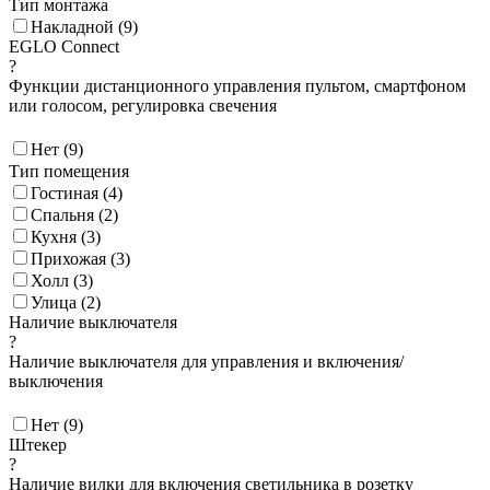
Тип монтажа
Накладной (
9
)
EGLO Connect
?
Функции дистанционного управления пультом, смартфоном
или голосом, регулировка свечения
Нет (
9
)
Тип помещения
Гостиная (
4
)
Спальня (
2
)
Кухня (
3
)
Прихожая (
3
)
Холл (
3
)
Улица (
2
)
Наличие выключателя
?
Наличие выключателя для управления и включения/
выключения
Нет (
9
)
Штекер
?
Наличие вилки для включения светильника в розетку