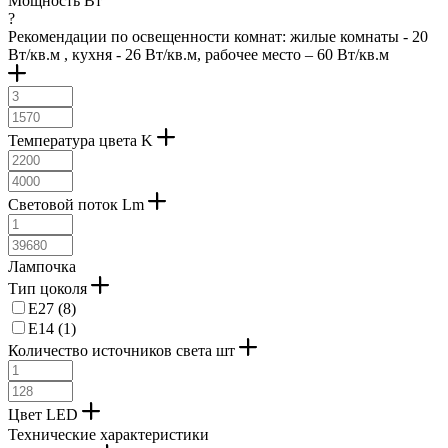
Мощность Вт
?
Рекомендации по освещенности комнат: жилые комнаты - 20
Вт/кв.м , кухня - 26 Вт/кв.м, рабочее место – 60 Вт/кв.м
Температура цвета K
Световой поток Lm
Лампочка
Тип цоколя
E27 (
8
)
E14 (
1
)
Количество источников света шт
Цвет LED
Технические характеристики