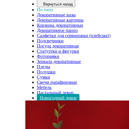
Вернуться назад
По типу
Декоративные вазы
Декоративные картины
Корзины декоративные
Декоративное панно
Салфетки для сервировки (плейсмат)
Подсвечники
Посуда декоративная
Статуэтки и фигурки
Фоторамки
Зеркала декоративные
Пледы
Подушки
Сумки
Свечи парафиновые
Мебель
Пасхальный декор
Новогодний декор