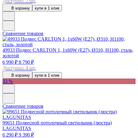
Доступно: 2 шт.
В корзину
купи в 1 клик
Сравнение товаров
49933
Подвес CARLTON 1, 1x60W (E27), Ø310, H1100, сталь,
золотой
6 990 ₽
8 790 ₽
Доступно: 4 шт.
В корзину
купи в 1 клик
33 %
Сравнение товаров
99651
Подвесной потолочный светильник (люстра)
LAGUNITAS
6 290 ₽
9 390 ₽