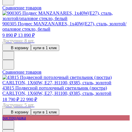
Сравнение товаров
900305
Подвес MANZANARES, 1x40W(E27), сталь, золотой/
опаловое стекло, белый
9 890 ₽
13 890 ₽
Доступно: 8 шт.
В корзину
купи в 1 клик
Сравнение товаров
43815
Подвесной потолочный светильник (люстра)
CARLTON, 1Х60W, E27, H1100, Ø385, сталь, золотой
18 790 ₽
22 990 ₽
Доступно: 5 шт.
В корзину
купи в 1 клик
распродажа