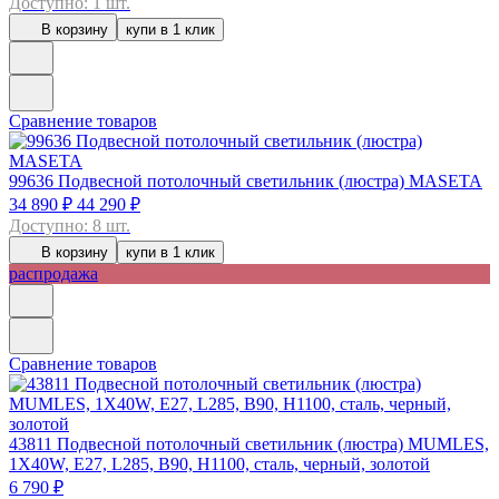
Доступно: 1 шт.
В корзину
купи в 1 клик
Сравнение товаров
99636
Подвесной потолочный светильник (люстра) MASETA
34 890 ₽
44 290 ₽
Доступно: 8 шт.
В корзину
купи в 1 клик
распродажа
Сравнение товаров
43811
Подвесной потолочный светильник (люстра) MUMLES,
1Х40W, E27, L285, B90, H1100, сталь, черный, золотой
6 790 ₽