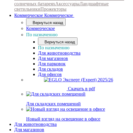
солнечных батареях
Аксессуары
Ландшафтные
светильники
Прожекторы
Коммерческое
Коммерческое
Вернуться назад
Коммерческое
По назначению
Вернуться назад
По назначению
Для животноводства
Для магазинов
Для парковок
Для складов
Для офисов
Скачать в pdf
Для складских помещений
Новый взгляд на освещение в офисе
Для животноводства
Для магазинов