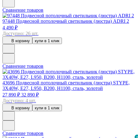
Сравнение товаров
97448
Подвесной потолочный светильник (люстра) ADRI 2
4 490 ₽
Доступно: 26 шт.
В корзину
купи в 1 клик
Сравнение товаров
43696
Подвесной потолочный светильник (люстра) STYPE,
3Х40W, E27, L950, B200, H1100, сталь, золотой
27 890 ₽
32 890 ₽
Доступно: 4 шт.
В корзину
купи в 1 клик
Сравнение товаров
0