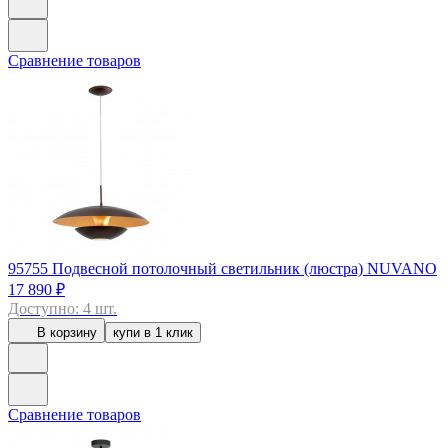
Сравнение товаров
95755
Подвесной потолочный светильник (люстра) NUVANO
17 890 ₽
Доступно: 4 шт.
В корзину
купи в 1 клик
Сравнение товаров