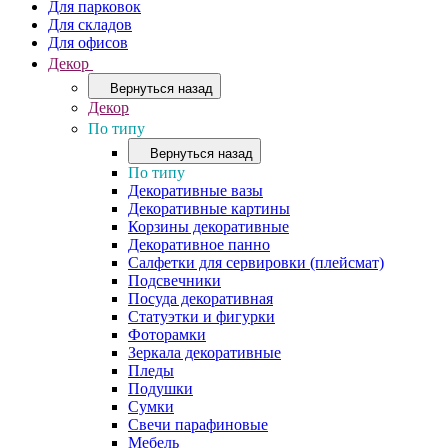
Для парковок
Для складов
Для офисов
Декор
Вернуться назад
Декор
По типу
Вернуться назад
По типу
Декоративные вазы
Декоративные картины
Корзины декоративные
Декоративное панно
Салфетки для сервировки (плейсмат)
Подсвечники
Посуда декоративная
Статуэтки и фигурки
Фоторамки
Зеркала декоративные
Пледы
Подушки
Сумки
Свечи парафиновые
Мебель