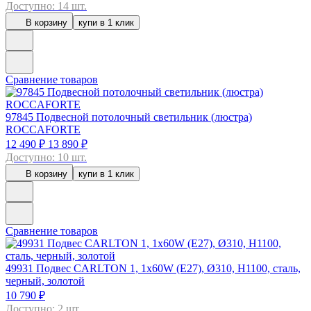
Доступно: 14 шт.
В корзину
купи в 1 клик
Сравнение товаров
97845
Подвесной потолочный светильник (люстра)
ROCCAFORTE
12 490 ₽
13 890 ₽
Доступно: 10 шт.
В корзину
купи в 1 клик
Сравнение товаров
49931
Подвес CARLTON 1, 1x60W (E27), Ø310, H1100, сталь,
черный, золотой
10 790 ₽
Доступно: 2 шт.