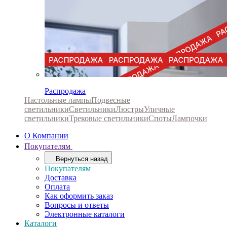
Распродажа
Настольные лампы
Подвесные
светильники
Светильники
Люстры
Уличные
светильники
Трековые светильники
Споты
Лампочки
О Компании
Покупателям
Вернуться назад
Покупателям
Доставка
Оплата
Как оформить заказ
Вопросы и ответы
Электронные каталоги
Каталоги