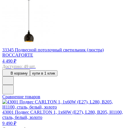
33345
Подвесной потолочный светильник (люстра)
ROCCAFORTE
4 490 ₽
Доступно: 49 шт.
В корзину
купи в 1 клик
Сравнение товаров
43001
Подвес CARLTON 1, 1x60W (E27), L280, B205, H1100,
сталь, белый, золото
9 490 ₽