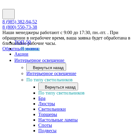
8 (985) 382-94-52
8 (800) 550-73-38
Наши менеджеры работают с 9:00 до 17:30, пн.-пт. . При
обращении в нерабочее время, ваша заявка будет обработана в
ТОП-50
ближайшие рабочие часы.
Обратный звонок
Новинки
Акции
Интерьерное освещение
Вернуться назад
Интерьерное освещение
По типу светильников
Вернуться назад
По типу светильников
Бра
Люстры
Светильники
Торшеры
Настольные лампы
Споты
Подвесы