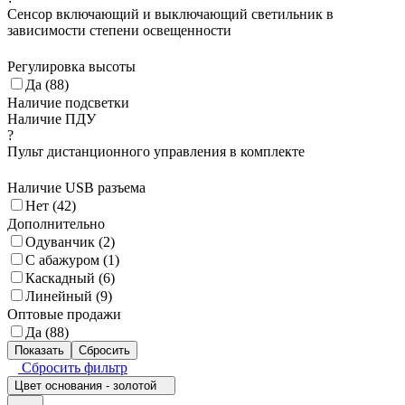
Сенсор включающий и выключающий светильник в
зависимости степени освещенности
Регулировка высоты
Да (
88
)
Наличие подсветки
Наличие ПДУ
?
Пульт дистанционного управления в комплекте
Наличие USB разъема
Нет (
42
)
Дополнительно
Одуванчик (
2
)
С абажуром (
1
)
Каскадный (
6
)
Линейный (
9
)
Оптовые продажи
Да (
88
)
Сбросить фильтр
Цвет основания - золотой