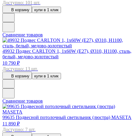
Доступно: 101 шт.
В корзину
купи в 1 клик
Сравнение товаров
49932
Подвес CARLTON 1, 1x60W (E27), Ø310, H1100, сталь,
белый, медово-золотистый
10 790 ₽
Доступно: 13 шт.
В корзину
купи в 1 клик
Сравнение товаров
99635
Подвесной потолочный светильник (люстра) MASETA
11 890 ₽
Доступно: 7 шт.