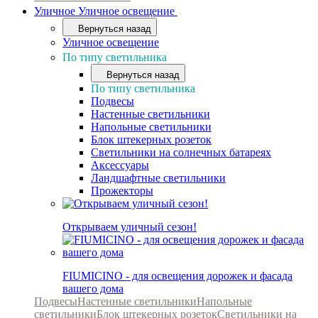
Уличное
Уличное освещение
Вернуться назад
Уличное освещение
По типу светильника
Вернуться назад
По типу светильника
Подвесы
Настенные светильники
Напольные светильники
Блок штекерных розеток
Светильники на солнечных батареях
Аксессуары
Ландшафтные светильники
Прожекторы
Открываем уличный сезон!
FIUMICINO - для освещения дорожек и фасада
вашего дома
Подвесы
Настенные светильники
Напольные
светильники
Блок штекерных розеток
Светильники на