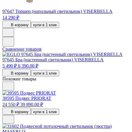
97647
Торшер (напольный светильник) VISERBELLA
14 290 ₽
В корзину
купи в 1 клик
Сравнение товаров
97645
Бра (настенный светильник) VISERBELLA
5 490 ₽
6 390.00 ₽
В корзину
купи в 1 клик
Похожие товары
39595
Подвес PRIORAT
24 550 ₽
39 890.00 ₽
В корзину
купи в 1 клик