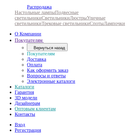
Распродажа
Настольные лампы
Подвесные
светильники
Светильники
Люстры
Уличные
светильники
Трековые светильники
Споты
Лампочки
О Компании
Покупателям
Вернуться назад
Покупателям
Доставка
Оплата
Как оформить заказ
Вопросы и ответы
Электронные каталоги
Каталоги
Гарантия
3D модели
Дизайнерам
Оптовым клиентам
Контакты
Вход
Регистрация