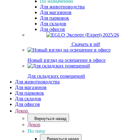
По назначению
Для животноводства
Для магазинов
Для парковок
Для складов
Для офисов
Скачать в pdf
Новый взгляд на освещение в офисе
Для складских помещений
Для животноводства
Для магазинов
Для парковок
Для складов
Для офисов
Декор
Вернуться назад
Декор
По типу
Вернуться назад