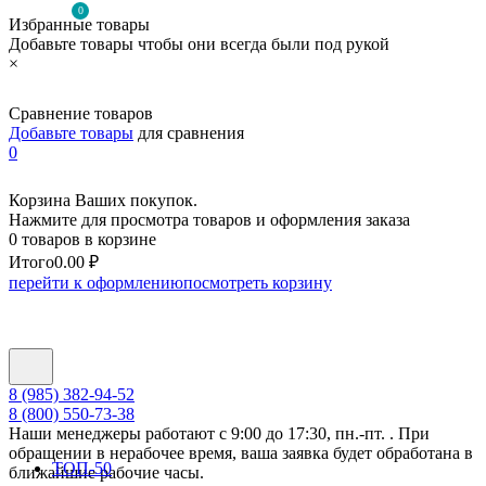
0
Избранные товары
Добавьте товары чтобы они всегда были под рукой
×
Сравнение товаров
Добавьте товары
для сравнения
0
Корзина Ваших покупок.
Нажмите для просмотра товаров и оформления заказа
0 товаров в корзине
Итого
0.00 ₽
перейти к оформлению
посмотреть корзину
8 (985) 382-94-52
8 (800) 550-73-38
Наши менеджеры работают с 9:00 до 17:30, пн.-пт. . При
обращении в нерабочее время, ваша заявка будет обработана в
ТОП-50
ближайшие рабочие часы.