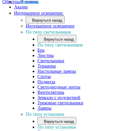
Обратный звонок
Новинки
Акции
Интерьерное освещение
Вернуться назад
Интерьерное освещение
По типу светильников
Вернуться назад
По типу светильников
Бра
Люстры
Светильники
Торшеры
Настольные лампы
Споты
Подвесы
Светодиодные ленты
Вентиляторы
Зеркало с подсветкой
Трековые светильники
Лампы
По типу установки
Вернуться назад
По типу установки