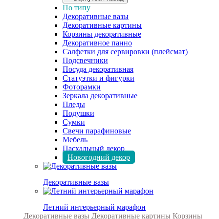
По типу
Декоративные вазы
Декоративные картины
Корзины декоративные
Декоративное панно
Салфетки для сервировки (плейсмат)
Подсвечники
Посуда декоративная
Статуэтки и фигурки
Фоторамки
Зеркала декоративные
Пледы
Подушки
Сумки
Свечи парафиновые
Мебель
Пасхальный декор
Новогодний декор
Декоративные вазы
Летний интерьерный марафон
Декоративные вазы
Декоративные картины
Корзины