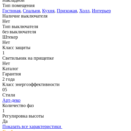
Накладной
Тип помещения
Гостиная
,
Спальня
,
Кухня
,
Прихожая
,
Холл
,
Интерьер
Наличие выключателя
Нет
Тип выключателя
без выключателя
Штекер
Нет
Класс защиты
1
Светильник на прищепке
Нет
Каталог
Гарантия
2 года
Класс энергоэффективности
05
Стили
Арт-деко
Количество фаз
1
Регулировка высоты
Да
Показать все характеристики