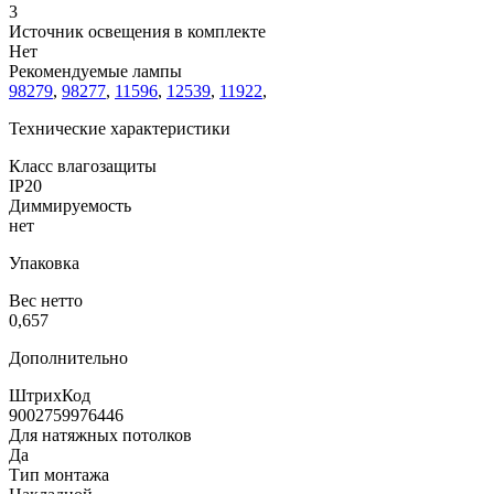
3
Источник освещения в комплекте
Нет
Рекомендуемые лампы
98279
,
98277
,
11596
,
12539
,
11922
,
Технические характеристики
Класс влагозащиты
IP20
Диммируемость
нет
Упаковка
Вес нетто
0,657
Дополнительно
ШтрихКод
9002759976446
Для натяжных потолков
Да
Тип монтажа