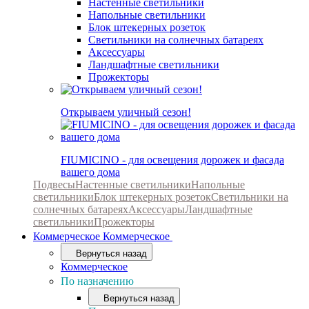
Настенные светильники
Напольные светильники
Блок штекерных розеток
Светильники на солнечных батареях
Аксессуары
Ландшафтные светильники
Прожекторы
Открываем уличный сезон!
FIUMICINO - для освещения дорожек и фасада
вашего дома
Подвесы
Настенные светильники
Напольные
светильники
Блок штекерных розеток
Светильники на
солнечных батареях
Аксессуары
Ландшафтные
светильники
Прожекторы
Коммерческое
Коммерческое
Вернуться назад
Коммерческое
По назначению
Вернуться назад