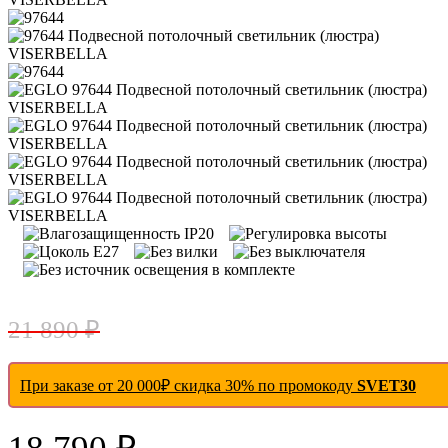
- 14 %
21 890 ₽
При заказе от 20 000₽ скидка 30% по промокоду
SVET30