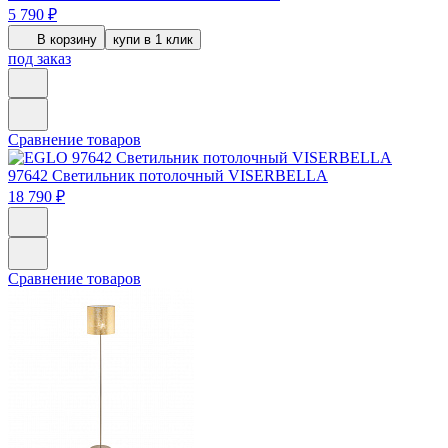
5 790 ₽
В корзину
купи в 1 клик
под заказ
Сравнение товаров
97642
Светильник потолочный VISERBELLA
18 790 ₽
Сравнение товаров