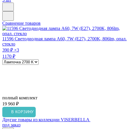
Сравнение товаров
11596
Светодиодная лампа A60, 7W (E27), 2700K, 806lm, опал.
стекло
390 ₽
×3
1170 ₽
полный комплект
19 960 ₽
В КОРЗИНУ
Другие товары из коллекции VISERBELLA
под заказ