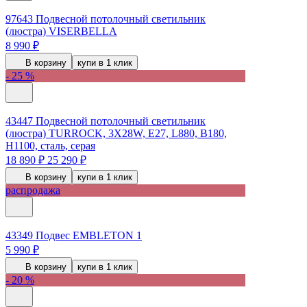
97643
Подвесной потолочный светильник
(люстра) VISERBELLA
8 990 ₽
В корзину
купи в 1 клик
- 25 %
43447
Подвесной потолочный светильник
(люстра) TURROCK, 3Х28W, E27, L880, B180,
H1100, сталь, серая
18 890 ₽
25 290 ₽
В корзину
купи в 1 клик
распродажа
43349
Подвес EMBLETON 1
5 990 ₽
В корзину
купи в 1 клик
- 20 %