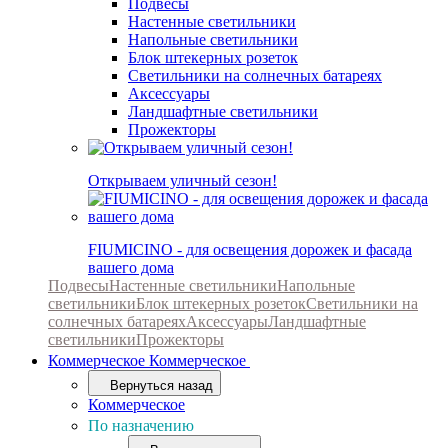
Подвесы
Настенные светильники
Напольные светильники
Блок штекерных розеток
Светильники на солнечных батареях
Аксессуары
Ландшафтные светильники
Прожекторы
Открываем уличный сезон!
FIUMICINO - для освещения дорожек и фасада
вашего дома
Подвесы
Настенные светильники
Напольные
светильники
Блок штекерных розеток
Светильники на
солнечных батареях
Аксессуары
Ландшафтные
светильники
Прожекторы
Коммерческое
Коммерческое
Вернуться назад
Коммерческое
По назначению