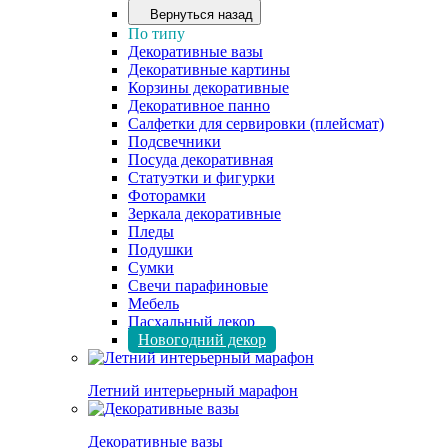
Вернуться назад
По типу
Декоративные вазы
Декоративные картины
Корзины декоративные
Декоративное панно
Салфетки для сервировки (плейсмат)
Подсвечники
Посуда декоративная
Статуэтки и фигурки
Фоторамки
Зеркала декоративные
Пледы
Подушки
Сумки
Свечи парафиновые
Мебель
Пасхальный декор
Новогодний декор
Летний интерьерный марафон
Декоративные вазы