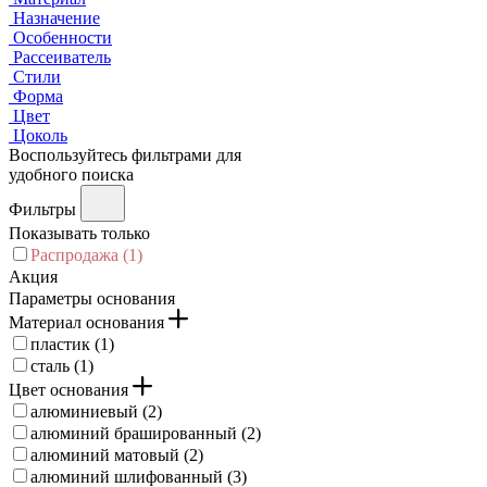
Назначение
Особенности
Рассеиватель
Стили
Форма
Цвет
Цоколь
Воспользуйтесь фильтрами для
удобного поиска
Фильтры
Показывать только
Распродажа (
1
)
Акция
Параметры основания
Материал основания
пластик (
1
)
сталь (
1
)
Цвет основания
алюминиевый (
2
)
алюминий брашированный (
2
)
алюминий матовый (
2
)
алюминий шлифованный (
3
)