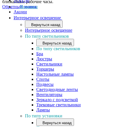
ТОП-50
ближайшие рабочие часы.
Обратный звонок
Новинки
Акции
Интерьерное освещение
Вернуться назад
Интерьерное освещение
По типу светильников
Вернуться назад
По типу светильников
Бра
Люстры
Светильники
Торшеры
Настольные лампы
Споты
Подвесы
Светодиодные ленты
Вентиляторы
Зеркало с подсветкой
Трековые светильники
Лампы
По типу установки
Вернуться назад