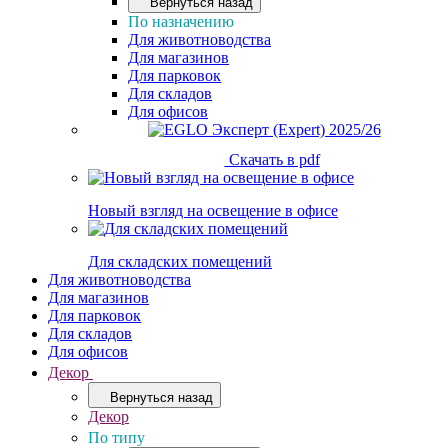
Вернуться назад
По назначению
Для животноводства
Для магазинов
Для парковок
Для складов
Для офисов
Скачать в pdf
Новый взгляд на освещение в офисе
Для складских помещений
Для животноводства
Для магазинов
Для парковок
Для складов
Для офисов
Декор
Вернуться назад
Декор
По типу