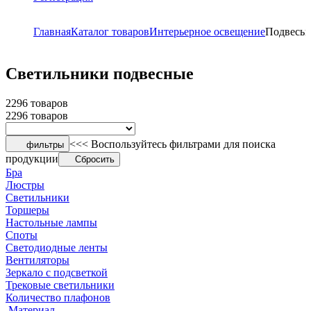
Главная
Каталог товаров
Интерьерное освещение
Подвесы
Светильники подвесные
2296 товаров
2296 товаров
<<< Воспользуйтесь фильтрами для поиска
фильтры
продукции
Сбросить
Бра
Люстры
Светильники
Торшеры
Настольные лампы
Споты
Светодиодные ленты
Вентиляторы
Зеркало с подсветкой
Трековые светильники
Количество плафонов
Материал