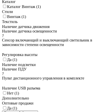
Каталог
Каталог Винтаж (
1
)
Стили
Винтаж (
1
)
Текстиль
Наличие датчика движения
Наличие датчика освещенности
?
Сенсор включающий и выключающий светильник в
зависимости степени освещенности
Регулировка высоты
Да (
1
)
Наличие подсветки
Наличие ПДУ
?
Пульт дистанционного управления в комплекте
Наличие USB разъема
Нет (
1
)
Дополнительно
Оптовые продажи
Да (
1
)