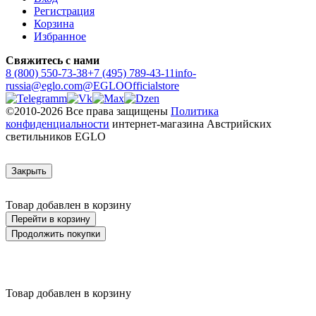
Регистрация
Корзина
Избранное
Свяжитесь с нами
8 (800) 550-73-38
+7 (495) 789-43-11
info-
russia@eglo.com
@EGLOOfficialstore
©2010-2026 Все права защищены
Политика
конфиденциальности
интернет-магазина Австрийских
светильников EGLO
Закрыть
Товар добавлен в корзину
Перейти в корзину
Продолжить покупки
Товар добавлен в корзину