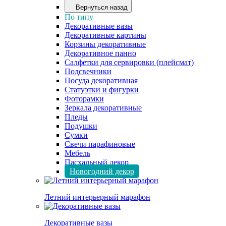
Вернуться назад
По типу
Декоративные вазы
Декоративные картины
Корзины декоративные
Декоративное панно
Салфетки для сервировки (плейсмат)
Подсвечники
Посуда декоративная
Статуэтки и фигурки
Фоторамки
Зеркала декоративные
Пледы
Подушки
Сумки
Свечи парафиновые
Мебель
Пасхальный декор
Новогодний декор
Летний интерьерный марафон
Декоративные вазы