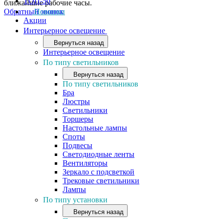
ТОП-50
ближайшие рабочие часы.
Обратный звонок
Новинки
Акции
Интерьерное освещение
Вернуться назад
Интерьерное освещение
По типу светильников
Вернуться назад
По типу светильников
Бра
Люстры
Светильники
Торшеры
Настольные лампы
Споты
Подвесы
Светодиодные ленты
Вентиляторы
Зеркало с подсветкой
Трековые светильники
Лампы
По типу установки
Вернуться назад