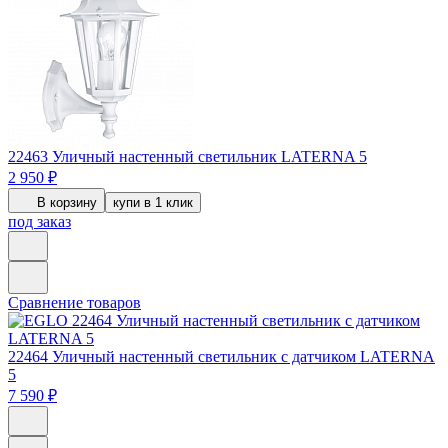
22463
Уличный настенный светильник LATERNA 5
2 950 ₽
В корзину
купи в 1 клик
под заказ
Сравнение товаров
22464
Уличный настенный светильник с датчиком LATERNA
5
7 590 ₽