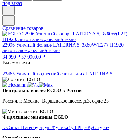
под заказ
Сравнение товаров
22996
Уличный фонарь LATERNA 5, 3х60W(E27), H1920,
литой алюм., белый/стекло
34 990 ₽
37 990.00 ₽
Вы смотрели
22465
Уличный подвесной светильник LATERNA 5
Центральный офис EGLO в России
Россия, г. Москва, Варшавское шоссе, д.3, офис 23
Фирменные магазины EGLO
г. Санкт-Петербург, ул. Фучика 9, ТРЦ «Кубатура»
Способы оплаты