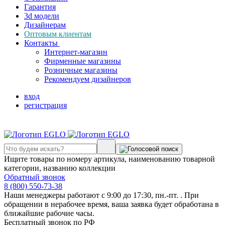
Гарантия
3d модели
Дизайнерам
Оптовым клиентам
Контакты
Интернет-магазин
Фирменные магазины
Розничные магазины
Рекомендуем дизайнеров
вход
регистрация
Ищите товары по номеру артикула, наименованию товарной
категории, названию коллекции
Обратный звонок
8 (800) 550-73-38
Наши менеджеры работают с 9:00 до 17:30, пн.-пт. . При
обращении в нерабочее время, ваша заявка будет обработана в
ближайшие рабочие часы.
Бесплатный звонок по РФ