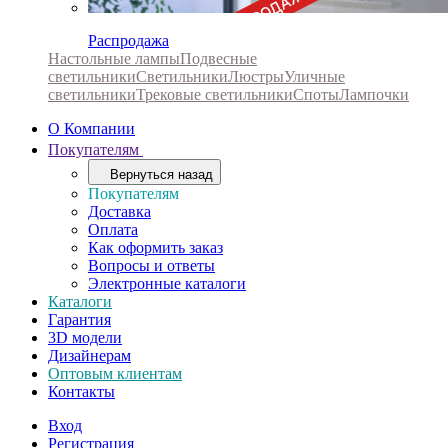
Распродажа
Настольные лампы
Подвесные
светильники
Светильники
Люстры
Уличные
светильники
Трековые светильники
Споты
Лампочки
О Компании
Покупателям
Вернуться назад
Покупателям
Доставка
Оплата
Как оформить заказ
Вопросы и ответы
Электронные каталоги
Каталоги
Гарантия
3D модели
Дизайнерам
Оптовым клиентам
Контакты
Вход
Регистрация