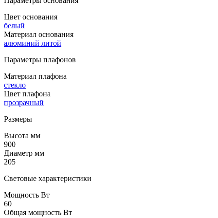
Параметры основания
Цвет основания
белый
Материал основания
алюминий литой
Параметры плафонов
Материал плафона
стекло
Цвет плафона
прозрачный
Размеры
Высота мм
900
Диаметр мм
205
Световые характеристики
Мощность Вт
60
Общая мощность Вт