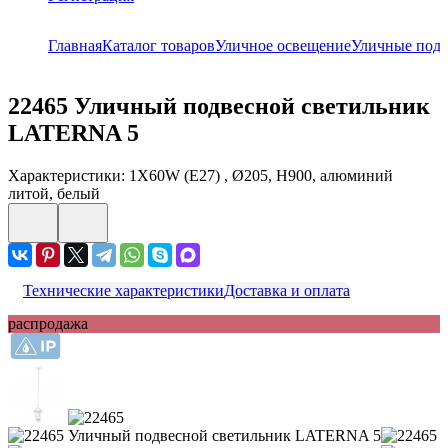
Главная
Каталог товаров
Уличное освещение
Уличные подв
22465
Уличный подвесной светильник
LATERNA 5
Характеристики: 1X60W (E27) , Ø205, H900, алюминий
литой, белый
Технические характеристики
Доставка и оплата
распродажа