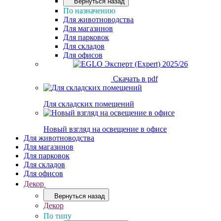
Вернуться назад
По назначению
Для животноводства
Для магазинов
Для парковок
Для складов
Для офисов
Скачать в pdf
Для складских помещений
Новый взгляд на освещение в офисе
Для животноводства
Для магазинов
Для парковок
Для складов
Для офисов
Декор
Вернуться назад
Декор
По типу