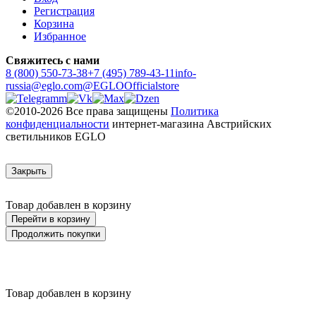
Регистрация
Корзина
Избранное
Свяжитесь с нами
8 (800) 550-73-38
+7 (495) 789-43-11
info-
russia@eglo.com
@EGLOOfficialstore
©2010-2026 Все права защищены
Политика
конфиденциальности
интернет-магазина Австрийских
светильников EGLO
Закрыть
Товар добавлен в корзину
Перейти в корзину
Продолжить покупки
Товар добавлен в корзину