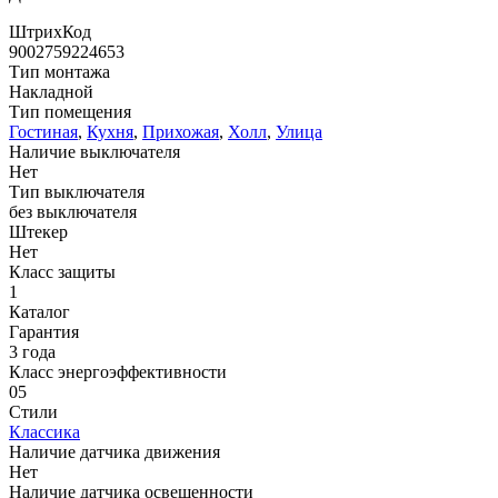
ШтрихКод
9002759224653
Тип монтажа
Накладной
Тип помещения
Гостиная
,
Кухня
,
Прихожая
,
Холл
,
Улица
Наличие выключателя
Нет
Тип выключателя
без выключателя
Штекер
Нет
Класс защиты
1
Каталог
Гарантия
3 года
Класс энергоэффективности
05
Стили
Классика
Наличие датчика движения
Нет
Наличие датчика освещенности