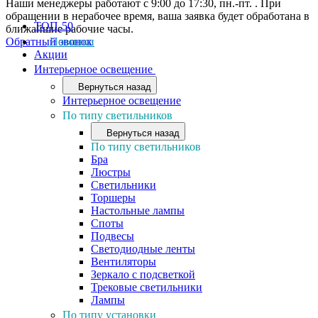
Наши менеджеры работают с 9:00 до 17:30, пн.-пт. . При
обращении в нерабочее время, ваша заявка будет обработана в
ТОП-50
ближайшие рабочие часы.
Обратный звонок
Новинки
Акции
Интерьерное освещение
Вернуться назад
Интерьерное освещение
По типу светильников
Вернуться назад
По типу светильников
Бра
Люстры
Светильники
Торшеры
Настольные лампы
Споты
Подвесы
Светодиодные ленты
Вентиляторы
Зеркало с подсветкой
Трековые светильники
Лампы
По типу установки