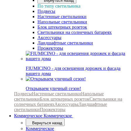
Вернуться назад
По типу светильника
Подвесы
Настенные светильники
Напольные светильники
Блок штекерных розеток
Светильники на солнечных батареях
Аксессуары
Ландшафтные светильники
Прожекторы
FIUMICINO - для освещения дорожек и фасада
вашего дома
Открываем уличный сезон!
Подвесы
Настенные светильники
Напольные
светильники
Блок штекерных розеток
Светильники на
солнечных батареях
Аксессуары
Ландшафтные
светильники
Прожекторы
Коммерческое
Коммерческое
Вернуться назад
Коммерческое