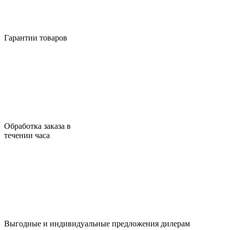
Гарантии товаров
Обработка заказа в
течении часа
Выгодные и индивидуальные предложения дилерам