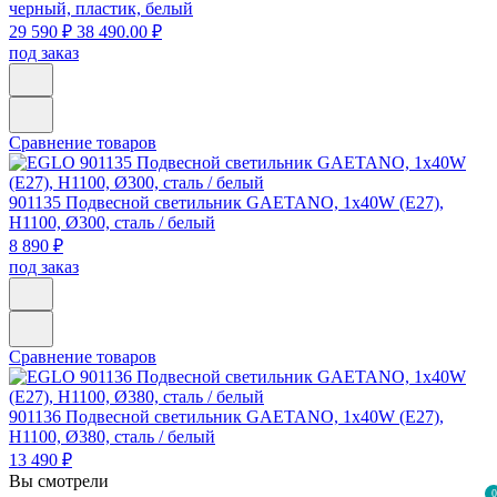
черный, пластик, белый
29 590 ₽
38 490.00 ₽
под заказ
Сравнение товаров
901135
Подвесной светильник GAETANO, 1х40W (E27),
H1100, Ø300, сталь / белый
8 890 ₽
под заказ
Сравнение товаров
901136
Подвесной светильник GAETANO, 1х40W (E27),
H1100, Ø380, сталь / белый
13 490 ₽
Вы смотрели
0