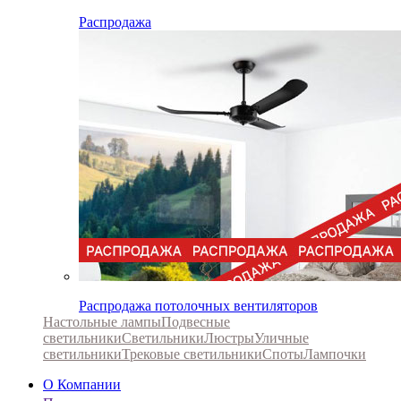
Распродажа
Распродажа потолочных вентиляторов
Настольные лампы
Подвесные
светильники
Светильники
Люстры
Уличные
светильники
Трековые светильники
Споты
Лампочки
О Компании