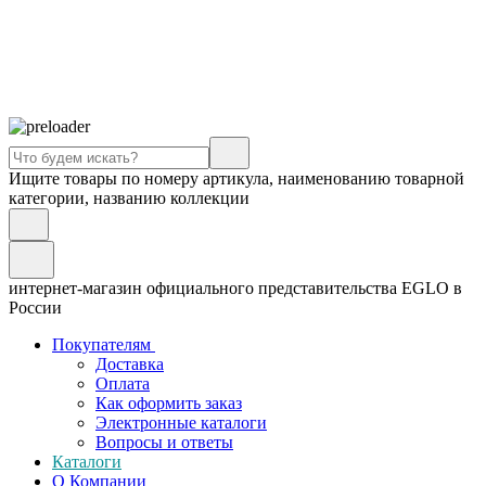
Ищите товары по номеру артикула, наименованию товарной
категории, названию коллекции
интернет-магазин официального представительства EGLO в
России
Покупателям
Доставка
Оплата
Как оформить заказ
Электронные каталоги
Вопросы и ответы
Каталоги
О Компании