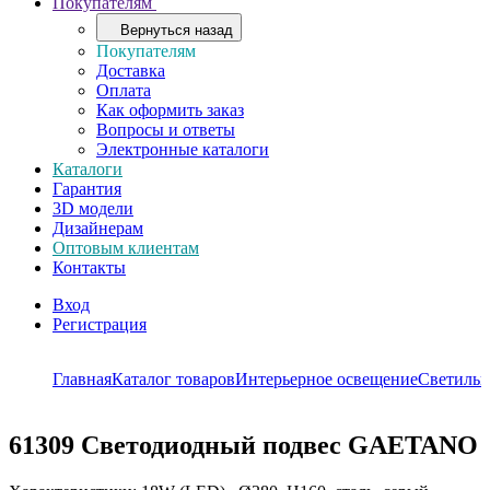
Покупателям
Вернуться назад
Покупателям
Доставка
Оплата
Как оформить заказ
Вопросы и ответы
Электронные каталоги
Каталоги
Гарантия
3D модели
Дизайнерам
Оптовым клиентам
Контакты
Вход
Регистрация
Главная
Каталог товаров
Интерьерное освещение
Светильн
61309
Светодиодный подвес GAETANO