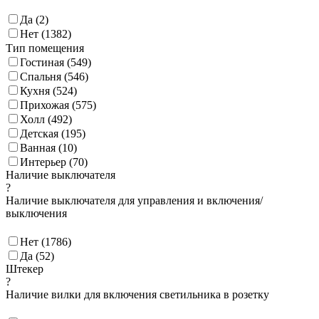
Да (
2
)
Нет (
1382
)
Тип помещения
Гостиная (
549
)
Спальня (
546
)
Кухня (
524
)
Прихожая (
575
)
Холл (
492
)
Детская (
195
)
Ванная (
10
)
Интерьер (
70
)
Наличие выключателя
?
Наличие выключателя для управления и включения/
выключения
Нет (
1786
)
Да (
52
)
Штекер
?
Наличие вилки для включения светильника в розетку