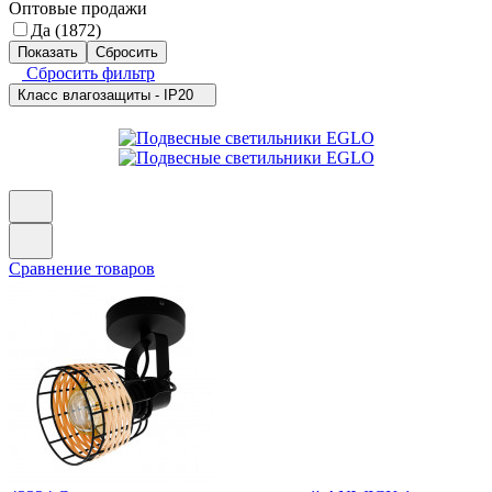
Оптовые продажи
Да (
1872
)
Сбросить фильтр
Класс влагозащиты - IP20
Сравнение товаров