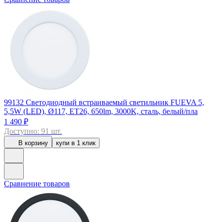
99132
Светодиодный встраиваемый светильник FUEVA 5,
5,5W (LED), Ø117, ET26, 650lm, 3000K, сталь, белый/пла
1 490 ₽
Доступно: 91 шт.
В корзину
купи в 1 клик
Сравнение товаров