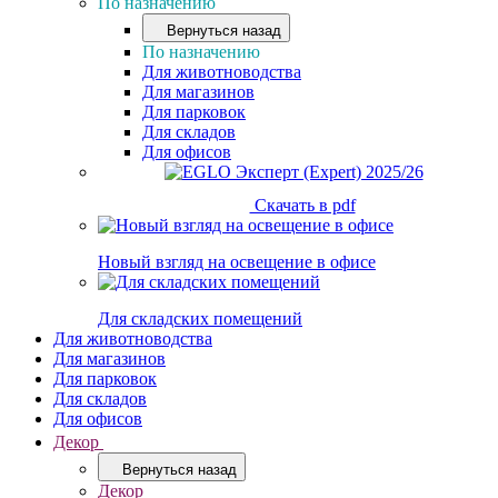
По назначению
Вернуться назад
По назначению
Для животноводства
Для магазинов
Для парковок
Для складов
Для офисов
Скачать в pdf
Новый взгляд на освещение в офисе
Для складских помещений
Для животноводства
Для магазинов
Для парковок
Для складов
Для офисов
Декор
Вернуться назад
Декор