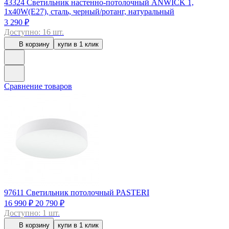
43324
Светильник настенно-потолочный ANWICK 1,
1x40W(E27), сталь, черный/ротанг, натуральный
3 290 ₽
Доступно: 16 шт.
В корзину
купи в 1 клик
Сравнение товаров
97611
Светильник потолочный PASTERI
16 990 ₽
20 790 ₽
Доступно: 1 шт.
В корзину
купи в 1 клик