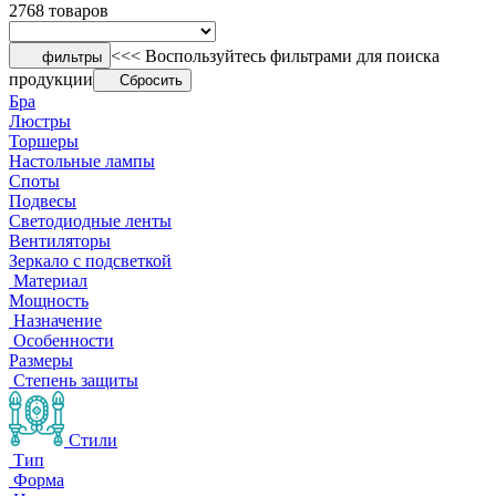
2768 товаров
<<< Воспользуйтесь фильтрами для поиска
фильтры
продукции
Сбросить
Бра
Люстры
Торшеры
Настольные лампы
Споты
Подвесы
Светодиодные ленты
Вентиляторы
Зеркало с подсветкой
Материал
Мощность
Назначение
Особенности
Размеры
Степень защиты
Стили
Тип
Форма