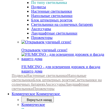
По типу светильника
Подвесы
Настенные светильники
Напольные светильники
Блок штекерных розеток
Светильники на солнечных батареях
Аксессуары
Ландшафтные светильники
Прожекторы
Открываем уличный сезон!
FIUMICINO - для освещения дорожек и фасада
вашего дома
Подвесы
Настенные светильники
Напольные
светильники
Блок штекерных розеток
Светильники на
солнечных батареях
Аксессуары
Ландшафтные
светильники
Прожекторы
Коммерческое
Коммерческое
Вернуться назад
Коммерческое