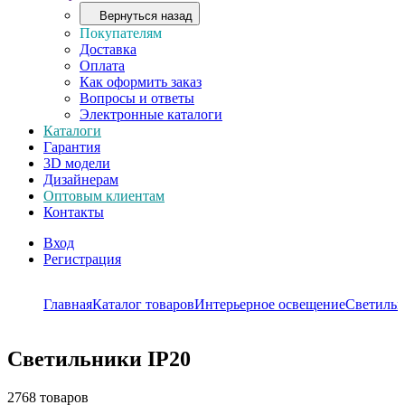
Вернуться назад
Покупателям
Доставка
Оплата
Как оформить заказ
Вопросы и ответы
Электронные каталоги
Каталоги
Гарантия
3D модели
Дизайнерам
Оптовым клиентам
Контакты
Вход
Регистрация
Главная
Каталог товаров
Интерьерное освещение
Светиль
Светильники IP20
2768 товаров