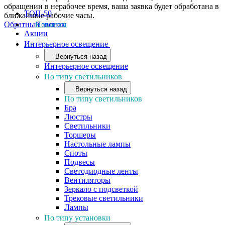
обращении в нерабочее время, ваша заявка будет обработана в
ТОП-50
ближайшие рабочие часы.
Обратный звонок
Новинки
Акции
Интерьерное освещение
Вернуться назад
Интерьерное освещение
По типу светильников
Вернуться назад
По типу светильников
Бра
Люстры
Светильники
Торшеры
Настольные лампы
Споты
Подвесы
Светодиодные ленты
Вентиляторы
Зеркало с подсветкой
Трековые светильники
Лампы
По типу установки