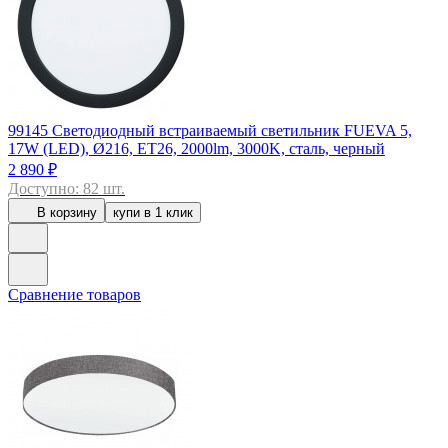
99145
Светодиодный встраиваемый светильник FUEVA 5,
17W (LED), Ø216, ET26, 2000lm, 3000K, сталь, черный
2 890 ₽
Доступно: 82 шт.
В корзину
купи в 1 клик
Сравнение товаров