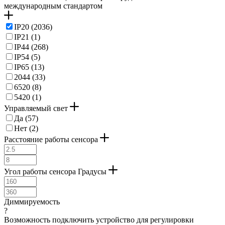
международным стандартом
IP20 (
2036
)
IP21 (
1
)
IP44 (
268
)
IP54 (
5
)
IP65 (
13
)
2044 (
33
)
6520 (
8
)
5420 (
1
)
Управляемый свет
Да (
57
)
Нет (
2
)
Расстояние работы сенсора
Угол работы сенсора Градусы
Диммируемость
?
Возможность подключить устройство для регулировки