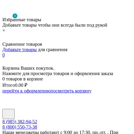
0
Избранные товары
Добавьте товары чтобы они всегда были под рукой
×
Сравнение товаров
Добавьте товары
для сравнения
0
Корзина Ваших покупок.
Нажмите для просмотра товаров и оформления заказа
0 товаров в корзине
Итого
0.00 ₽
перейти к оформлению
посмотреть корзину
8 (985) 382-94-52
8 (800) 550-73-38
Наши менеджеры работают с 9:00 до 17:30, пн.-пт. . При