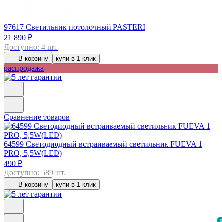
97617
Светильник потолочный PASTERI
21 890 ₽
Доступно: 4 шт.
В корзину
купи в 1 клик
распродажа
Сравнение товаров
64599
Светодиодный встраиваемый светильник FUEVA 1
PRO, 5,5W(LED)
490 ₽
Доступно: 589 шт.
В корзину
купи в 1 клик
0