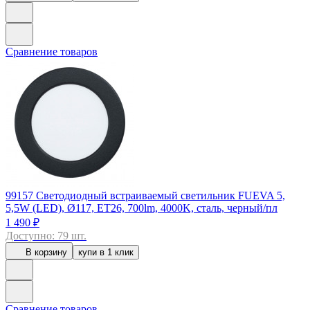
Сравнение товаров
99157
Светодиодный встраиваемый светильник FUEVA 5,
5,5W (LED), Ø117, ET26, 700lm, 4000K, сталь, черный/пл
1 490 ₽
Доступно: 79 шт.
В корзину
купи в 1 клик
Сравнение товаров