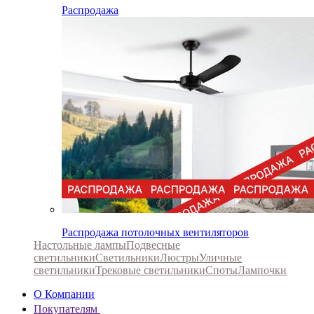
Распродажа
Распродажа потолочных вентиляторов
Настольные лампы
Подвесные
светильники
Светильники
Люстры
Уличные
светильники
Трековые светильники
Споты
Лампочки
О Компании
Покупателям