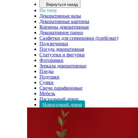
Вернуться назад
По типу
Декоративные вазы
Декоративные картины
Корзины декоративные
Декоративное панно
Салфетки для сервировки (плейсмат)
Подсвечники
Посуда декоративная
Статуэтки и фигурки
Фоторамки
Зеркала декоративные
Пледы
Подушки
Сумки
Свечи парафиновые
Мебель
Пасхальный декор
Новогодний декор