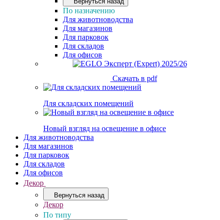
Вернуться назад
По назначению
Для животноводства
Для магазинов
Для парковок
Для складов
Для офисов
Скачать в pdf
Для складских помещений
Новый взгляд на освещение в офисе
Для животноводства
Для магазинов
Для парковок
Для складов
Для офисов
Декор
Вернуться назад
Декор
По типу