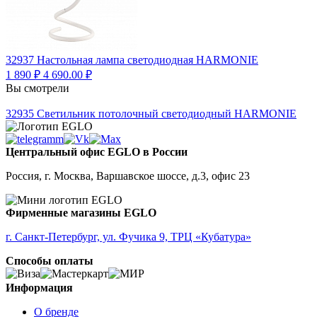
32937
Настольная лампа светодиодная HARMONIE
1 890 ₽
4 690.00 ₽
Вы смотрели
32935
Светильник потолочный светодиодный HARMONIE
Центральный офис EGLO в России
Россия, г. Москва, Варшавское шоссе, д.3, офис 23
Фирменные магазины EGLO
г. Санкт-Петербург, ул. Фучика 9, ТРЦ «Кубатура»
Способы оплаты
Информация
О бренде