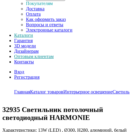
Покупателям
Доставка
Оплата
Как оформить заказ
Вопросы и ответы
Электронные каталоги
Каталоги
Гарантия
3D модели
Дизайнерам
Оптовым клиентам
Контакты
Вход
Регистрация
Главная
Каталог товаров
Интерьерное освещение
Светиль
32935
Светильник потолочный
светодиодный HARMONIE
Характеристики: 13W (LED) , Ø300, H280, алюминий, белый