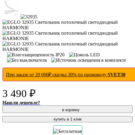
При заказе от 20 000₽ скидка 30% по промокоду
SVET30
3 490 ₽
Нашли дешевле?
в корзину
купить в 1 клик