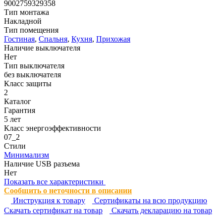
9002759329358
Тип монтажа
Накладной
Тип помещения
Гостиная
,
Спальня
,
Кухня
,
Прихожая
Наличие выключателя
Нет
Тип выключателя
без выключателя
Класс защиты
2
Каталог
Гарантия
5 лет
Класс энергоэффективности
07_2
Стили
Минимализм
Наличие USB разъема
Нет
Показать все характеристики
Сообщить о неточности в описании
Инструкция к товару
Сертификаты на всю продукцию
Cкачать сертификат на товар
Cкачать декларацию на товар