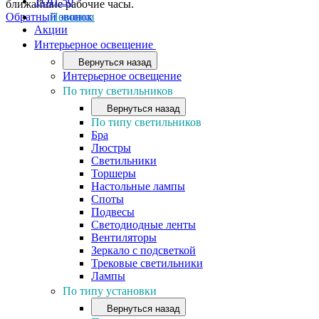
ТОП-50
ближайшие рабочие часы.
Обратный звонок
Новинки
Акции
Интерьерное освещение
Вернуться назад
Интерьерное освещение
По типу светильников
Вернуться назад
По типу светильников
Бра
Люстры
Светильники
Торшеры
Настольные лампы
Споты
Подвесы
Светодиодные ленты
Вентиляторы
Зеркало с подсветкой
Трековые светильники
Лампы
По типу установки
Вернуться назад