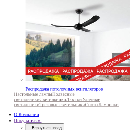
Распродажа потолочных вентиляторов
Настольные лампы
Подвесные
светильники
Светильники
Люстры
Уличные
светильники
Трековые светильники
Споты
Лампочки
О Компании
Покупателям
Вернуться назад