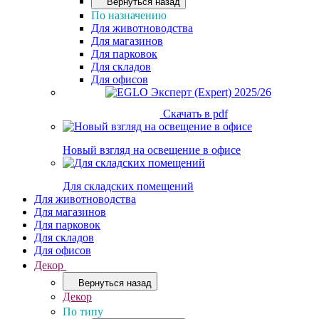
Вернуться назад
По назначению
Для животноводства
Для магазинов
Для парковок
Для складов
Для офисов
Скачать в pdf
Новый взгляд на освещение в офисе
Для складских помещений
Для животноводства
Для магазинов
Для парковок
Для складов
Для офисов
Декор
Вернуться назад
Декор
По типу