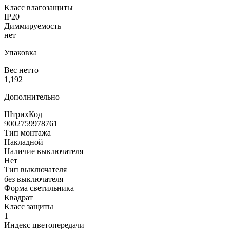
Класс влагозащиты
IP20
Диммируемость
нет
Упаковка
Вес нетто
1,192
Дополнительно
ШтрихКод
9002759978761
Тип монтажа
Накладной
Наличие выключателя
Нет
Тип выключателя
без выключателя
Форма светильника
Квадрат
Класс защиты
1
Индекс цветопередачи