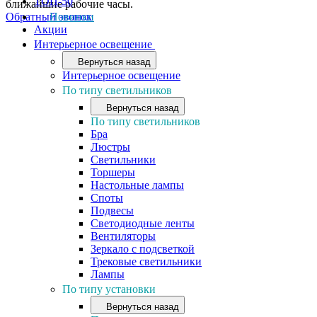
ТОП-50
ближайшие рабочие часы.
Обратный звонок
Новинки
Акции
Интерьерное освещение
Вернуться назад
Интерьерное освещение
По типу светильников
Вернуться назад
По типу светильников
Бра
Люстры
Светильники
Торшеры
Настольные лампы
Споты
Подвесы
Светодиодные ленты
Вентиляторы
Зеркало с подсветкой
Трековые светильники
Лампы
По типу установки
Вернуться назад