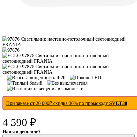
При заказе от 20 000₽ скидка 30% по промокоду
SVET30
4 590 ₽
Нашли дешевле?