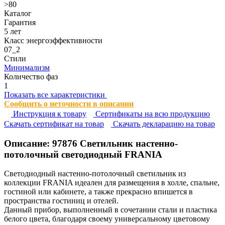
>80
Каталог
Гарантия
5 лет
Класс энергоэффективности
07_2
Стили
Минимализм
Количество фаз
1
Показать все характеристики
Сообщить о неточности в описании
Инструкция к товару
Сертификаты на всю продукцию
Cкачать сертификат на товар
Cкачать декларацию на товар
Описание:
97876
Светильник настенно-
потолочный светодиодный FRANIA
Светодиодный настенно-потолочный светильник из
коллекции FRANIA идеален для размещения в холле, спальне,
гостиной или кабинете, а также прекрасно впишется в
пространства гостиниц и отелей.
Данный прибор, выполненный в сочетании стали и пластика
белого цвета, благодаря своему универсальному цветовому