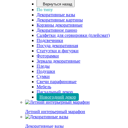
Вернуться назад
По типу
Декоративные вазы
Декоративные картины
Корзины декоративные
Декоративное панно
Салфетки для сервировки (плейсмат)
Подсвечники
Посуда декоративная
Статуэтки и фигурки
Фоторамки
Зеркала декоративные
Пледы
Подушки
Сумки
Свечи парафиновые
Мебель
Пасхальный декор
Новогодний декор
Летний интерьерный марафон
Декоративные вазы