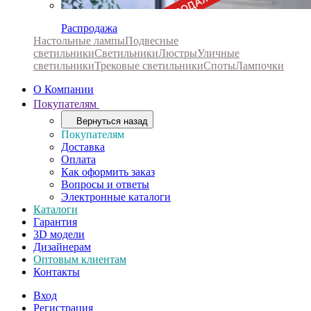
Распродажа
Настольные лампы
Подвесные
светильники
Светильники
Люстры
Уличные
светильники
Трековые светильники
Споты
Лампочки
О Компании
Покупателям
Вернуться назад
Покупателям
Доставка
Оплата
Как оформить заказ
Вопросы и ответы
Электронные каталоги
Каталоги
Гарантия
3D модели
Дизайнерам
Оптовым клиентам
Контакты
Вход
Регистрация