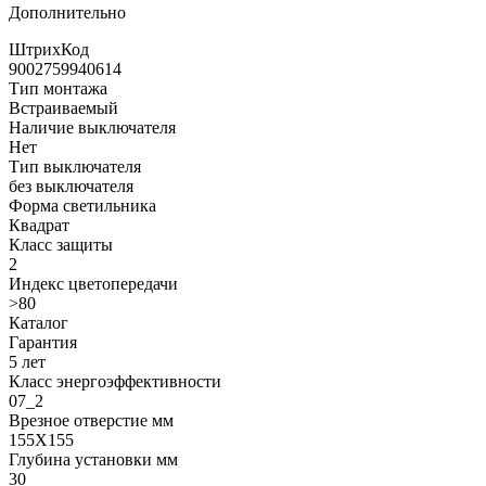
Дополнительно
ШтрихКод
9002759940614
Тип монтажа
Встраиваемый
Наличие выключателя
Нет
Тип выключателя
без выключателя
Форма светильника
Квадрат
Класс защиты
2
Индекс цветопередачи
>80
Каталог
Гарантия
5 лет
Класс энергоэффективности
07_2
Врезное отверстие мм
155X155
Глубина установки мм
30