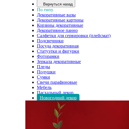
Вернуться назад
По типу
Декоративные вазы
Декоративные картины
Корзины декоративные
Декоративное панно
Салфетки для сервировки (плейсмат)
Подсвечники
Посуда декоративная
Статуэтки и фигурки
Фоторамки
Зеркала декоративные
Пледы
Подушки
Сумки
Свечи парафиновые
Мебель
Пасхальный декор
Новогодний декор