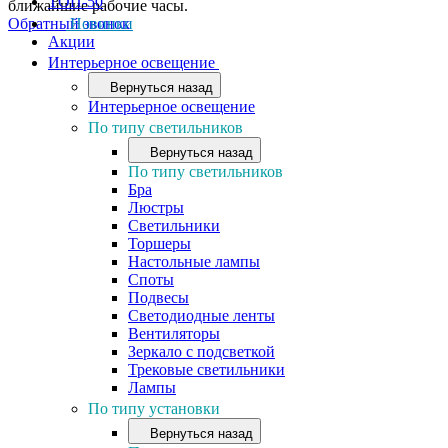
ТОП-50
ближайшие рабочие часы.
Обратный звонок
Новинки
Акции
Интерьерное освещение
Вернуться назад
Интерьерное освещение
По типу светильников
Вернуться назад
По типу светильников
Бра
Люстры
Светильники
Торшеры
Настольные лампы
Споты
Подвесы
Светодиодные ленты
Вентиляторы
Зеркало с подсветкой
Трековые светильники
Лампы
По типу установки
Вернуться назад