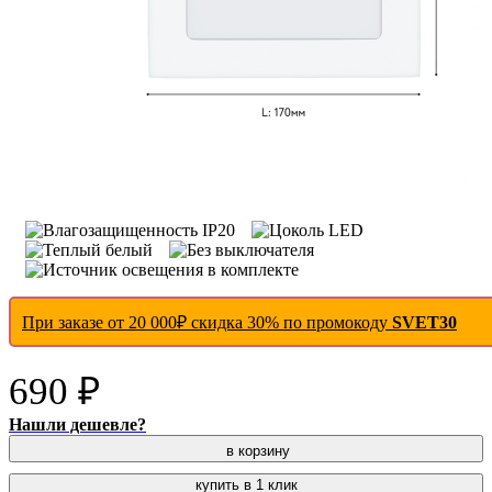
При заказе от 20 000₽ скидка 30% по промокоду
SVET30
690 ₽
Нашли дешевле?
в корзину
купить в 1 клик