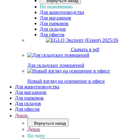
Вернуться назад
По назначению
Для животноводства
Для магазинов
Для парковок
Для складов
Для офисов
Скачать в pdf
Для складских помещений
Новый взгляд на освещение в офисе
Для животноводства
Для магазинов
Для парковок
Для складов
Для офисов
Декор
Вернуться назад
Декор
По типу