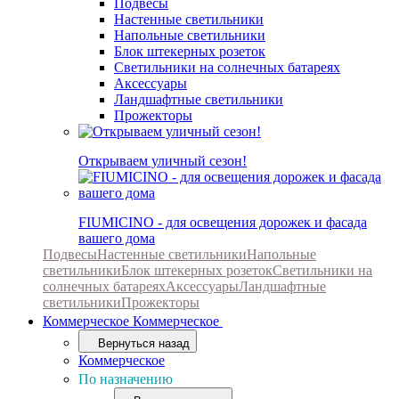
Подвесы
Настенные светильники
Напольные светильники
Блок штекерных розеток
Светильники на солнечных батареях
Аксессуары
Ландшафтные светильники
Прожекторы
Открываем уличный сезон!
FIUMICINO - для освещения дорожек и фасада
вашего дома
Подвесы
Настенные светильники
Напольные
светильники
Блок штекерных розеток
Светильники на
солнечных батареях
Аксессуары
Ландшафтные
светильники
Прожекторы
Коммерческое
Коммерческое
Вернуться назад
Коммерческое
По назначению