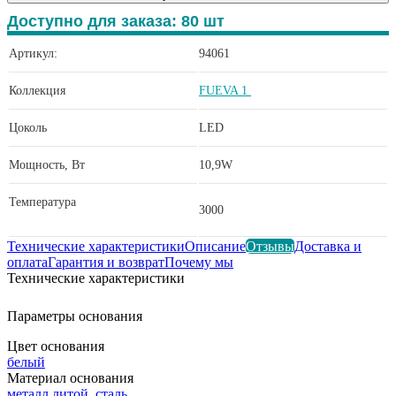
Доступно для заказа:
80
шт
Артикул:
94061
Коллекция
FUEVA 1
Цоколь
LED
Мощность, Вт
10,9W
Температура
3000
Технические характеристики
Описание
Отзывы
Доставка и
оплата
Гарантия и возврат
Почему мы
Технические характеристики
Параметры основания
Цвет основания
белый
Материал основания
металл литой
,
сталь