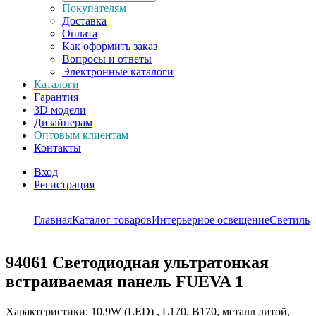
Покупателям
Доставка
Оплата
Как оформить заказ
Вопросы и ответы
Электронные каталоги
Каталоги
Гарантия
3D модели
Дизайнерам
Оптовым клиентам
Контакты
Вход
Регистрация
Главная
Каталог товаров
Интерьерное освещение
Светиль
94061
Светодиодная ультратонкая
встраиваемая панель FUEVA 1
Характеристики: 10,9W (LED) , L170, B170, металл литой,