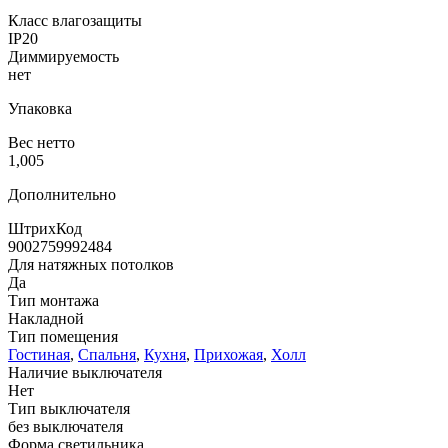
Класс влагозащиты
IP20
Диммируемость
нет
Упаковка
Вес нетто
1,005
Дополнительно
ШтрихКод
9002759992484
Для натяжных потолков
Да
Тип монтажа
Накладной
Тип помещения
Гостиная
,
Спальня
,
Кухня
,
Прихожая
,
Холл
Наличие выключателя
Нет
Тип выключателя
без выключателя
Форма светильника