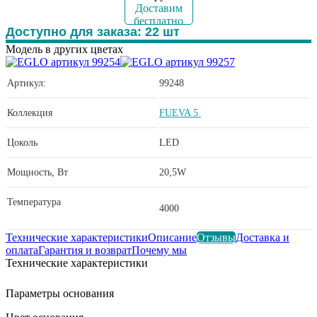
Доставим
бесплатно
Доступно для заказа:
22
шт
Модель в других цветах
Артикул:
99248
Коллекция
FUEVA 5
Цоколь
LED
Мощность, Вт
20,5W
Температура
4000
Технические характеристики
Описание
Отзывы
Доставка и
оплата
Гарантия и возврат
Почему мы
Технические характеристики
Параметры основания