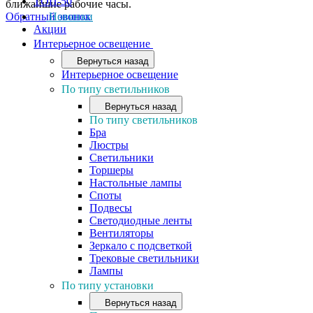
ТОП-50
ближайшие рабочие часы.
Обратный звонок
Новинки
Акции
Интерьерное освещение
Вернуться назад
Интерьерное освещение
По типу светильников
Вернуться назад
По типу светильников
Бра
Люстры
Светильники
Торшеры
Настольные лампы
Споты
Подвесы
Светодиодные ленты
Вентиляторы
Зеркало с подсветкой
Трековые светильники
Лампы
По типу установки
Вернуться назад