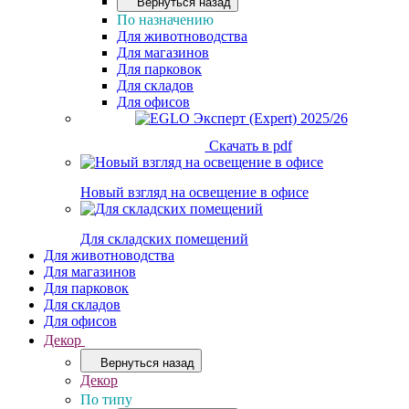
Вернуться назад
По назначению
Для животноводства
Для магазинов
Для парковок
Для складов
Для офисов
Скачать в pdf
Новый взгляд на освещение в офисе
Для складских помещений
Для животноводства
Для магазинов
Для парковок
Для складов
Для офисов
Декор
Вернуться назад
Декор
По типу