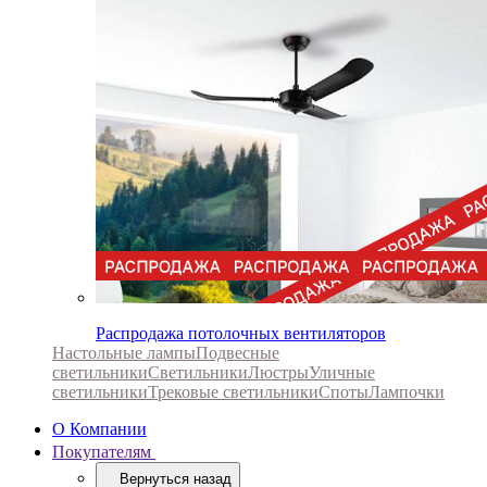
Распродажа потолочных вентиляторов
Настольные лампы
Подвесные
светильники
Светильники
Люстры
Уличные
светильники
Трековые светильники
Споты
Лампочки
О Компании
Покупателям
Вернуться назад