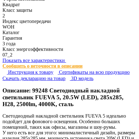
Квадрат
Класс защиты
2
Индекс цветопередачи
WOH
Каталог
Гарантия
3 года
Класс энергоэффективности
07_2
Показать все характеристики
Сообщить о неточности в описании
Инструкция к товару
Сертификаты на всю продукцию
Cкачать декларацию на товар
3D модель
Описание:
99248
Светодиодный накладной
светильник FUEVA 5, 20.5W (LED), 285х285,
H28, 2500lm, 4000K, сталь
Светодиодный накладной светильник FUEVA 5 идеально
подойдет для фонового освещения. Особенно больших
помещений, таких как офисы, магазины и шоу-румы.
У него есть все для этого: минималистичный дизайн, размеры
изделия 285х285 мм, мощность источника света 20W (LED) и