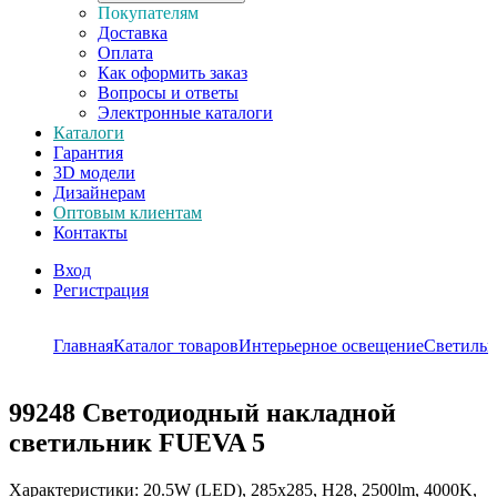
Покупателям
Доставка
Оплата
Как оформить заказ
Вопросы и ответы
Электронные каталоги
Каталоги
Гарантия
3D модели
Дизайнерам
Оптовым клиентам
Контакты
Вход
Регистрация
Главная
Каталог товаров
Интерьерное освещение
Светиль
99248
Светодиодный накладной
светильник FUEVA 5
Характеристики: 20.5W (LED), 285х285, H28, 2500lm, 4000K,