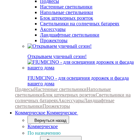
Подвесы
Настенные светильники
Напольные светильники
Блок штекерных розеток
Светильники на солнечных батареях
Аксессуары
Ландшафтные светильники
Прожекторы
Открываем уличный сезон!
FIUMICINO - для освещения дорожек и фасада
вашего дома
Подвесы
Настенные светильники
Напольные
светильники
Блок штекерных розеток
Светильники на
солнечных батареях
Аксессуары
Ландшафтные
светильники
Прожекторы
Коммерческое
Коммерческое
Вернуться назад
Коммерческое
По назначению