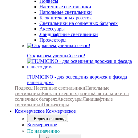
Подвесы
Настенные светильники
Напольные светильники
Блок штекерных розеток
Светильники на солнечных батареях
Аксессуары
Ландшафтные светильники
Прожекторы
Открываем уличный сезон!
FIUMICINO - для освещения дорожек и фасада
вашего дома
Подвесы
Настенные светильники
Напольные
светильники
Блок штекерных розеток
Светильники на
солнечных батареях
Аксессуары
Ландшафтные
светильники
Прожекторы
Коммерческое
Коммерческое
Вернуться назад
Коммерческое
По назначению