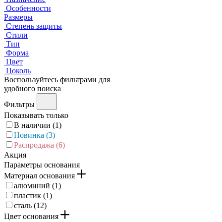
Особенности
Размеры
Степень защиты
Стили
Тип
Форма
Цвет
Цоколь
Воспользуйтесь фильтрами для
удобного поиска
Фильтры
Показывать только
В наличии (
1
)
Новинка (
3
)
Распродажа (
6
)
Акция
Параметры основания
Материал основания
алюминий (
1
)
пластик (
1
)
сталь (
12
)
Цвет основания