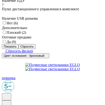
Наличие ПДУ
?
Пульт дистанционного управления в комплекте
Наличие USB разъема
Нет (
6
)
Дополнительно
Плоский (
2
)
Оптовые продажи
Да (
9
)
Сбросить фильтр
Цвет основания - бронзовый
новинка