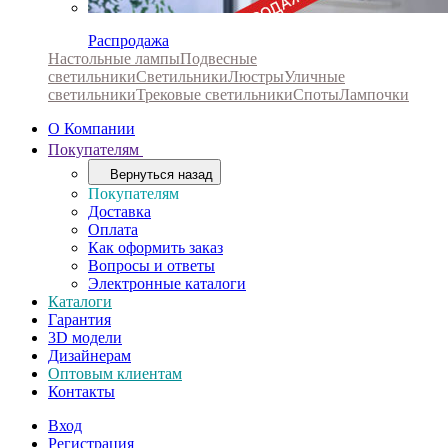
Распродажа
Настольные лампы
Подвесные
светильники
Светильники
Люстры
Уличные
светильники
Трековые светильники
Споты
Лампочки
О Компании
Покупателям
Вернуться назад
Покупателям
Доставка
Оплата
Как оформить заказ
Вопросы и ответы
Электронные каталоги
Каталоги
Гарантия
3D модели
Дизайнерам
Оптовым клиентам
Контакты
Вход
Регистрация