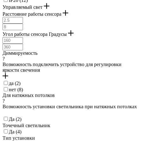
IP20 (
12
)
Управляемый свет
Расстояние работы сенсора
Угол работы сенсора Градусы
Диммируемость
?
Возможность подключить устройство для регулировки
яркости свечения
да (
2
)
нет (
8
)
Для натяжных потолков
?
Возможность установки светильника при натяжных потолках
Да (
2
)
Точечный светильник
Да (
4
)
Тип установки