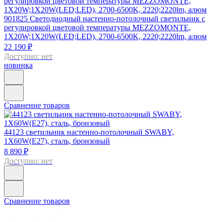
901825
Светодиодный настенно-потолочный светильник с
регулировкой цветовой температуры MEZZOMONTE,
1X20W;1X20W(LED;LED), 2700-6500K, 2220;2220lm, алюм
22 190 ₽
Доступно: нет
новинка
Сравнение товаров
44123
светильник настенно-потолочный SWABY,
1X60W(E27), сталь, бронзовый
8 890 ₽
Доступно: нет
Сравнение товаров