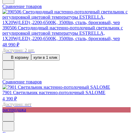
Сравнение товаров
390506
Светодиодный настенно-потолочный светильник с
регулировкой цветовой температуры ESTRELLA,
1X20W(LED) ,2200-6500K, 3500lm, сталь, бронзовый, чер
48 990 ₽
Доступно: 2 шт.
В корзину
купи в 1 клик
Сравнение товаров
7901
Светильник настенно-потолочный SALOME
4 390 ₽
Доступно: нет
распродажа