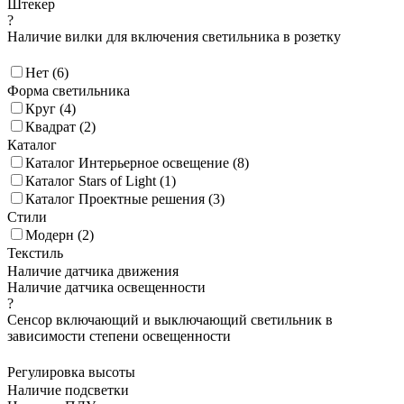
Штекер
?
Наличие вилки для включения светильника в розетку
Нет (
6
)
Форма светильника
Круг (
4
)
Квадрат (
2
)
Каталог
Каталог Интерьерное освещение (
8
)
Каталог Stars of Light (
1
)
Каталог Проектные решения (
3
)
Стили
Модерн (
2
)
Текстиль
Наличие датчика движения
Наличие датчика освещенности
?
Сенсор включающий и выключающий светильник в
зависимости степени освещенности
Регулировка высоты
Наличие подсветки