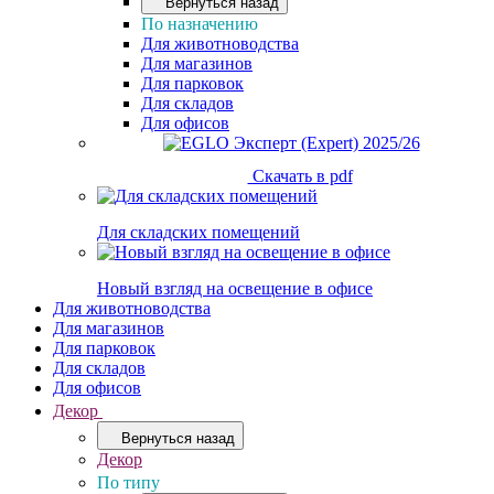
Вернуться назад
По назначению
Для животноводства
Для магазинов
Для парковок
Для складов
Для офисов
Скачать в pdf
Для складских помещений
Новый взгляд на освещение в офисе
Для животноводства
Для магазинов
Для парковок
Для складов
Для офисов
Декор
Вернуться назад
Декор
По типу