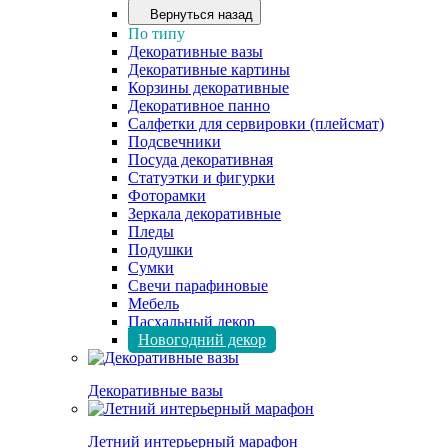
Вернуться назад
По типу
Декоративные вазы
Декоративные картины
Корзины декоративные
Декоративное панно
Салфетки для сервировки (плейсмат)
Подсвечники
Посуда декоративная
Статуэтки и фигурки
Фоторамки
Зеркала декоративные
Пледы
Подушки
Сумки
Свечи парафиновые
Мебель
Пасхальный декор
Новогодний декор
Декоративные вазы
Летний интерьерный марафон