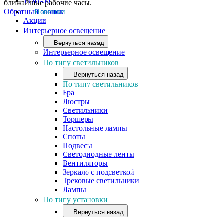
ТОП-50
ближайшие рабочие часы.
Обратный звонок
Новинки
Акции
Интерьерное освещение
Вернуться назад
Интерьерное освещение
По типу светильников
Вернуться назад
По типу светильников
Бра
Люстры
Светильники
Торшеры
Настольные лампы
Споты
Подвесы
Светодиодные ленты
Вентиляторы
Зеркало с подсветкой
Трековые светильники
Лампы
По типу установки
Вернуться назад