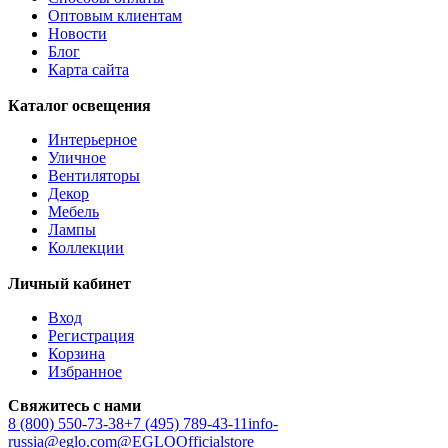
Оптовым клиентам
Новости
Блог
Карта сайта
Каталог освещения
Интерьерное
Уличное
Вентиляторы
Декор
Мебель
Лампы
Коллекции
Личный кабинет
Вход
Регистрация
Корзина
Избранное
Свяжитесь с нами
8 (800) 550-73-38
+7 (495) 789-43-11
info-
russia@eglo.com
@EGLOOfficialstore