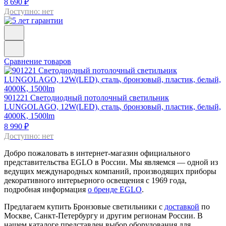
8 690 ₽
Доступно: нет
Сравнение товаров
901221
Светодиодный потолочный светильник
LUNGOLAGO, 12W(LED), сталь, бронзовый, пластик, белый,
4000K, 1500lm
8 990 ₽
Доступно: нет
Добро пожаловать в интернет-магазин официального
представительства EGLO в России. Мы являемся — одной из
ведущих международных компаний, производящих приборы
декоративного интерьерного освещения с 1969 года,
подробная информация
о бренде EGLO
.
Предлагаем купить Бронзовые светильники с
доставкой
по
Москве, Санкт-Петербургу и другим регионам России. В
нашем каталоге представлен выбор оборудования для