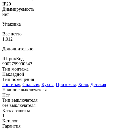
IP20
Диммируемость
нет
Упаковка
Вес нетто
1,012
Дополнительно
ШтрихКод
9002759990343
Тип монтажа
Накладной
Тип помещения
Гостиная
,
Спальня
,
Кухня
,
Прихожая
,
Холл
,
Детская
Наличие выключателя
Нет
Тип выключателя
без выключателя
Класс защиты
1
Каталог
Гарантия