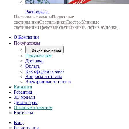
Распродажа
Настольные лампы
Подвесные
светильники
Светильники
Люстры
Уличные
светильники
Трековые светильники
Споты
Лампочки
О Компании
Покупателям
Вернуться назад
Покупателям
Доставка
Оплата
Как оформить заказ
Вопросы и ответы
Электронные каталоги
Каталоги
Гарантия
3D модели
Дизайнерам
Оптовым клиентам
Контакты
Вход
Регистрация