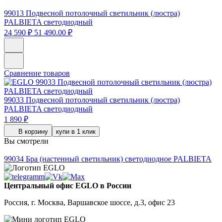
99013
Подвесной потолочный светильник (люстра)
PALBIETA светодиодный
24 590 ₽
51 490.00 ₽
Сравнение товаров
99033
Подвесной потолочный светильник (люстра)
PALBIETA светодиодный
1 890 ₽
В корзину
купи в 1 клик
Вы смотрели
99034
Бра (настенный светильник) светодиодное PALBIETA
Центральный офис EGLO в России
Россия, г. Москва, Варшавское шоссе, д.3, офис 23