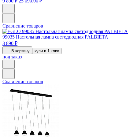
9 890 ₽
25 090.00 ₽
Сравнение товаров
99035
Настольная лампа светодиодная PALBIETA
3 890 ₽
В корзину
купи в 1 клик
под заказ
Сравнение товаров