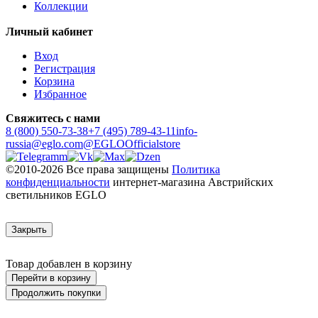
Коллекции
Личный кабинет
Вход
Регистрация
Корзина
Избранное
Свяжитесь с нами
8 (800) 550-73-38
+7 (495) 789-43-11
info-
russia@eglo.com
@EGLOOfficialstore
©2010-2026 Все права защищены
Политика
конфиденциальности
интернет-магазина Австрийских
светильников EGLO
Закрыть
Товар добавлен в корзину
Перейти в корзину
Продолжить покупки