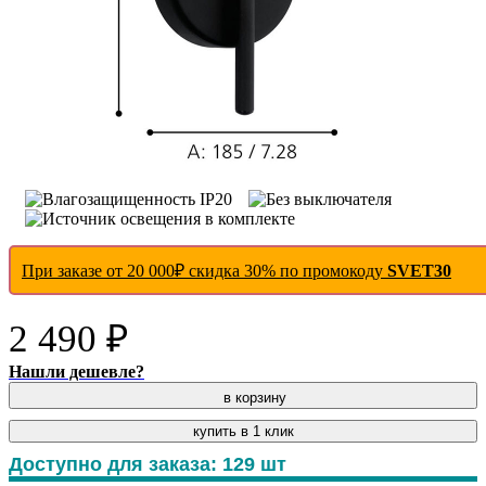
При заказе от 20 000₽ скидка 30% по промокоду
SVET30
2 490 ₽
Нашли дешевле?
в корзину
купить в 1 клик
Доступно для заказа:
129
шт