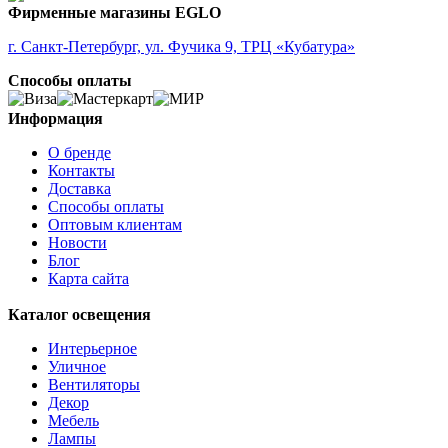
Фирменные магазины EGLO
г. Санкт-Петербург, ул. Фучика 9, ТРЦ «Кубатура»
Способы оплаты
Информация
О бренде
Контакты
Доставка
Способы оплаты
Оптовым клиентам
Новости
Блог
Карта сайта
Каталог освещения
Интерьерное
Уличное
Вентиляторы
Декор
Мебель
Лампы