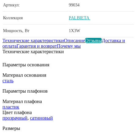
Артикул:
99034
Коллекция
PALBIETA
Мощность, Вт
1X3W
Технические характеристики
Описание
Отзывы
Доставка и
оплата
Гарантия и возврат
Почему мы
Технические характеристики
Параметры основания
Материал основания
сталь
Параметры плафонов
Материал плафона
пластик
Цвет плафона
прозрачный
,
сатиновый
Размеры