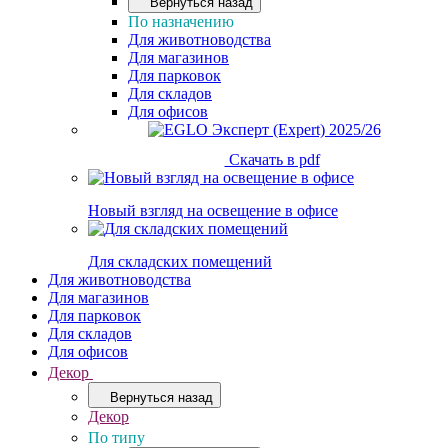
Вернуться назад
По назначению
Для животноводства
Для магазинов
Для парковок
Для складов
Для офисов
Скачать в pdf
Новый взгляд на освещение в офисе
Для складских помещений
Для животноводства
Для магазинов
Для парковок
Для складов
Для офисов
Декор
Вернуться назад
Декор
По типу