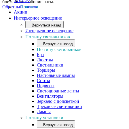
ТОП-50
ближайшие рабочие часы.
Обратный звонок
Новинки
Акции
Интерьерное освещение
Вернуться назад
Интерьерное освещение
По типу светильников
Вернуться назад
По типу светильников
Бра
Люстры
Светильники
Торшеры
Настольные лампы
Споты
Подвесы
Светодиодные ленты
Вентиляторы
Зеркало с подсветкой
Трековые светильники
Лампы
По типу установки
Вернуться назад