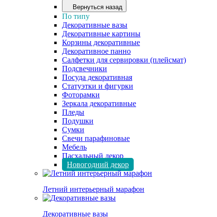
Вернуться назад
По типу
Декоративные вазы
Декоративные картины
Корзины декоративные
Декоративное панно
Салфетки для сервировки (плейсмат)
Подсвечники
Посуда декоративная
Статуэтки и фигурки
Фоторамки
Зеркала декоративные
Пледы
Подушки
Сумки
Свечи парафиновые
Мебель
Пасхальный декор
Новогодний декор
Летний интерьерный марафон
Декоративные вазы