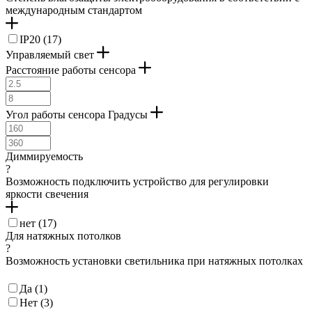
международным стандартом
IP20 (
17
)
Управляемый свет
Расстояние работы сенсора
Угол работы сенсора Градусы
Диммируемость
?
Возможность подключить устройство для регулировки
яркости свечения
нет (
17
)
Для натяжных потолков
?
Возможность установки светильника при натяжных потолках
Да (
1
)
Нет (
3
)