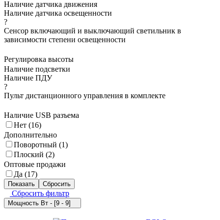
Наличие датчика движения
Наличие датчика освещенности
?
Сенсор включающий и выключающий светильник в
зависимости степени освещенности
Регулировка высоты
Наличие подсветки
Наличие ПДУ
?
Пульт дистанционного управления в комплекте
Наличие USB разъема
Нет (
16
)
Дополнительно
Поворотный (
1
)
Плоский (
2
)
Оптовые продажи
Да (
17
)
Сбросить фильтр
Мощность Вт - [9 - 9]