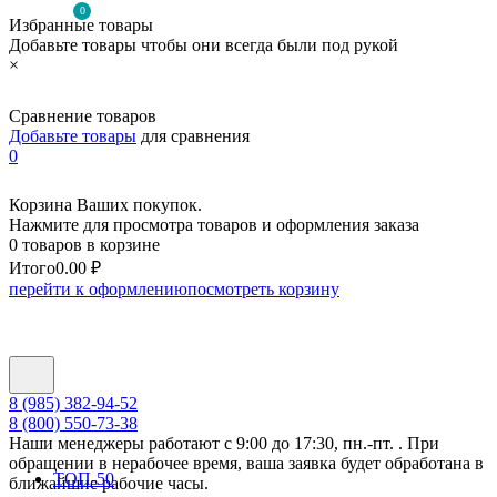
0
Избранные товары
Добавьте товары чтобы они всегда были под рукой
×
Сравнение товаров
Добавьте товары
для сравнения
0
Корзина Ваших покупок.
Нажмите для просмотра товаров и оформления заказа
0 товаров в корзине
Итого
0.00 ₽
перейти к оформлению
посмотреть корзину
8 (985) 382-94-52
8 (800) 550-73-38
Наши менеджеры работают с 9:00 до 17:30, пн.-пт. . При
обращении в нерабочее время, ваша заявка будет обработана в
ТОП-50
ближайшие рабочие часы.