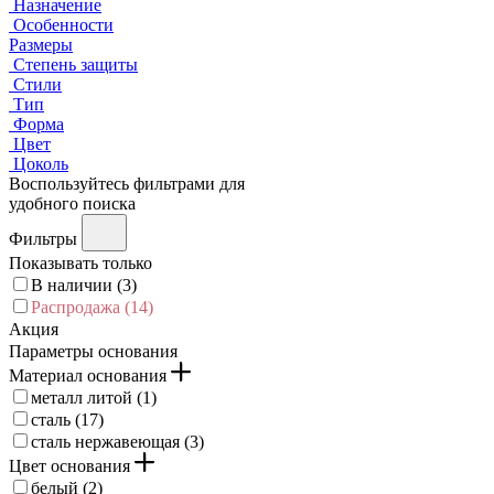
Назначение
Особенности
Размеры
Степень защиты
Стили
Тип
Форма
Цвет
Цоколь
Воспользуйтесь фильтрами для
удобного поиска
Фильтры
Показывать только
В наличии (
3
)
Распродажа (
14
)
Акция
Параметры основания
Материал основания
металл литой (
1
)
сталь (
17
)
сталь нержавеющая (
3
)
Цвет основания
белый (
2
)