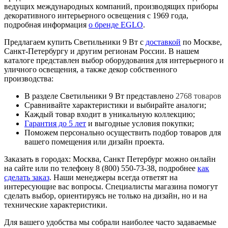
ведущих международных компаний, производящих приборы
декоративного интерьерного освещения с 1969 года,
подробная информация
о бренде EGLO
.
Предлагаем купить Светильники 9 Вт с
доставкой
по Москве,
Санкт-Петербургу и другим регионам России. В нашем
каталоге представлен выбор оборудования для интерьерного и
уличного освещения, а также декор собственного
производства:
В разделе Светильники 9 Вт представлено
2768 товаров
Сравнивайте характеристики и выбирайте аналоги;
Каждый товар входит в уникальную коллекцию;
Гарантия до 5 лет
и выгодные условия покупки;
Поможем персонально осуществить подбор товаров для
вашего помещения или дизайн проекта.
Заказать в городах: Москва, Санкт Петербург можно онлайн
на сайте или по телефону 8 (800) 550-73-38, подробнее
как
сделать заказ
. Наши менеджеры всегда ответят на
интересующие вас вопросы. Специалисты магазина помогут
сделать выбор, ориентируясь не только на дизайн, но и на
технические характеристики.
Для вашего удобства мы собрали наиболее часто задаваемые