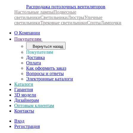
Распродажа потолочных вентиляторов
Настольные лампы
Подвесные
светильники
Светильники
Люстры
Уличные
светильники
Трековые светильники
Споты
Лампочки
О Компании
Покупателям
Вернуться назад
Покупателям
Доставка
Оплата
Как оформить заказ
Вопросы и ответы
Электронные каталоги
Каталоги
Гарантия
3D модели
Дизайнерам
Оптовым клиентам
Контакты
Вход
Регистрация