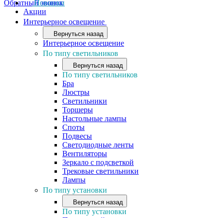
Обратный звонок
Новинки
Акции
Интерьерное освещение
Вернуться назад
Интерьерное освещение
По типу светильников
Вернуться назад
По типу светильников
Бра
Люстры
Светильники
Торшеры
Настольные лампы
Споты
Подвесы
Светодиодные ленты
Вентиляторы
Зеркало с подсветкой
Трековые светильники
Лампы
По типу установки
Вернуться назад
По типу установки