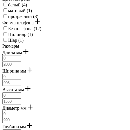
белый (
4
)
матовый (
1
)
прозрачный (
3
)
Форма плафона
Без плафона (
12
)
Цилиндр (
1
)
Шар (
1
)
Размеры
Длина мм
Ширина мм
Высота мм
Диаметр мм
Глубина мм