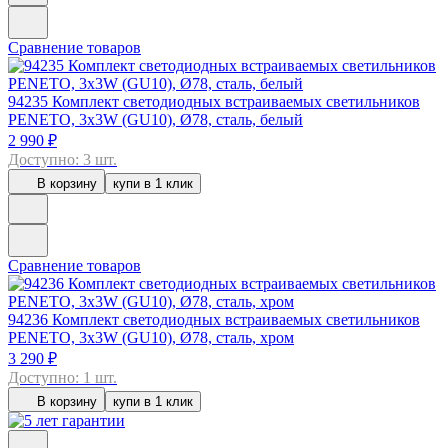
Сравнение товаров
94235
Комплект светодиодных встраиваемых светильников
PENETO, 3x3W (GU10), Ø78, сталь, белый
2 990 ₽
Доступно: 3 шт.
В корзину
купи в 1 клик
Сравнение товаров
94236
Комплект светодиодных встраиваемых светильников
PENETO, 3x3W (GU10), Ø78, сталь, хром
3 290 ₽
Доступно: 1 шт.
В корзину
купи в 1 клик