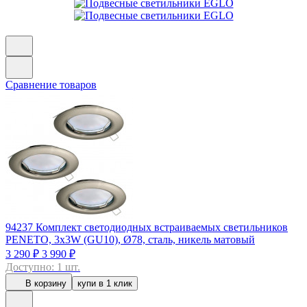
Сравнение товаров
94237
Комплект светодиодных встраиваемых светильников
PENETO, 3x3W (GU10), Ø78, сталь, никель матовый
3 290 ₽
3 990 ₽
Доступно: 1 шт.
В корзину
купи в 1 клик