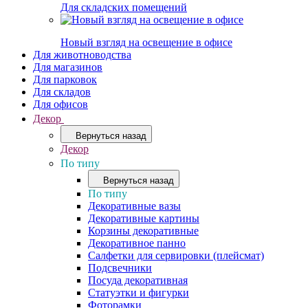
Для складских помещений
Новый взгляд на освещение в офисе
Для животноводства
Для магазинов
Для парковок
Для складов
Для офисов
Декор
Вернуться назад
Декор
По типу
Вернуться назад
По типу
Декоративные вазы
Декоративные картины
Корзины декоративные
Декоративное панно
Салфетки для сервировки (плейсмат)
Подсвечники
Посуда декоративная
Статуэтки и фигурки
Фоторамки