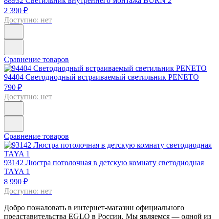
88932
Светильник внутреннего монтажа BURN 2
2 390 ₽
Доступно: нет
Сравнение товаров
94404
Светодиодный встраиваемый светильник PENETO
790 ₽
Доступно: нет
Сравнение товаров
93142
Люстра потолочная в детскую комнату светодиодная
TAYA 1
8 990 ₽
Доступно: нет
Добро пожаловать в интернет-магазин официального
представительства EGLO в России. Мы являемся — одной из