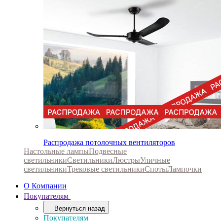
Распродажа потолочных вентиляторов
Настольные лампы
Подвесные
светильники
Светильники
Люстры
Уличные
светильники
Трековые светильники
Споты
Лампочки
О Компании
Покупателям
Вернуться назад
Покупателям