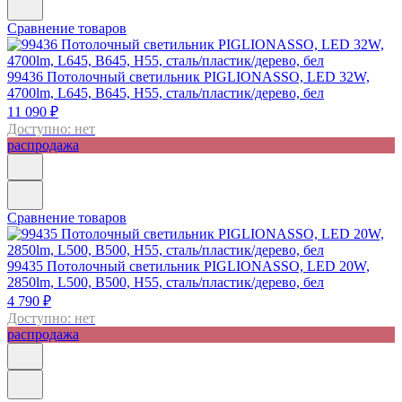
Сравнение товаров
99436
Потолочный светильник PIGLIONASSO, LED 32W,
4700lm, L645, B645, H55, сталь/пластик/дерево, бел
11 090 ₽
Доступно: нет
распродажа
Сравнение товаров
99435
Потолочный светильник PIGLIONASSO, LED 20W,
2850lm, L500, B500, H55, сталь/пластик/дерево, бел
4 790 ₽
Доступно: нет
распродажа