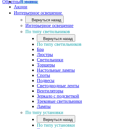
Обратный звонок
Новинки
Акции
Интерьерное освещение
Вернуться назад
Интерьерное освещение
По типу светильников
Вернуться назад
По типу светильников
Бра
Люстры
Светильники
Торшеры
Настольные лампы
Споты
Подвесы
Светодиодные ленты
Вентиляторы
Зеркало с подсветкой
Трековые светильники
Лампы
По типу установки
Вернуться назад
По типу установки