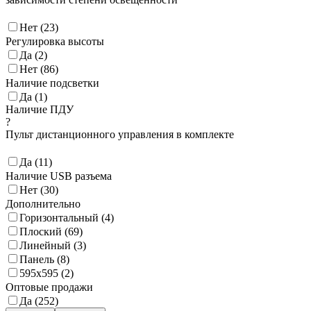
Нет (
23
)
Регулировка высоты
Да (
2
)
Нет (
86
)
Наличие подсветки
Да (
1
)
Наличие ПДУ
?
Пульт дистанционного управления в комплекте
Да (
11
)
Наличие USB разъема
Нет (
30
)
Дополнительно
Горизонтальный (
4
)
Плоский (
69
)
Линейный (
3
)
Панель (
8
)
595x595 (
2
)
Оптовые продажи
Да (
252
)