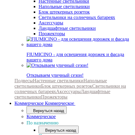
Настенные светильники
Напольные светильники
Блок штекерных розеток
Светильники на солнечных батареях
Аксессуары
Ландшафтные светильники
Прожекторы
FIUMICINO - для освещения дорожек и фасада
вашего дома
Открываем уличный сезон!
Подвесы
Настенные светильники
Напольные
светильники
Блок штекерных розеток
Светильники на
солнечных батареях
Аксессуары
Ландшафтные
светильники
Прожекторы
Коммерческое
Коммерческое
Вернуться назад
Коммерческое
По назначению
Вернуться назад