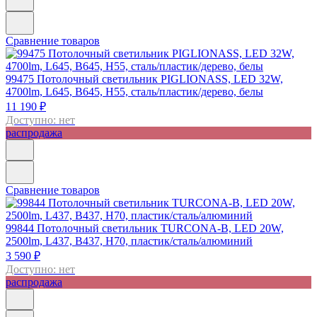
Сравнение товаров
99475
Потолочный светильник PIGLIONASS, LED 32W,
4700lm, L645, B645, H55, сталь/пластик/дерево, белы
11 190 ₽
Доступно: нет
распродажа
Сравнение товаров
99844
Потолочный светильник TURCONA-B, LED 20W,
2500lm, L437, B437, H70, пластик/сталь/алюминий
3 590 ₽
Доступно: нет
распродажа