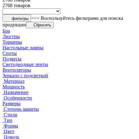
2768 товаров
<<< Воспользуйтесь фильтрами для поиска
фильтры
продукции
Сбросить
Бра
Люстры
Торшеры
Настольные лампы
Споты
Подвесы
Светодиодные ленты
Вентиляторы
Зеркало с подсветкой
Материал
Мощность
Назначение
Особенности
Размеры
Степень защиты
Стили
Тип
Форма
Цвет
Цоколь