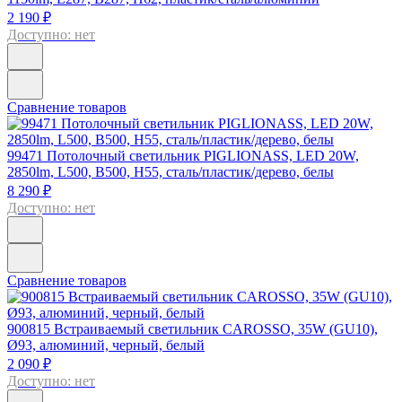
2 190 ₽
Доступно: нет
Сравнение товаров
99471
Потолочный светильник PIGLIONASS, LED 20W,
2850lm, L500, B500, H55, сталь/пластик/дерево, белы
8 290 ₽
Доступно: нет
Сравнение товаров
900815
Встраиваемый светильник CAROSSO, 35W (GU10),
Ø93, алюминий, черный, белый
2 090 ₽
Доступно: нет