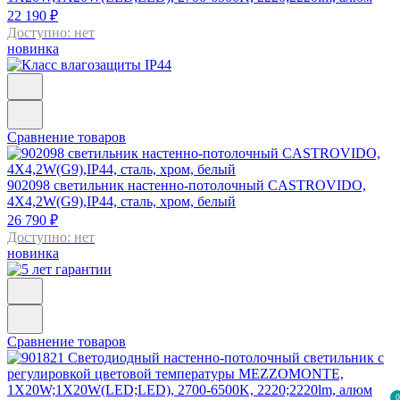
22 190 ₽
Доступно: нет
новинка
Сравнение товаров
902098
светильник настенно-потолочный CASTROVIDO,
4X4,2W(G9),IP44, сталь, хром, белый
26 790 ₽
Доступно: нет
новинка
Сравнение товаров
0