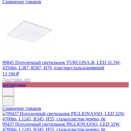
Сравнение товаров
99845
Потолочный светильник TURCONA-B, LED 31.5W,
4350lm, L587, B587, H70, пластик/сталь/алюминий
13 190 ₽
Доступно: нет
распродажа
Сравнение товаров
99437
Потолочный светильник PIGLIONASSO, LED 32W,
4700lm, L1245, B345, H55, сталь/пластик/дерево, бе