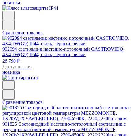
новинка
Сравнение товаров
902094
светильник настенно-потолочный CASTROVIDO,
4X4,2W(G9),IP44, сталь, черный, белый
26 790 ₽
Доступно: нет
новинка
Сравнение товаров
901825
Светодиодный настенно-потолочный светильник с
регулировкой цветовой температуры MEZZOMONTE,
1X20W;1X20W(LED;LED), 2700-6500K, 2220;2220lm, алюм