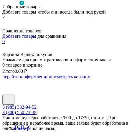
0
Избранные товары
Добавьте товары чтобы они всегда были под рукой
×
Сравнение товаров
Добавьте товары
для сравнения
0
Корзина Ваших покупок.
Нажмите для просмотра товаров и оформления заказа
0 товаров в корзине
Итого
0.00 ₽
перейти к оформлению
посмотреть корзину
8 (985) 382-94-52
8 (800) 550-73-38
Наши менеджеры работают с 9:00 до 17:30, пн.-пт. . При
обращении в нерабочее время, ваша заявка будет обработана в
ТОП-50
ближайшие рабочие часы.