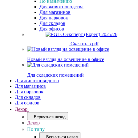
По назначению
Для животноводства
Для магазинов
Для парковок
Для складов
Для офисов
Скачать в pdf
Новый взгляд на освещение в офисе
Для складских помещений
Для животноводства
Для магазинов
Для парковок
Для складов
Для офисов
Декор
Вернуться назад
Декор
По типу
Вернуться назад