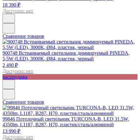
18 390 ₽
Доступно: нет
Сравнение товаров
900748
Встраиваемый светильник диммируемый PINEDA,
5,5W (LED), 3000K, Ø84, пластик, черный
2 490 ₽
Доступно: нет
распродажа
Сравнение товаров
99846
Потолочный светильник TURCONA-B, LED 31.5W,
4350lm, L1187, B287, H70, пластик/сталь/алюминий
13 990 ₽
Доступно: нет