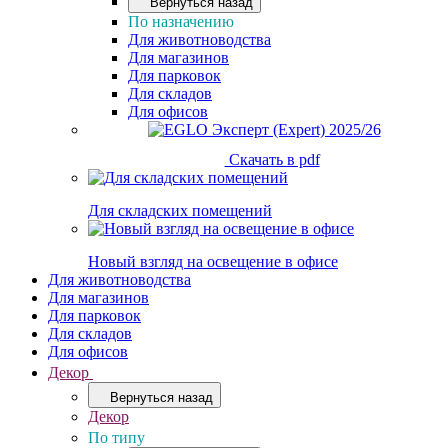
Вернуться назад
По назначению
Для животноводства
Для магазинов
Для парковок
Для складов
Для офисов
Скачать в pdf
Для складских помещений
Новый взгляд на освещение в офисе
Для животноводства
Для магазинов
Для парковок
Для складов
Для офисов
Декор
Вернуться назад
Декор
По типу