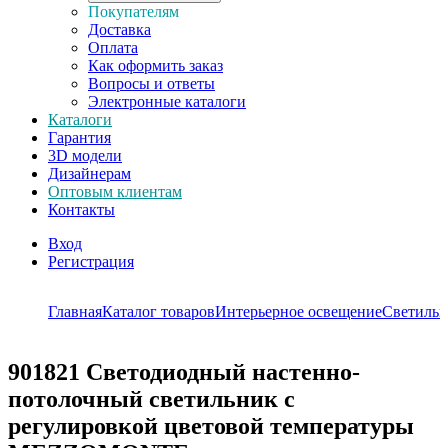
Покупателям
Доставка
Оплата
Как оформить заказ
Вопросы и ответы
Электронные каталоги
Каталоги
Гарантия
3D модели
Дизайнерам
Оптовым клиентам
Контакты
Вход
Регистрация
Главная
Каталог товаров
Интерьерное освещение
Светиль
901821
Светодиодный настенно-
потолочный светильник с
регулировкой цветовой температуры