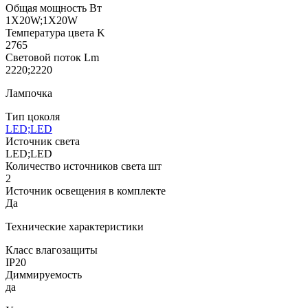
Общая мощность Вт
1X20W;1X20W
Температура цвета K
2765
Световой поток Lm
2220;2220
Лампочка
Тип цоколя
LED;LED
Источник света
LED;LED
Количество источников света шт
2
Источник освещения в комплекте
Да
Технические характеристики
Класс влагозащиты
IP20
Диммируемость
да