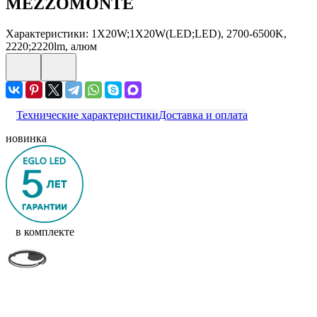
MEZZOMONTE
Характеристики: 1X20W;1X20W(LED;LED), 2700-6500K,
2220;2220lm, алюм
Технические характеристики
Доставка и оплата
новинка
в комплекте