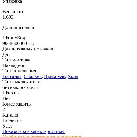
Упаковка
Вес нетто
1,693
Дополнительно
ШтрихКод
9008606360185
Для натяжных потолков
Да
Тип монтажа
Накладной
Тип помещения
Гостиная
,
Спальня
,
Прихожая
,
Холл
Тип выключателя
без выключателя
Штекер
Нет
Класс защиты
2
Каталог
Гарантия
5 лет
Показать все характеристики
Сообщить о неточности в описании