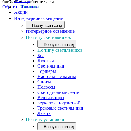
ТОП-50
ближайшие рабочие часы.
Обратный звонок
Новинки
Акции
Интерьерное освещение
Вернуться назад
Интерьерное освещение
По типу светильников
Вернуться назад
По типу светильников
Бра
Люстры
Светильники
Торшеры
Настольные лампы
Споты
Подвесы
Светодиодные ленты
Вентиляторы
Зеркало с подсветкой
Трековые светильники
Лампы
По типу установки
Вернуться назад