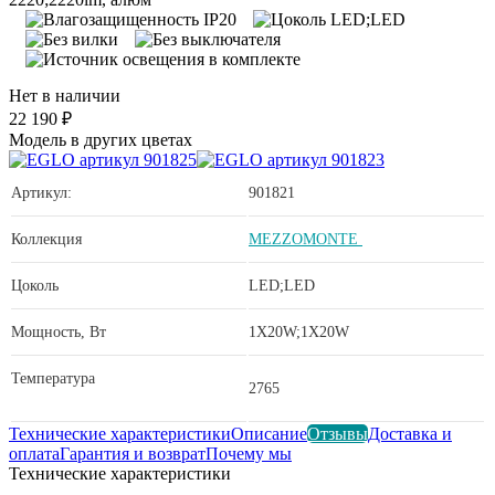
Нет в наличии
22 190 ₽
Модель в других цветах
Артикул:
901821
Коллекция
MEZZOMONTE
Цоколь
LED;LED
Мощность, Вт
1X20W;1X20W
Температура
2765
Технические характеристики
Описание
Отзывы
Доставка и
оплата
Гарантия и возврат
Почему мы
Технические характеристики