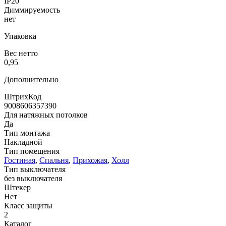
IP20
Диммируемость
нет
Упаковка
Вес нетто
0,95
Дополнительно
ШтрихКод
9008606357390
Для натяжных потолков
Да
Тип монтажа
Накладной
Тип помещения
Гостиная
,
Спальня
,
Прихожая
,
Холл
Тип выключателя
без выключателя
Штекер
Нет
Класс защиты
2
Каталог