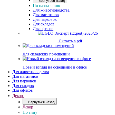
Вернуться назад
По назначению
Для животноводства
Для магазинов
Для парковок
Для складов
Для офисов
Скачать в pdf
Для складских помещений
Новый взгляд на освещение в офисе
Для животноводства
Для магазинов
Для парковок
Для складов
Для офисов
Декор
Вернуться назад
Декор
По типу