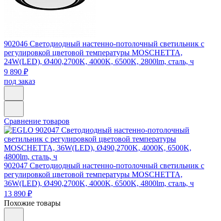
902046
Светодиодный настенно-потолочный светильник с
регулировкой цветовой температуры MOSCHETTA,
24W(LED), Ø400,2700K, 4000K, 6500K, 2800lm, сталь, ч
9 890 ₽
под заказ
Сравнение товаров
902047
Светодиодный настенно-потолочный светильник с
регулировкой цветовой температуры MOSCHETTA,
36W(LED), Ø490,2700K, 4000K, 6500K, 4800lm, сталь, ч
13 890 ₽
Похожие товары