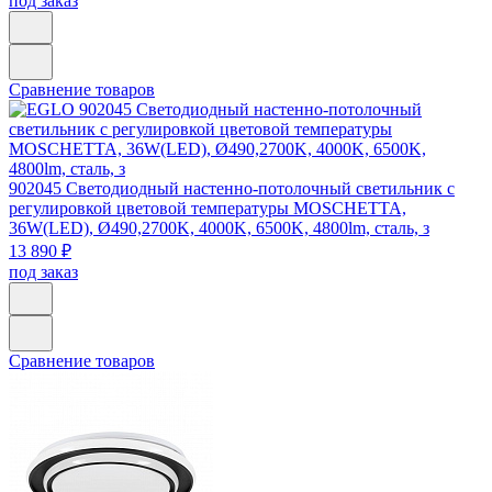
под заказ
Сравнение товаров
902045
Светодиодный настенно-потолочный светильник с
регулировкой цветовой температуры MOSCHETTA,
36W(LED), Ø490,2700K, 4000K, 6500K, 4800lm, сталь, з
13 890 ₽
под заказ
Сравнение товаров