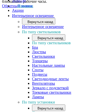
ТОП-50
ближайшие рабочие часы.
Обратный звонок
Новинки
Акции
Интерьерное освещение
Вернуться назад
Интерьерное освещение
По типу светильников
Вернуться назад
По типу светильников
Бра
Люстры
Светильники
Торшеры
Настольные лампы
Споты
Подвесы
Светодиодные ленты
Вентиляторы
Зеркало с подсветкой
Трековые светильники
Лампы
По типу установки
Вернуться назад