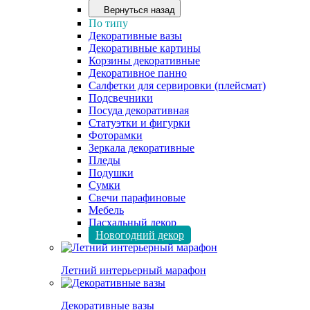
Вернуться назад
По типу
Декоративные вазы
Декоративные картины
Корзины декоративные
Декоративное панно
Салфетки для сервировки (плейсмат)
Подсвечники
Посуда декоративная
Статуэтки и фигурки
Фоторамки
Зеркала декоративные
Пледы
Подушки
Сумки
Свечи парафиновые
Мебель
Пасхальный декор
Новогодний декор
Летний интерьерный марафон
Декоративные вазы