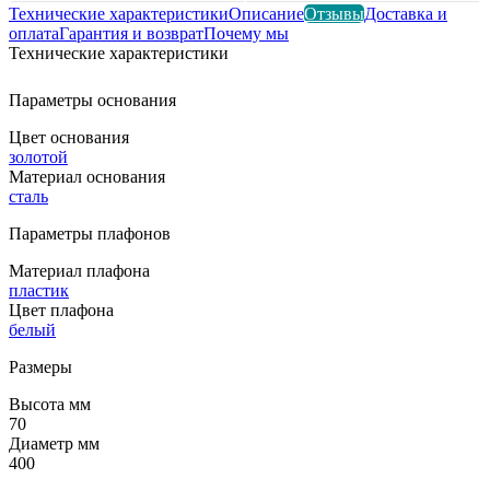
Технические характеристики
Описание
Отзывы
Доставка и
оплата
Гарантия и возврат
Почему мы
Технические характеристики
Параметры основания
Цвет основания
золотой
Материал основания
сталь
Параметры плафонов
Материал плафона
пластик
Цвет плафона
белый
Размеры
Высота мм
70
Диаметр мм
400