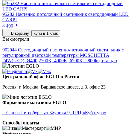
95282
Настенно-потолочный светильник светодиодный LED
CARPI
4 490 ₽
В корзину
купи в 1 клик
Вы смотрели
902044
Светодиодный настенно-потолочный светильник с
регулировкой цветовой температуры MOSCHETTA,
24W(LED), Ø400,2700K, 4000K, 6500K, 2800lm, сталь, з
Центральный офис EGLO в России
Россия, г. Москва, Варшавское шоссе, д.3, офис 23
Фирменные магазины EGLO
г. Санкт-Петербург, ул. Фучика 9, ТРЦ «Кубатура»
Способы оплаты