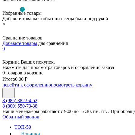
0
Избранные товары
Добавьте товары чтобы они всегда были под рукой
×
Сравнение товаров
Добавьте товары
для сравнения
0
Корзина Ваших покупок.
Нажмите для просмотра товаров и оформления заказа
0 товаров в корзине
Итого
0.00 ₽
перейти к оформлению
посмотреть корзину
8 (985) 382-94-52
8 (800) 550-73-38
Наши менеджеры работают с 9:00 до 17:30, пн.-пт. . При обращ
Обратный звонок
ТОП-50
Новинки