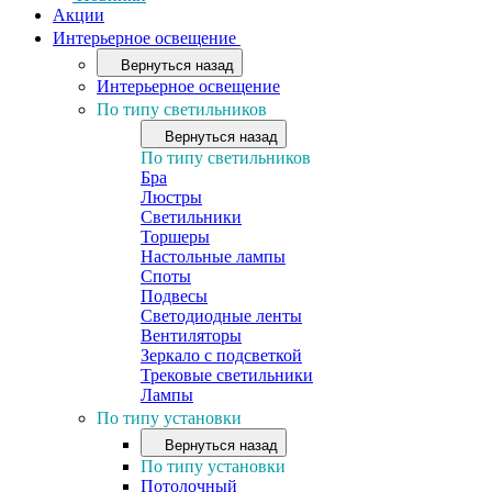
Акции
Интерьерное освещение
Вернуться назад
Интерьерное освещение
По типу светильников
Вернуться назад
По типу светильников
Бра
Люстры
Светильники
Торшеры
Настольные лампы
Споты
Подвесы
Светодиодные ленты
Вентиляторы
Зеркало с подсветкой
Трековые светильники
Лампы
По типу установки
Вернуться назад
По типу установки
Потолочный