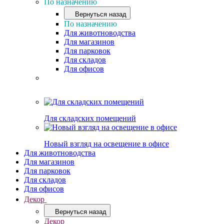
По назначению
Вернуться назад
По назначению
Для животноводства
Для магазинов
Для парковок
Для складов
Для офисов
Для складских помещений
Новый взгляд на освещение в офисе
Для животноводства
Для магазинов
Для парковок
Для складов
Для офисов
Декор
Вернуться назад
Декор