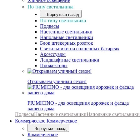
Уличное освещение
По типу светильника
Вернуться назад
По типу светильника
Подвесы
Настенные светильники
Напольные светильники
Блок штекерных розеток
Светильники на солнечных батареях
Аксессуары
Ландшафтные светильники
Прожекторы
Открываем уличный сезон!
FIUMICINO - для освещения дорожек и фасада
вашего дома
Подвесы
Настенные светильники
Напольные светильники
Коммерческое
Коммерческое
Вернуться назад
Коммерческое