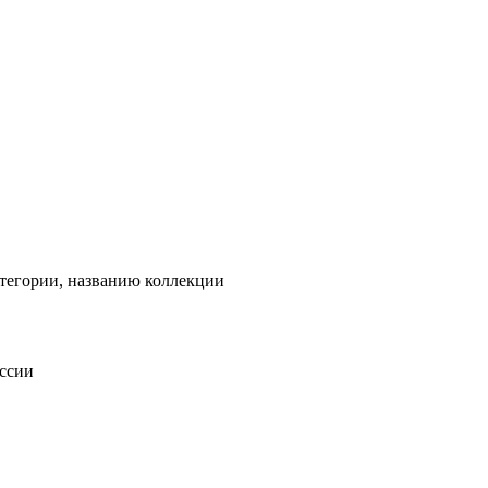
тегории, названию коллекции
оссии