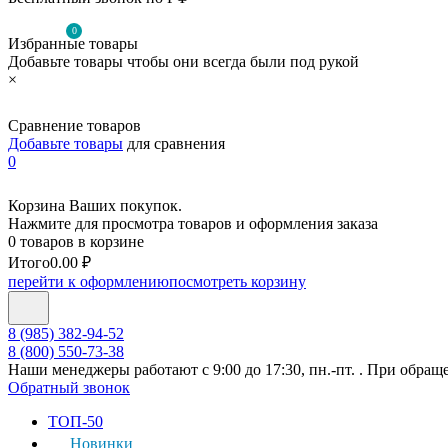
0
Избранные товары
Добавьте товары чтобы они всегда были под рукой
×
Сравнение товаров
Добавьте товары
для сравнения
0
Корзина Ваших покупок.
Нажмите для просмотра товаров и оформления заказа
0 товаров в корзине
Итого
0.00 ₽
перейти к оформлению
посмотреть корзину
8 (985) 382-94-52
8 (800) 550-73-38
Наши менеджеры работают с 9:00 до 17:30, пн.-пт. . При обращ
Обратный звонок
ТОП-50
Новинки