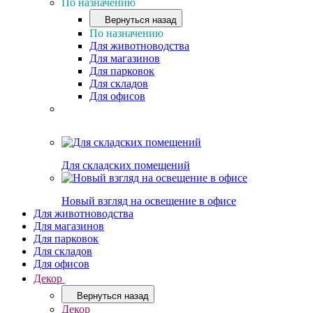
По назначению
Вернуться назад
По назначению
Для животноводства
Для магазинов
Для парковок
Для складов
Для офисов
Для складских помещений
Новый взгляд на освещение в офисе
Для животноводства
Для магазинов
Для парковок
Для складов
Для офисов
Декор
Вернуться назад
Декор