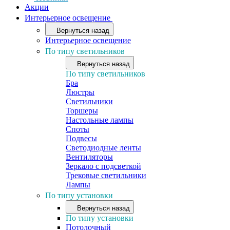
Акции
Интерьерное освещение
Вернуться назад
Интерьерное освещение
По типу светильников
Вернуться назад
По типу светильников
Бра
Люстры
Светильники
Торшеры
Настольные лампы
Споты
Подвесы
Светодиодные ленты
Вентиляторы
Зеркало с подсветкой
Трековые светильники
Лампы
По типу установки
Вернуться назад
По типу установки
Потолочный