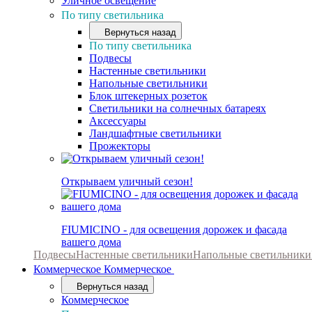
Уличное освещение
По типу светильника
Вернуться назад
По типу светильника
Подвесы
Настенные светильники
Напольные светильники
Блок штекерных розеток
Светильники на солнечных батареях
Аксессуары
Ландшафтные светильники
Прожекторы
Открываем уличный сезон!
FIUMICINO - для освещения дорожек и фасада
вашего дома
Подвесы
Настенные светильники
Напольные светильники
Коммерческое
Коммерческое
Вернуться назад
Коммерческое