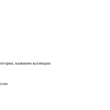
тегории, названию коллекции
оссии