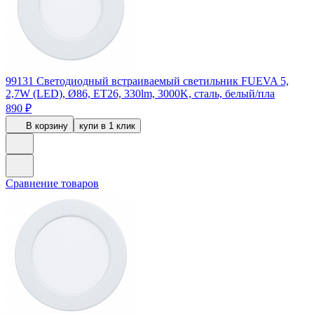
99131
Светодиодный встраиваемый светильник FUEVA 5,
2,7W (LED), Ø86, ET26, 330lm, 3000K, сталь, белый/пла
890 ₽
В корзину
купи в 1 клик
Сравнение товаров