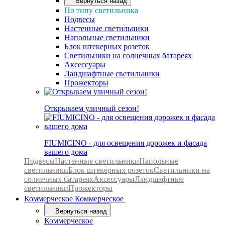
Вернуться назад
По типу светильника
Подвесы
Настенные светильники
Напольные светильники
Блок штекерных розеток
Светильники на солнечных батареях
Аксессуары
Ландшафтные светильники
Прожекторы
Открываем уличный сезон!
FIUMICINO - для освещения дорожек и фасада
вашего дома
Подвесы
Настенные светильники
Напольные
светильники
Блок штекерных розеток
Светильники на
солнечных батареях
Аксессуары
Ландшафтные
светильники
Прожекторы
Коммерческое
Коммерческое
Вернуться назад
Коммерческое