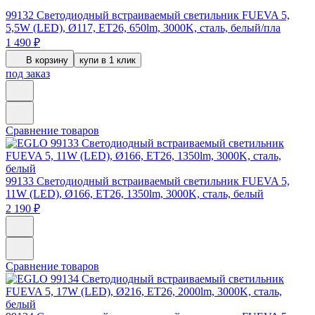
99132
Светодиодный встраиваемый светильник FUEVA 5,
5,5W (LED), Ø117, ET26, 650lm, 3000K, сталь, белый/пла
1 490 ₽
В корзину
купи в 1 клик
под заказ
Сравнение товаров
99133
Светодиодный встраиваемый светильник FUEVA 5,
11W (LED), Ø166, ET26, 1350lm, 3000K, сталь, белый
2 190 ₽
Сравнение товаров