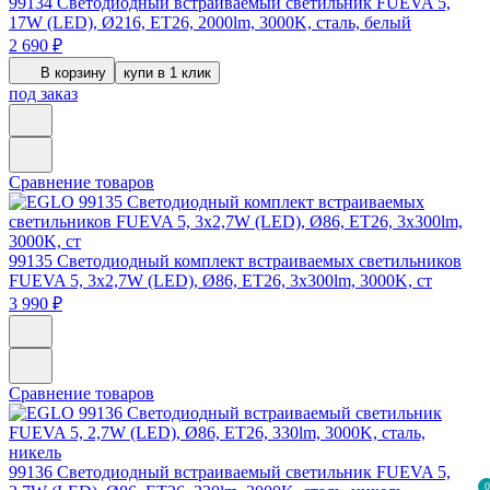
99134
Светодиодный встраиваемый светильник FUEVA 5,
17W (LED), Ø216, ET26, 2000lm, 3000K, сталь, белый
2 690 ₽
В корзину
купи в 1 клик
под заказ
Сравнение товаров
99135
Светодиодный комплект встраиваемых светильников
FUEVA 5, 3х2,7W (LED), Ø86, ET26, 3х300lm, 3000K, ст
3 990 ₽
Сравнение товаров
99136
Светодиодный встраиваемый светильник FUEVA 5,
0