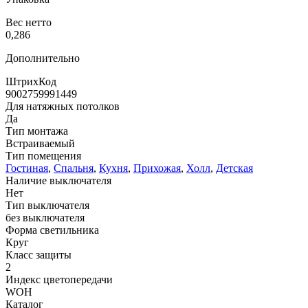
Вес нетто
0,286
Дополнительно
ШтрихКод
9002759991449
Для натяжных потолков
Да
Тип монтажа
Встраиваемый
Тип помещения
Гостиная
,
Спальня
,
Кухня
,
Прихожая
,
Холл
,
Детская
Наличие выключателя
Нет
Тип выключателя
без выключателя
Форма светильника
Круг
Класс защиты
2
Индекс цветопередачи
WOH
Каталог