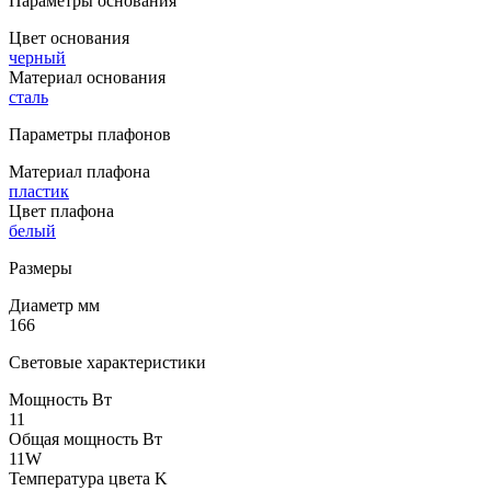
Параметры основания
Цвет основания
черный
Материал основания
сталь
Параметры плафонов
Материал плафона
пластик
Цвет плафона
белый
Размеры
Диаметр мм
166
Световые характеристики
Мощность Вт
11
Общая мощность Вт
11W
Температура цвета K