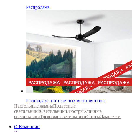
Распродажа
Распродажа потолочных вентиляторов
Настольные лампы
Подвесные
светильники
Светильники
Люстры
Уличные
светильники
Трековые светильники
Споты
Лампочки
О Компании