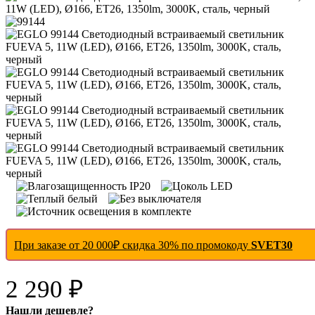
При заказе от 20 000₽ скидка 30% по промокоду
SVET30
2 290 ₽
Нашли дешевле?