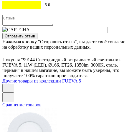
5.0
Отправить отзыв
Нажимая кнопку "Отправить отзыв", вы даете своё согласие
на обработку ваших персональных данных.
Покупая "99144 Светодиодный встраиваемый светильник
FUEVA 5, 11W (LED), Ø166, ET26, 1350lm, 3000K, сталь,
черный" в нашем магазине, вы можете быть уверены, что
получаете 100% гарантию производителя.
Другие товары из коллекции FUEVA 5
Сравнение товаров