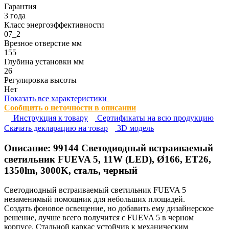
Гарантия
3 года
Класс энергоэффективности
07_2
Врезное отверстие мм
155
Глубина установки мм
26
Регулировка высоты
Нет
Показать все характеристики
Сообщить о неточности в описании
Инструкция к товару
Сертификаты на всю продукцию
Cкачать декларацию на товар
3D модель
Описание:
99144
Светодиодный встраиваемый
светильник FUEVA 5, 11W (LED), Ø166, ET26,
1350lm, 3000K, сталь, черный
Светодиодный встраиваемый светильник FUEVA 5
незаменимый помощник для небольших площадей.
Создать фоновое освещение, но добавить ему дизайнерское
решение, лучше всего получится с FUEVA 5 в черном
корпусе. Стальной каркас устойчив к механическим