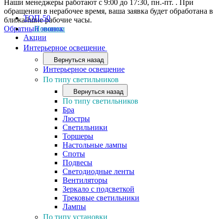
Наши менеджеры работают с 9:00 до 17:30, пн.-пт. . При
обращении в нерабочее время, ваша заявка будет обработана в
ТОП-50
ближайшие рабочие часы.
Обратный звонок
Новинки
Акции
Интерьерное освещение
Вернуться назад
Интерьерное освещение
По типу светильников
Вернуться назад
По типу светильников
Бра
Люстры
Светильники
Торшеры
Настольные лампы
Споты
Подвесы
Светодиодные ленты
Вентиляторы
Зеркало с подсветкой
Трековые светильники
Лампы
По типу установки