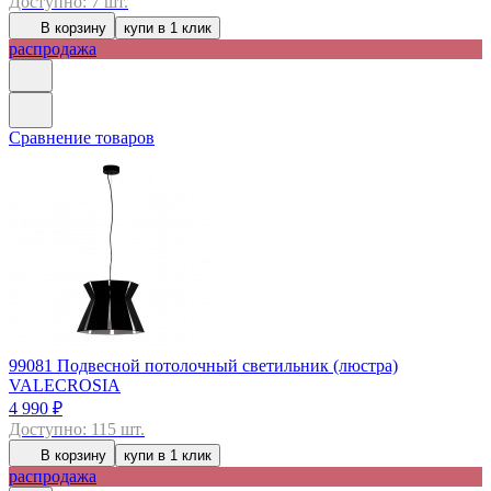
Доступно: 7 шт.
В корзину
купи в 1 клик
распродажа
Сравнение товаров
99081
Подвесной потолочный светильник (люстра)
VALECROSIA
4 990 ₽
Доступно: 115 шт.
В корзину
купи в 1 клик
распродажа