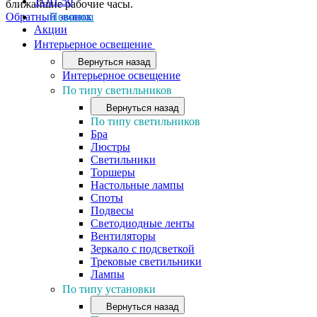
ТОП-50
ближайшие рабочие часы.
Обратный звонок
Новинки
Акции
Интерьерное освещение
Вернуться назад
Интерьерное освещение
По типу светильников
Вернуться назад
По типу светильников
Бра
Люстры
Светильники
Торшеры
Настольные лампы
Споты
Подвесы
Светодиодные ленты
Вентиляторы
Зеркало с подсветкой
Трековые светильники
Лампы
По типу установки
Вернуться назад