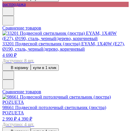
распродажа
Сравнение товаров
33201
Подвесной светильник (люстра) EYAM, 1X40W (E27),
Ø190, сталь, черный/дерево, коричневый
4 690 ₽
Доступно: 8 шт.
В корзину
купи в 1 клик
Сравнение товаров
98661
Подвесной потолочный светильник (люстра)
POZUETA
2 990 ₽
4 390 ₽
Доступно: 4 шт.