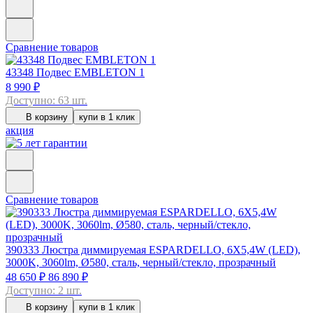
Сравнение товаров
43348
Подвес EMBLETON 1
8 990 ₽
Доступно: 63 шт.
В корзину
купи в 1 клик
акция
Сравнение товаров
390333
Люстра диммируемая ESPARDELLO, 6X5,4W (LED),
3000K, 3060lm, Ø580, сталь, черный/стекло, прозрачный
48 650 ₽
86 890 ₽
Доступно: 2 шт.
В корзину
купи в 1 клик