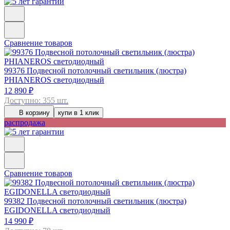
Сравнение товаров
99376
Подвесной потолочный светильник (люстра)
PHIANEROS светодиодный
12 890 ₽
Доступно: 355 шт.
В корзину
купи в 1 клик
распродажа
Сравнение товаров
99382
Подвесной потолочный светильник (люстра)
EGIDONELLA светодиодный
14 990 ₽