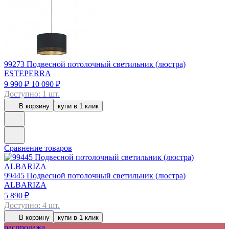
99273
Подвесной потолочный светильник (люстра)
ESTEPERRA
9 990 ₽
10 090 ₽
Доступно: 1 шт.
В корзину
купи в 1 клик
Сравнение товаров
99445
Подвесной потолочный светильник (люстра)
ALBARIZA
5 890 ₽
Доступно: 4 шт.
В корзину
купи в 1 клик
распродажа