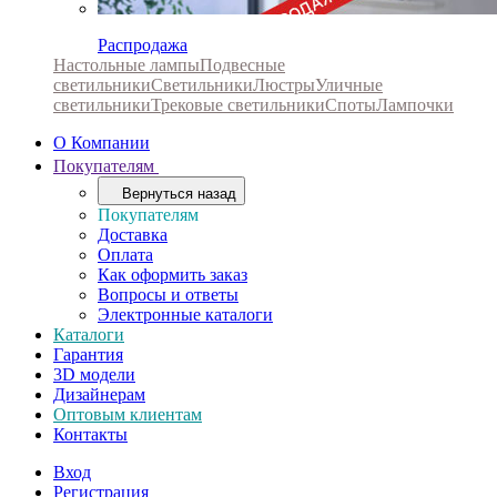
Распродажа
Настольные лампы
Подвесные
светильники
Светильники
Люстры
Уличные
светильники
Трековые светильники
Споты
Лампочки
О Компании
Покупателям
Вернуться назад
Покупателям
Доставка
Оплата
Как оформить заказ
Вопросы и ответы
Электронные каталоги
Каталоги
Гарантия
3D модели
Дизайнерам
Оптовым клиентам
Контакты
Вход
Регистрация