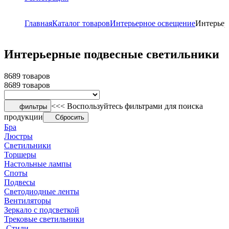
Главная
Каталог товаров
Интерьерное освещение
Интерьер
Интерьерные подвесные светильники
8689 товаров
8689 товаров
<<< Воспользуйтесь фильтрами для поиска
фильтры
продукции
Сбросить
Бра
Люстры
Светильники
Торшеры
Настольные лампы
Споты
Подвесы
Светодиодные ленты
Вентиляторы
Зеркало с подсветкой
Трековые светильники
Стили