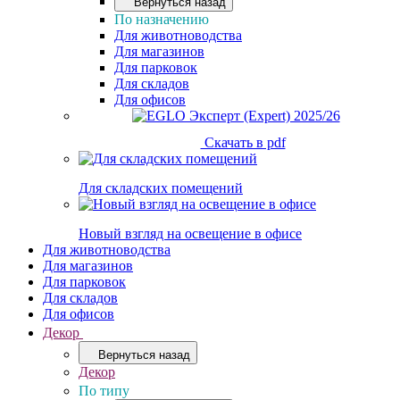
Вернуться назад
По назначению
Для животноводства
Для магазинов
Для парковок
Для складов
Для офисов
Скачать в pdf
Для складских помещений
Новый взгляд на освещение в офисе
Для животноводства
Для магазинов
Для парковок
Для складов
Для офисов
Декор
Вернуться назад
Декор
По типу