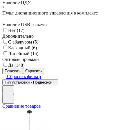
Наличие ПДУ
?
Пульт дистанционного управления в комплекте
Наличие USB разъема
Нет (
17
)
Дополнительно
С абажуром (
5
)
Каскадный (
6
)
Линейный (
15
)
Оптовые продажи
Да (
148
)
Сбросить фильтр
Тип установки - Подвесной
Сравнение товаров