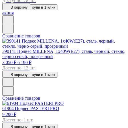
Доступно: 78 шт.
В корзину
купи в 1 клик
акция
Сравнение товаров
390141
Подвес MILLENA, 1x40W(E27), сталь, черный, стекло,
черно-серый, прозрачный
3 050 ₽
6 190 ₽
Доступно: 12 шт.
В корзину
купи в 1 клик
Сравнение товаров
61904
Подвес PASTERI PRO
9 290 ₽
Доступно: 1 шт.
В корзину
купи в 1 клик