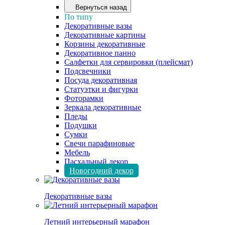
Вернуться назад
По типу
Декоративные вазы
Декоративные картины
Корзины декоративные
Декоративное панно
Салфетки для сервировки (плейсмат)
Подсвечники
Посуда декоративная
Статуэтки и фигурки
Фоторамки
Зеркала декоративные
Пледы
Подушки
Сумки
Свечи парафиновые
Мебель
Пасхальный декор
Новогодний декор
Декоративные вазы
Летний интерьерный марафон