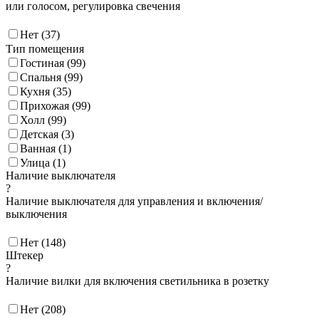
или голосом, регулировка свечения
Нет (
37
)
Тип помещения
Гостиная (
99
)
Спальня (
99
)
Кухня (
35
)
Прихожая (
99
)
Холл (
99
)
Детская (
3
)
Ванная (
1
)
Улица (
1
)
Наличие выключателя
?
Наличие выключателя для управления и включения/
выключения
Нет (
148
)
Штекер
?
Наличие вилки для включения светильника в розетку
Нет (
208
)