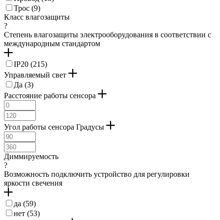
Трос (
9
)
Класс влагозащиты
?
Степень влагозащиты электрооборудования в соответствии с
международным стандартом
IP20 (
215
)
Управляемый свет
Да (
3
)
Расстояние работы сенсора
Угол работы сенсора Градусы
Диммируемость
?
Возможность подключить устройство для регулировки
яркости свечения
да (
59
)
нет (
53
)