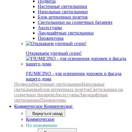
Подвесы
Настенные светильники
Напольные светильники
Блок штекерных розеток
Светильники на солнечных батареях
Аксессуары
Ландшафтные светильники
Прожекторы
Открываем уличный сезон!
FIUMICINO - для освещения дорожек и фасада
вашего дома
Подвесы
Настенные светильники
Напольные
светильники
Блок штекерных розеток
Светильники на
солнечных батареях
Аксессуары
Ландшафтные
светильники
Прожекторы
Коммерческое
Коммерческое
Вернуться назад
Коммерческое
По назначению