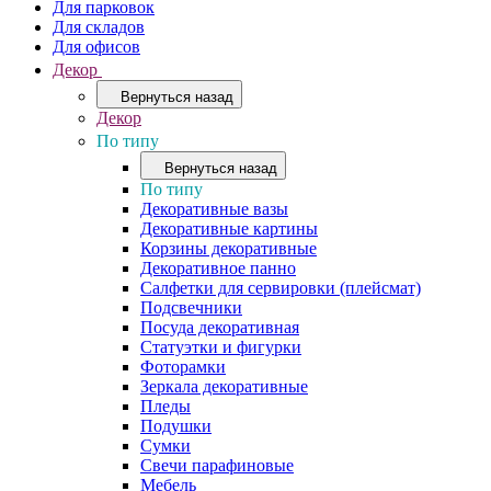
Для парковок
Для складов
Для офисов
Декор
Вернуться назад
Декор
По типу
Вернуться назад
По типу
Декоративные вазы
Декоративные картины
Корзины декоративные
Декоративное панно
Салфетки для сервировки (плейсмат)
Подсвечники
Посуда декоративная
Статуэтки и фигурки
Фоторамки
Зеркала декоративные
Пледы
Подушки
Сумки
Свечи парафиновые
Мебель