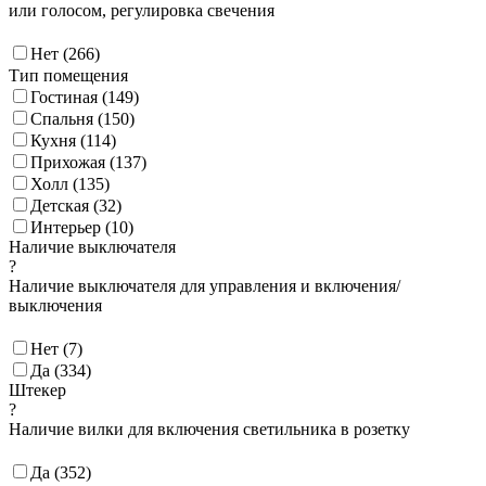
или голосом, регулировка свечения
Нет (
266
)
Тип помещения
Гостиная (
149
)
Спальня (
150
)
Кухня (
114
)
Прихожая (
137
)
Холл (
135
)
Детская (
32
)
Интерьер (
10
)
Наличие выключателя
?
Наличие выключателя для управления и включения/
выключения
Нет (
7
)
Да (
334
)
Штекер
?
Наличие вилки для включения светильника в розетку
Да (
352
)