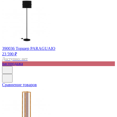
390036
Торшер PARAGUAIO
23 590 ₽
Доступно: нет
распродажа
Сравнение товаров