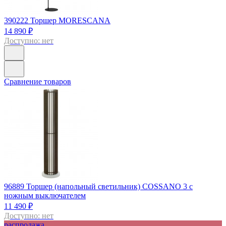
390222
Торшер MORESCANA
14 890 ₽
Доступно: нет
Сравнение товаров
96889
Торшер (напольный светильник) COSSANO 3 с
ножным выключателем
11 490 ₽
Доступно: нет
распродажа