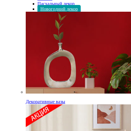
Пасхальный декор
Новогодний декор
Декоративные вазы