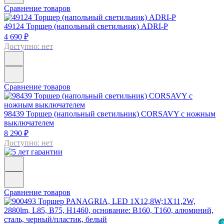
Сравнение товаров
49124
Торшер (напольный светильник) ADRI-P
4 690 ₽
Доступно: нет
Сравнение товаров
98439
Торшер (напольный светильник) CORSAVY с ножным
выключателем
8 290 ₽
Доступно: нет
Сравнение товаров
0