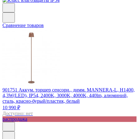
Сравнение товаров
901751
Аккум. торшер сенсорн., димм. MANNERA-L, H1400,
4,3W(LED), IP54, 2400K, 3000K, 4000K, 440lm, алюминий,
сталь, красно-бурый/пластик, белый
10 990 ₽
Доступно: нет
распродажа