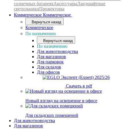
солнечных батареях
Аксессуары
Ландшафтные
светильники
Прожекторы
Коммерческое
Коммерческое
Вернуться назад
Коммерческое
По назначению
Вернуться назад
По назначению
Для животноводства
Для магазинов
Для парковок
Для складов
Для офисов
Скачать в pdf
Новый взгляд на освещение в офисе
Для складских помещений
Для животноводства
Для магазинов