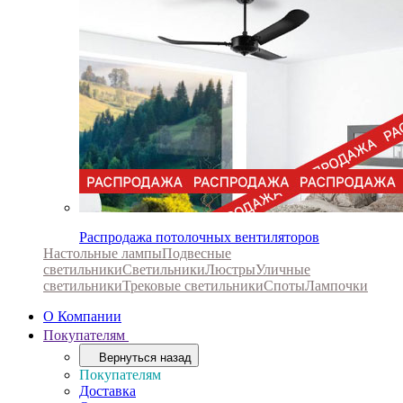
Распродажа потолочных вентиляторов
Настольные лампы
Подвесные
светильники
Светильники
Люстры
Уличные
светильники
Трековые светильники
Споты
Лампочки
О Компании
Покупателям
Вернуться назад
Покупателям
Доставка