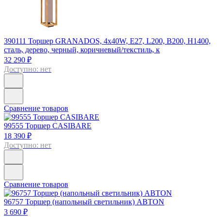
390111
Торшер GRANADOS, 4x40W, E27, L200, B200, H1400,
сталь, дерево, черный, коричневый/текстиль, к
32 290 ₽
Доступно: нет
Сравнение товаров
99555
Торшер CASIBARE
18 390 ₽
Доступно: нет
Сравнение товаров
96757
Торшер (напольный светильник) ABTON
3 690 ₽