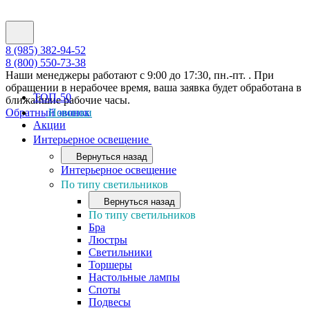
8 (985) 382-94-52
8 (800) 550-73-38
Наши менеджеры работают с 9:00 до 17:30, пн.-пт. . При
обращении в нерабочее время, ваша заявка будет обработана в
ТОП-50
ближайшие рабочие часы.
Обратный звонок
Новинки
Акции
Интерьерное освещение
Вернуться назад
Интерьерное освещение
По типу светильников
Вернуться назад
По типу светильников
Бра
Люстры
Светильники
Торшеры
Настольные лампы
Споты
Подвесы