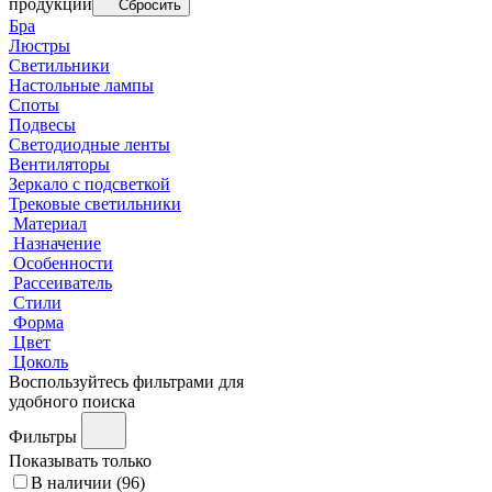
продукции
Сбросить
Бра
Люстры
Светильники
Настольные лампы
Споты
Подвесы
Светодиодные ленты
Вентиляторы
Зеркало с подсветкой
Трековые светильники
Материал
Назначение
Особенности
Рассеиватель
Стили
Форма
Цвет
Цоколь
Воспользуйтесь фильтрами для
удобного поиска
Фильтры
Показывать только
В наличии (
96
)