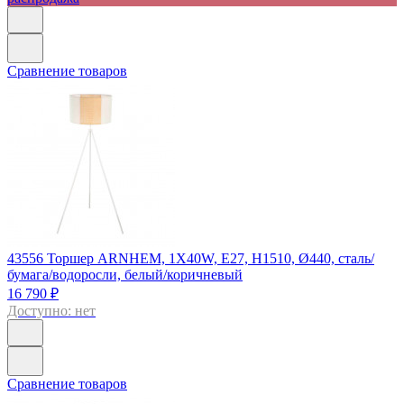
Сравнение товаров
43556
Торшер ARNHEM, 1Х40W, E27, H1510, Ø440, сталь/
бумага/водоросли, белый/коричневый
16 790 ₽
Доступно: нет
Сравнение товаров