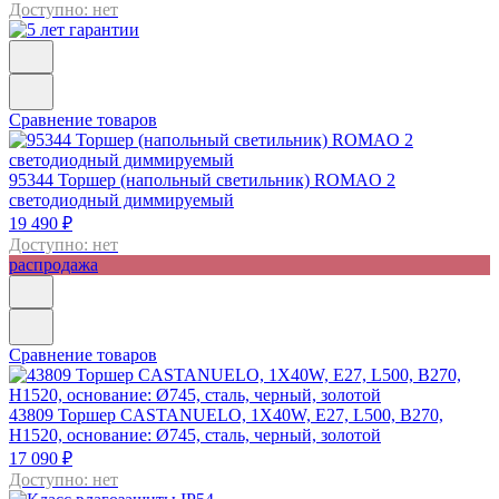
Доступно: нет
Сравнение товаров
95344
Торшер (напольный светильник) ROMAO 2
светодиодный диммируемый
19 490 ₽
Доступно: нет
распродажа
Сравнение товаров
43809
Торшер CASTANUELO, 1X40W, E27, L500, B270,
H1520, основание: Ø745, сталь, черный, золотой
17 090 ₽
Доступно: нет