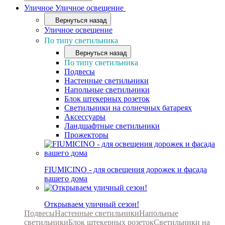
Уличное
Уличное освещение
Вернуться назад
Уличное освещение
По типу светильника
Вернуться назад
По типу светильника
Подвесы
Настенные светильники
Напольные светильники
Блок штекерных розеток
Светильники на солнечных батареях
Аксессуары
Ландшафтные светильники
Прожекторы
FIUMICINO - для освещения дорожек и фасада
вашего дома
Открываем уличный сезон!
Подвесы
Настенные светильники
Напольные
светильники
Блок штекерных розеток
Светильники на