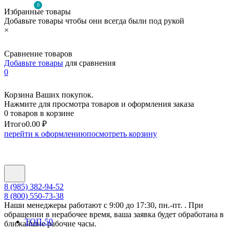
0
Избранные товары
Добавьте товары чтобы они всегда были под рукой
×
Сравнение товаров
Добавьте товары
для сравнения
0
Корзина Ваших покупок.
Нажмите для просмотра товаров и оформления заказа
0 товаров в корзине
Итого
0.00 ₽
перейти к оформлению
посмотреть корзину
8 (985) 382-94-52
8 (800) 550-73-38
Наши менеджеры работают с 9:00 до 17:30, пн.-пт. . При
обращении в нерабочее время, ваша заявка будет обработана в
ТОП-50
ближайшие рабочие часы.