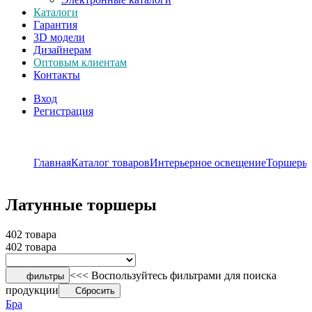
Каталоги
Гарантия
3D модели
Дизайнерам
Оптовым клиентам
Контакты
Вход
Регистрация
Главная
Каталог товаров
Интерьерное освещение
Торшеры
Латунные торшеры
402 товара
402 товара
<<< Воспользуйтесь фильтрами для поиска
фильтры
продукции
Сбросить
Бра