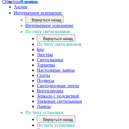
Обратный звонок
Новинки
Акции
Интерьерное освещение
Вернуться назад
Интерьерное освещение
По типу светильников
Вернуться назад
По типу светильников
Бра
Люстры
Светильники
Торшеры
Настольные лампы
Споты
Подвесы
Светодиодные ленты
Вентиляторы
Зеркало с подсветкой
Трековые светильники
Лампы
По типу установки
Вернуться назад
По типу установки