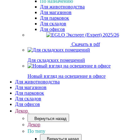
По назначению
Для животноводства
Для магазинов
Для парковок
Для складов
Для офисов
Скачать в pdf
Для складских помещений
Новый взгляд на освещение в офисе
Для животноводства
Для магазинов
Для парковок
Для складов
Для офисов
Декор
Вернуться назад
Декор
По типу
Вернуться назад