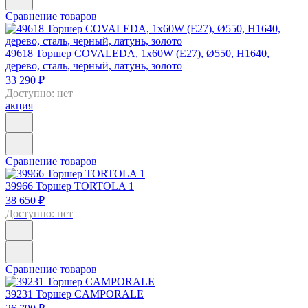
Сравнение товаров
49618
Торшер COVALEDA, 1х60W (E27), Ø550, H1640,
дерево, сталь, черный, латунь, золото
33 290 ₽
Доступно: нет
акция
Сравнение товаров
39966
Торшер TORTOLA 1
38 650 ₽
Доступно: нет
Сравнение товаров
39231
Торшер CAMPORALE