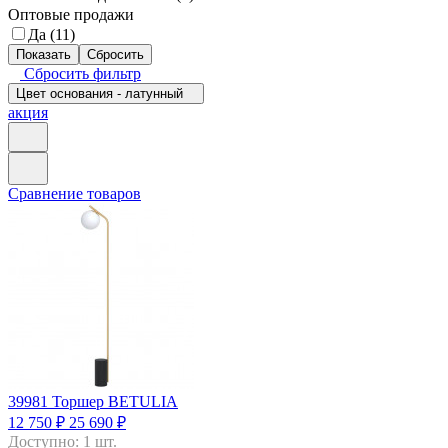
Оптовые продажи
Да (
11
)
Сбросить фильтр
Цвет основания - латунный
акция
Сравнение товаров
39981
Торшер BETULIA
12 750 ₽
25 690 ₽
Доступно: 1 шт.