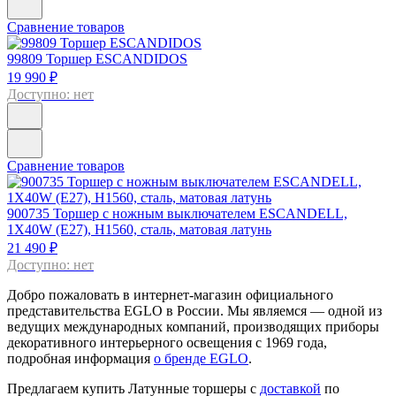
Сравнение товаров
99809
Торшер ESCANDIDOS
19 990 ₽
Доступно: нет
Сравнение товаров
900735
Торшер с ножным выключателем ESCANDELL,
1Х40W (E27), H1560, сталь, матовая латунь
21 490 ₽
Доступно: нет
Добро пожаловать в интернет-магазин официального
представительства EGLO в России. Мы являемся — одной из
ведущих международных компаний, производящих приборы
декоративного интерьерного освещения с 1969 года,
подробная информация
о бренде EGLO
.
Предлагаем купить Латунные торшеры с
доставкой
по