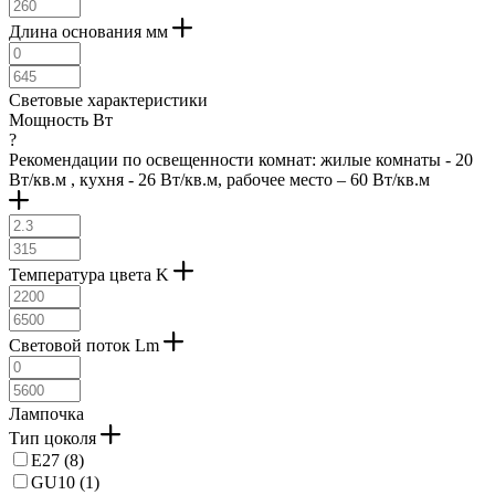
Длина основания мм
Световые характеристики
Мощность Вт
?
Рекомендации по освещенности комнат: жилые комнаты - 20
Вт/кв.м , кухня - 26 Вт/кв.м, рабочее место – 60 Вт/кв.м
Температура цвета K
Световой поток Lm
Лампочка
Тип цоколя
E27 (
8
)
GU10 (
1
)