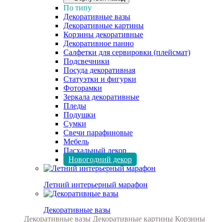
По типу
Декоративные вазы
Декоративные картины
Корзины декоративные
Декоративное панно
Салфетки для сервировки (плейсмат)
Подсвечники
Посуда декоративная
Статуэтки и фигурки
Фоторамки
Зеркала декоративные
Пледы
Подушки
Сумки
Свечи парафиновые
Мебель
Пасхальный декор
Новогодний декор
Летний интерьерный марафон
Декоративные вазы
Декоративные вазы
Декоративные картины
Корзины