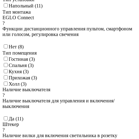
Напольный (
11
)
Тип монтажа
EGLO Connect
?
Функции дистанционного управления пультом, смартфоном
или голосом, регулировка свечения
Нет (
8
)
Тип помещения
Гостиная (
3
)
Спальня (
3
)
Кухня (
3
)
Прихожая (
3
)
Холл (
3
)
Наличие выключателя
?
Наличие выключателя для управления и включения/
выключения
Да (
11
)
Штекер
?
Наличие вилки для включения светильника в розетку