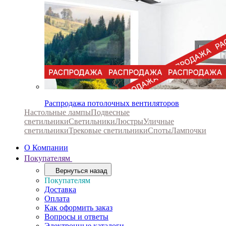
Распродажа потолочных вентиляторов
Настольные лампы
Подвесные
светильники
Светильники
Люстры
Уличные
светильники
Трековые светильники
Споты
Лампочки
О Компании
Покупателям
Вернуться назад
Покупателям
Доставка
Оплата
Как оформить заказ
Вопросы и ответы
Электронные каталоги