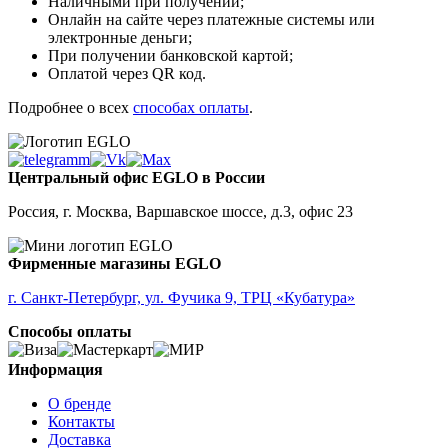
Наличными при получении;
Онлайн на сайте через платежные системы или
электронные деньги;
При получении банковской картой;
Оплатой через QR код.
Подробнее о всех
способах оплаты
.
Центральный офис EGLO в России
Россия, г. Москва, Варшавское шоссе, д.3, офис 23
Фирменные магазины EGLO
г. Санкт-Петербург, ул. Фучика 9, ТРЦ «Кубатура»
Способы оплаты
Информация
О бренде
Контакты
Доставка