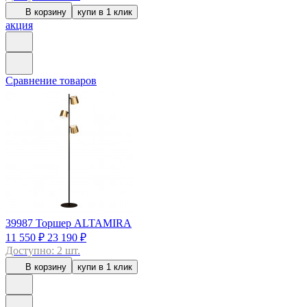
В корзину
купи в 1 клик
акция
Сравнение товаров
39987
Торшер ALTAMIRA
11 550 ₽
23 190 ₽
Доступно: 2 шт.
В корзину
купи в 1 клик