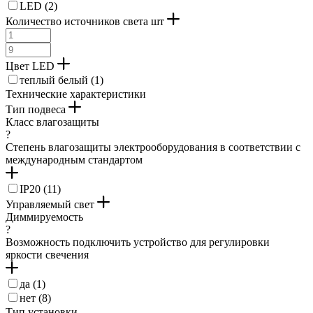
LED (
2
)
Количество источников света шт
Цвет LED
теплый белый (
1
)
Технические характеристики
Тип подвеса
Класс влагозащиты
?
Степень влагозащиты электрооборудования в соответствии с
международным стандартом
IP20 (
11
)
Управляемый свет
Диммируемость
?
Возможность подключить устройство для регулировки
яркости свечения
да (
1
)
нет (
8
)
Тип установки