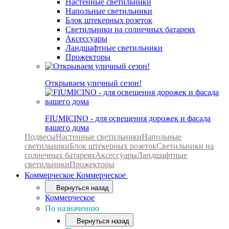
Настенные светильники
Напольные светильники
Блок штекерных розеток
Светильники на солнечных батареях
Аксессуары
Ландшафтные светильники
Прожекторы
Открываем уличный сезон!
FIUMICINO - для освещения дорожек и фасада
вашего дома
Подвесы
Настенные светильники
Напольные
светильники
Блок штекерных розеток
Светильники на
солнечных батареях
Аксессуары
Ландшафтные
светильники
Прожекторы
Коммерческое
Коммерческое
Вернуться назад
Коммерческое
По назначению
Вернуться назад