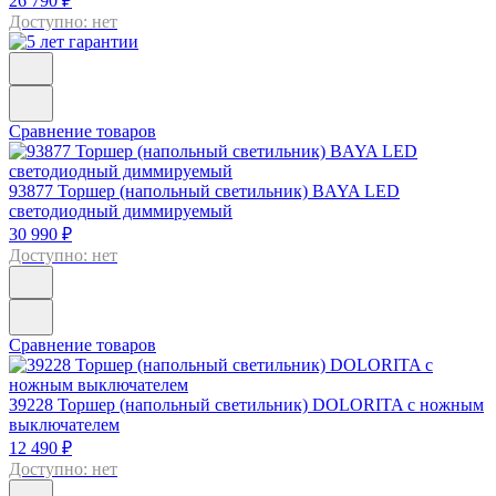
26 790 ₽
Доступно: нет
Сравнение товаров
93877
Торшер (напольный светильник) BAYA LED
светодиодный диммируемый
30 990 ₽
Доступно: нет
Сравнение товаров
39228
Торшер (напольный светильник) DOLORITA с ножным
выключателем
12 490 ₽
Доступно: нет