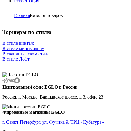
Регистрация
Главная
Каталог товаров
Торшеры по стилю
В стиле винтаж
В стиле минимализм
В скандинавском стиле
В стиле Лофт
Центральный офис EGLO в России
Россия, г. Москва, Варшавское шоссе, д.3, офис 23
Фирменные магазины EGLO
г. Санкт-Петербург, ул. Фучика 9, ТРЦ «Кубатура»