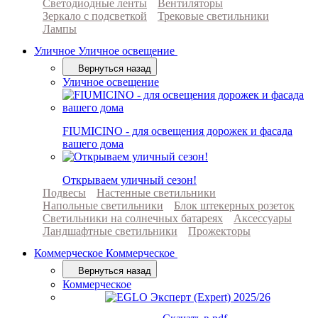
Светодиодные ленты
Вентиляторы
Зеркало с подсветкой
Трековые светильники
Лампы
Уличное
Уличное освещение
Вернуться назад
Уличное освещение
FIUMICINO - для освещения дорожек и фасада
вашего дома
Открываем уличный сезон!
Подвесы
Настенные светильники
Напольные светильники
Блок штекерных розеток
Светильники на солнечных батареях
Аксессуары
Ландшафтные светильники
Прожекторы
Коммерческое
Коммерческое
Вернуться назад
Коммерческое