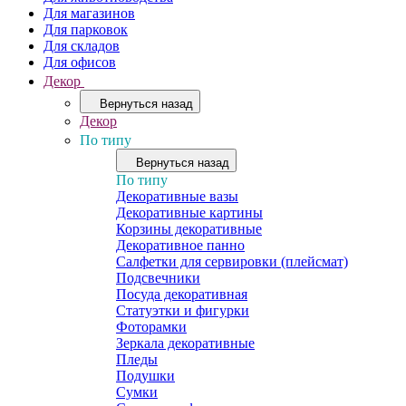
Для магазинов
Для парковок
Для складов
Для офисов
Декор
Вернуться назад
Декор
По типу
Вернуться назад
По типу
Декоративные вазы
Декоративные картины
Корзины декоративные
Декоративное панно
Салфетки для сервировки (плейсмат)
Подсвечники
Посуда декоративная
Статуэтки и фигурки
Фоторамки
Зеркала декоративные
Пледы
Подушки
Сумки