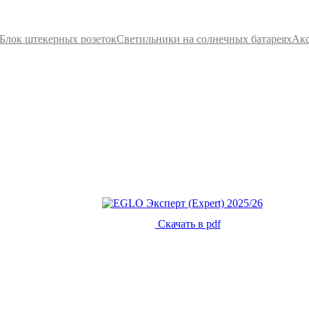
Блок штекерных розеток
Светильники на солнечных батареях
Акс
Скачать в pdf