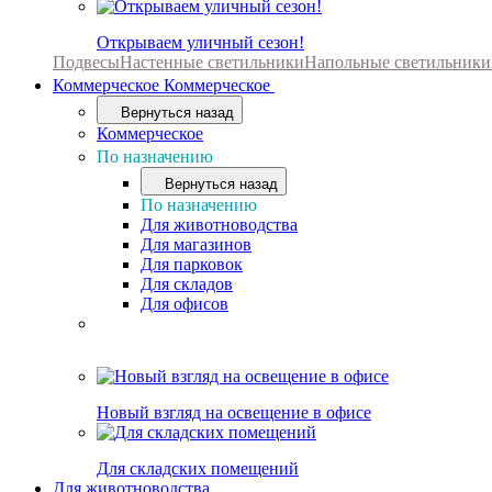
Открываем уличный сезон!
Подвесы
Настенные светильники
Напольные светильники
Коммерческое
Коммерческое
Вернуться назад
Коммерческое
По назначению
Вернуться назад
По назначению
Для животноводства
Для магазинов
Для парковок
Для складов
Для офисов
Новый взгляд на освещение в офисе
Для складских помещений
Для животноводства