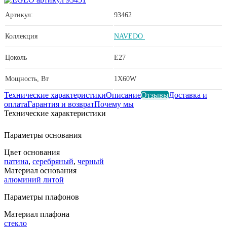
Артикул:
93462
Коллекция
NAVEDO
Цоколь
E27
Мощность, Вт
1X60W
Технические характеристики
Описание
Отзывы
Доставка и
оплата
Гарантия и возврат
Почему мы
Технические характеристики
Параметры основания
Цвет основания
патина
,
серебряный
,
черный
Материал основания
алюминий литой
Параметры плафонов
Материал плафона
стекло