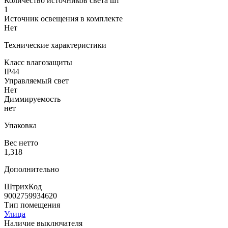
Количество источников света шт
1
Источник освещения в комплекте
Нет
Технические характеристики
Класс влагозащиты
IP44
Управляемый свет
Нет
Диммируемость
нет
Упаковка
Вес нетто
1,318
Дополнительно
ШтрихКод
9002759934620
Тип помещения
Улица
Наличие выключателя