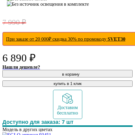
- 14 %
7 990 ₽
При заказе от 20 000₽ скидка 30% по промокоду
SVET30
6 890 ₽
Нашли дешевле?
в корзину
купить в 1 клик
Доставим
бесплатно
Доступно для заказа:
7
шт
Модель в других цветах