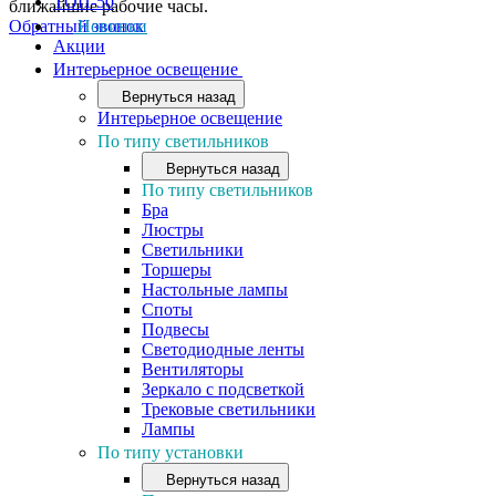
ТОП-50
ближайшие рабочие часы.
Обратный звонок
Новинки
Акции
Интерьерное освещение
Вернуться назад
Интерьерное освещение
По типу светильников
Вернуться назад
По типу светильников
Бра
Люстры
Светильники
Торшеры
Настольные лампы
Споты
Подвесы
Светодиодные ленты
Вентиляторы
Зеркало с подсветкой
Трековые светильники
Лампы
По типу установки
Вернуться назад