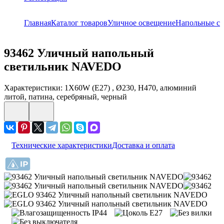
Главная
Каталог товаров
Уличное освещение
Напольные св
93462
Уличный напольный
светильник NAVEDO
Характеристики: 1X60W (E27) , Ø230, H470, алюминий
литой, патина, серебряный, черный
Технические характеристики
Доставка и оплата