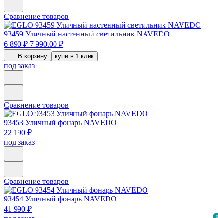
Сравнение товаров
93459
Уличный настенный светильник NAVEDO
6 890 ₽
7 990.00 ₽
В корзину
купи в 1 клик
под заказ
Сравнение товаров
93453
Уличный фонарь NAVEDO
22 190 ₽
под заказ
Сравнение товаров
93454
Уличный фонарь NAVEDO
41 990 ₽
0