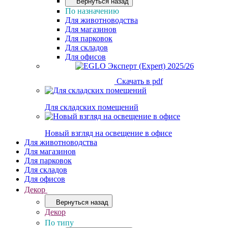
Вернуться назад
По назначению
Для животноводства
Для магазинов
Для парковок
Для складов
Для офисов
Скачать в pdf
Для складских помещений
Новый взгляд на освещение в офисе
Для животноводства
Для магазинов
Для парковок
Для складов
Для офисов
Декор
Вернуться назад
Декор
По типу