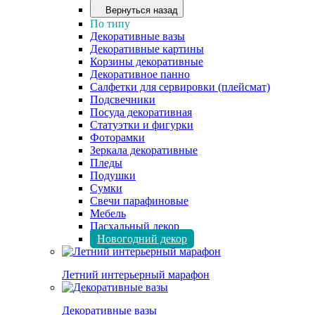
Вернуться назад
По типу
Декоративные вазы
Декоративные картины
Корзины декоративные
Декоративное панно
Салфетки для сервировки (плейсмат)
Подсвечники
Посуда декоративная
Статуэтки и фигурки
Фоторамки
Зеркала декоративные
Пледы
Подушки
Сумки
Свечи парафиновые
Мебель
Пасхальный декор
Новогодний декор
Летний интерьерный марафон
Декоративные вазы