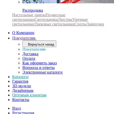
Распродажа
Настольные лампы
Подвесные
светильники
Светильники
Люстры
Уличные
светильники
Трековые светильники
Споты
Лампочки
О Компании
Покупателям
Вернуться назад
Покупателям
Доставка
Оплата
Как оформить заказ
Вопросы и ответы
Электронные каталоги
Каталоги
Гарантия
3D модели
Дизайнерам
Оптовым клиентам
Контакты
Вход
Регистрация