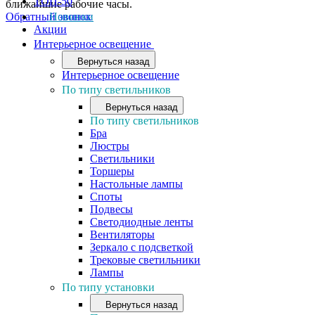
ТОП-50
ближайшие рабочие часы.
Обратный звонок
Новинки
Акции
Интерьерное освещение
Вернуться назад
Интерьерное освещение
По типу светильников
Вернуться назад
По типу светильников
Бра
Люстры
Светильники
Торшеры
Настольные лампы
Споты
Подвесы
Светодиодные ленты
Вентиляторы
Зеркало с подсветкой
Трековые светильники
Лампы
По типу установки
Вернуться назад