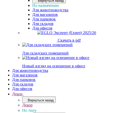
Вернуться назад
По назначению
Для животноводства
Для магазинов
Для парковок
Для складов
Для офисов
Скачать в pdf
Для складских помещений
Новый взгляд на освещение в офисе
Для животноводства
Для магазинов
Для парковок
Для складов
Для офисов
Декор
Вернуться назад
Декор
По типу