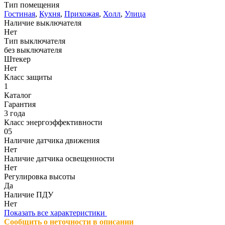
Тип помещения
Гостиная
,
Кухня
,
Прихожая
,
Холл
,
Улица
Наличие выключателя
Нет
Тип выключателя
без выключателя
Штекер
Нет
Класс защиты
1
Каталог
Гарантия
3 года
Класс энергоэффективности
05
Наличие датчика движения
Нет
Наличие датчика освещенности
Нет
Регулировка высоты
Да
Наличие ПДУ
Нет
Показать все характеристики
Сообщить о неточности в описании