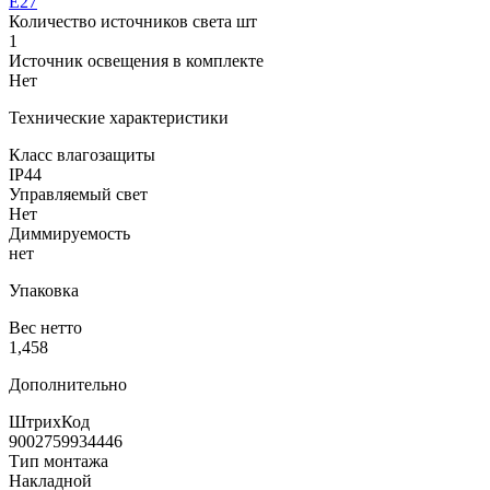
E27
Количество источников света шт
1
Источник освещения в комплекте
Нет
Технические характеристики
Класс влагозащиты
IP44
Управляемый свет
Нет
Диммируемость
нет
Упаковка
Вес нетто
1,458
Дополнительно
ШтрихКод
9002759934446
Тип монтажа
Накладной