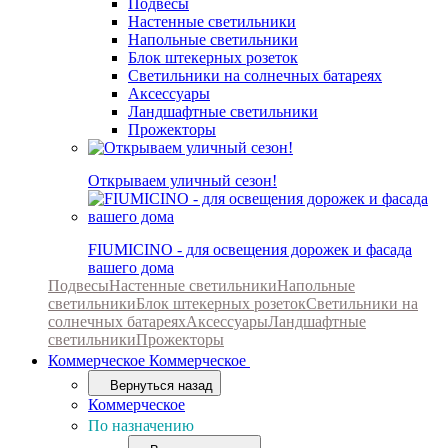
Подвесы
Настенные светильники
Напольные светильники
Блок штекерных розеток
Светильники на солнечных батареях
Аксессуары
Ландшафтные светильники
Прожекторы
Открываем уличный сезон!
FIUMICINO - для освещения дорожек и фасада
вашего дома
Подвесы
Настенные светильники
Напольные
светильники
Блок штекерных розеток
Светильники на
солнечных батареях
Аксессуары
Ландшафтные
светильники
Прожекторы
Коммерческое
Коммерческое
Вернуться назад
Коммерческое
По назначению