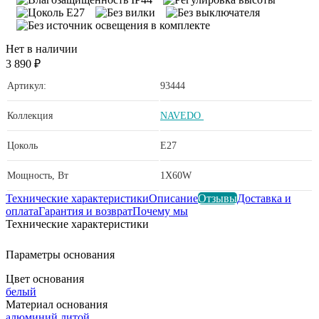
Нет в наличии
3 890 ₽
Артикул:
93444
Коллекция
NAVEDO
Цоколь
E27
Мощность, Вт
1X60W
Технические характеристики
Описание
Отзывы
Доставка и
оплата
Гарантия и возврат
Почему мы
Технические характеристики
Параметры основания
Цвет основания
белый
Материал основания
алюминий литой