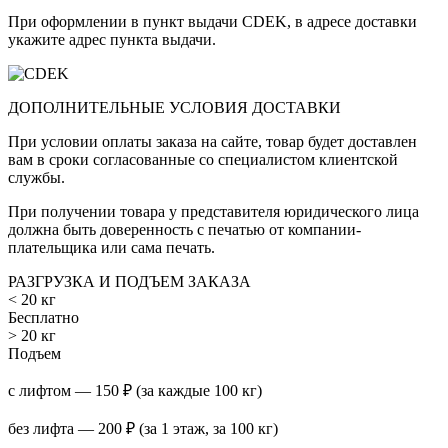
При оформлении в пункт выдачи CDEK, в адресе доставки
укажите адрес пункта выдачи.
ДОПОЛНИТЕЛЬНЫЕ УСЛОВИЯ ДОСТАВКИ
При условии оплаты заказа на сайте, товар будет доставлен
вам в сроки согласованные со специалистом клиентской
службы.
При получении товара у представителя юридического лица
должна быть доверенность с печатью от компании-
плательщика или сама печать.
РАЗГРУЗКА И ПОДЪЕМ ЗАКАЗА
< 20 кг
Бесплатно
> 20 кг
Подъем
с лифтом — 150 ₽ (за каждые 100 кг)
без лифта — 200 ₽ (за 1 этаж, за 100 кг)