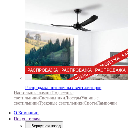
Распродажа потолочных вентиляторов
Настольные лампы
Подвесные
светильники
Светильники
Люстры
Уличные
светильники
Трековые светильники
Споты
Лампочки
О Компании
Покупателям
Вернуться назад