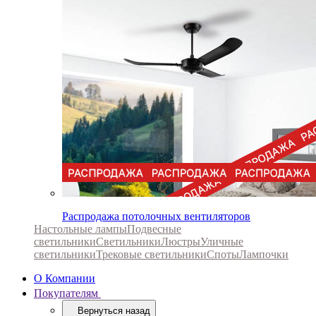
Распродажа потолочных вентиляторов
Настольные лампы
Подвесные
светильники
Светильники
Люстры
Уличные
светильники
Трековые светильники
Споты
Лампочки
О Компании
Покупателям
Вернуться назад