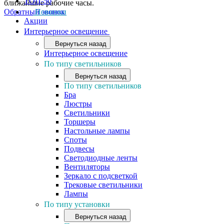
ТОП-50
ближайшие рабочие часы.
Обратный звонок
Новинки
Акции
Интерьерное освещение
Вернуться назад
Интерьерное освещение
По типу светильников
Вернуться назад
По типу светильников
Бра
Люстры
Светильники
Торшеры
Настольные лампы
Споты
Подвесы
Светодиодные ленты
Вентиляторы
Зеркало с подсветкой
Трековые светильники
Лампы
По типу установки
Вернуться назад