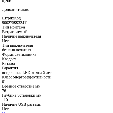
0,206
Дополнительно
ШтрихКод
9002759932411
Тип монтажа
Встраиваемый
Наличие выключателя
Нет
Тип выключателя
без выключателя
Форма светильника
Квадрат
Каталог
Гарантия
встроенная LED-лампа 5 лет
Класс энергоэффективности
01
Врезное отверстие мм
76
Глубина установки мм
110
Наличие USB разъема
Нет