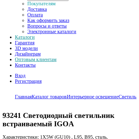
Покупателям
Доставка
Оплата
Как оформить заказ
Вопросы и ответы
Электронные каталоги
Каталоги
Гарантия
3D модели
Дизайнерам
Оптовым клиентам
Контакты
Вход
Регистрация
Главная
Каталог товаров
Интерьерное освещение
Светиль
93241
Светодиодный светильник
встраиваемый IGOA
Характеристики: 1X5W (GU10) , L95, B95, сталь,