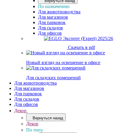
Вернуться назад
По назначению
Для животноводства
Для магазинов
Для парковок
Для складов
Для офисов
Скачать в pdf
Новый взгляд на освещение в офисе
Для складских помещений
Для животноводства
Для магазинов
Для парковок
Для складов
Для офисов
Декор
Вернуться назад
Декор
По типу