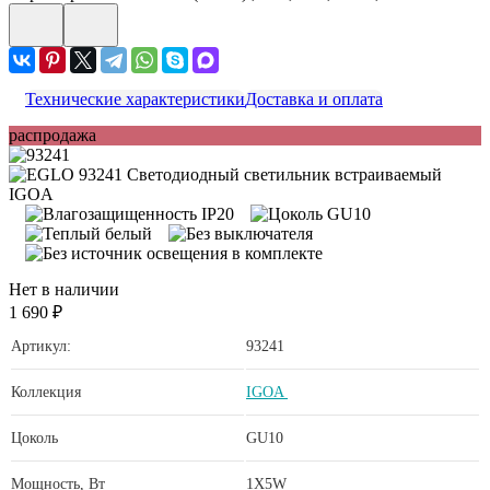
Технические характеристики
Доставка и оплата
распродажа
Нет в наличии
1 690 ₽
Артикул:
93241
Коллекция
IGOA
Цоколь
GU10
Мощность, Вт
1X5W