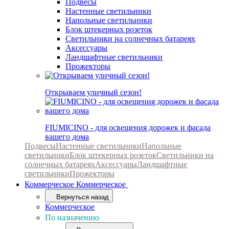
Подвесы
Настенные светильники
Напольные светильники
Блок штекерных розеток
Светильники на солнечных батареях
Аксессуары
Ландшафтные светильники
Прожекторы
Открываем уличный сезон!
FIUMICINO - для освещения дорожек и фасада
вашего дома
Подвесы
Настенные светильники
Напольные
светильники
Блок штекерных розеток
Светильники на
солнечных батареях
Аксессуары
Ландшафтные
светильники
Прожекторы
Коммерческое
Коммерческое
Вернуться назад
Коммерческое
По назначению