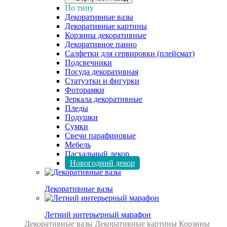
По типу
Декоративные вазы
Декоративные картины
Корзины декоративные
Декоративное панно
Салфетки для сервировки (плейсмат)
Подсвечники
Посуда декоративная
Статуэтки и фигурки
Фоторамки
Зеркала декоративные
Пледы
Подушки
Сумки
Свечи парафиновые
Мебель
Пасхальный декор
Новогодний декор
Декоративные вазы
Летний интерьерный марафон
Декоративные вазы
Декоративные картины
Корзины