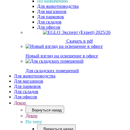
По назначению
Для животноводства
Для магазинов
Для парковок
Для складов
Для офисов
Скачать в pdf
Новый взгляд на освещение в офисе
Для складских помещений
Для животноводства
Для магазинов
Для парковок
Для складов
Для офисов
Декор
Вернуться назад
Декор
По типу
Вернуться назад