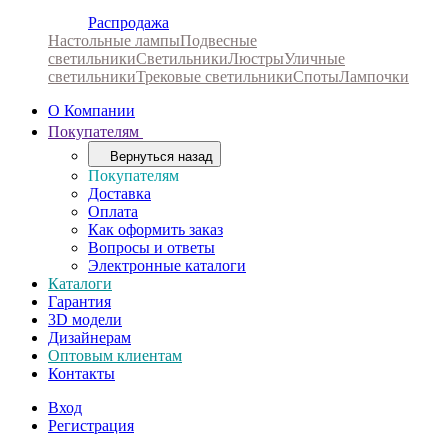
Распродажа
Настольные лампы
Подвесные
светильники
Светильники
Люстры
Уличные
светильники
Трековые светильники
Споты
Лампочки
О Компании
Покупателям
Вернуться назад
Покупателям
Доставка
Оплата
Как оформить заказ
Вопросы и ответы
Электронные каталоги
Каталоги
Гарантия
3D модели
Дизайнерам
Оптовым клиентам
Контакты
Вход
Регистрация