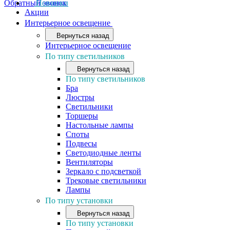
Обратный звонок
Новинки
Акции
Интерьерное освещение
Вернуться назад
Интерьерное освещение
По типу светильников
Вернуться назад
По типу светильников
Бра
Люстры
Светильники
Торшеры
Настольные лампы
Споты
Подвесы
Светодиодные ленты
Вентиляторы
Зеркало с подсветкой
Трековые светильники
Лампы
По типу установки
Вернуться назад
По типу установки