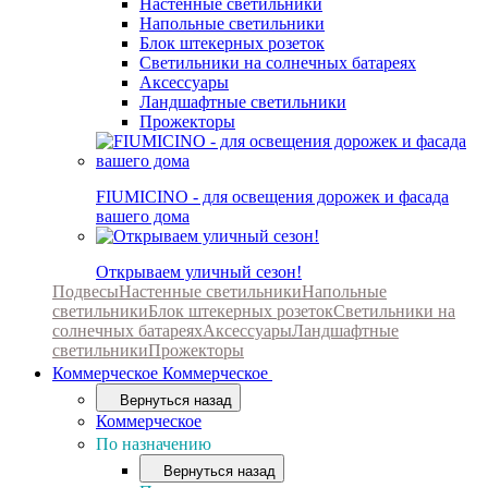
Настенные светильники
Напольные светильники
Блок штекерных розеток
Светильники на солнечных батареях
Аксессуары
Ландшафтные светильники
Прожекторы
FIUMICINO - для освещения дорожек и фасада
вашего дома
Открываем уличный сезон!
Подвесы
Настенные светильники
Напольные
светильники
Блок штекерных розеток
Светильники на
солнечных батареях
Аксессуары
Ландшафтные
светильники
Прожекторы
Коммерческое
Коммерческое
Вернуться назад
Коммерческое
По назначению
Вернуться назад