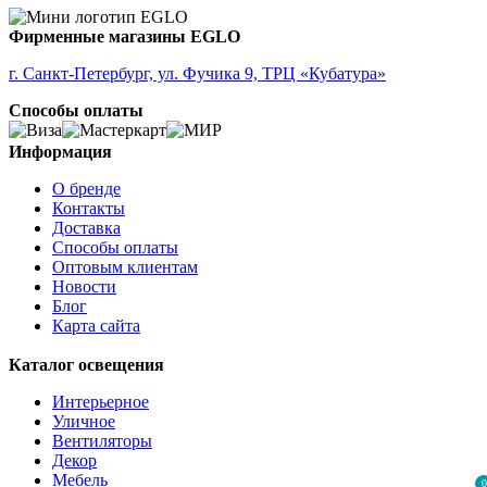
Фирменные магазины EGLO
г. Санкт-Петербург, ул. Фучика 9, ТРЦ «Кубатура»
Способы оплаты
Информация
О бренде
Контакты
Доставка
Способы оплаты
Оптовым клиентам
Новости
Блог
Карта сайта
Каталог освещения
Интерьерное
Уличное
Вентиляторы
Декор
Мебель
0