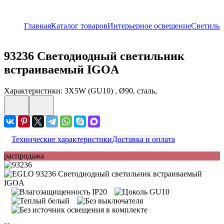
Главная
Каталог товаров
Интерьерное освещение
Светиль
93236
Светодиодный светильник
встраиваемый IGOA
Характеристики: 3X5W (GU10) , Ø90, сталь,
Технические характеристики
Доставка и оплата
распродажа