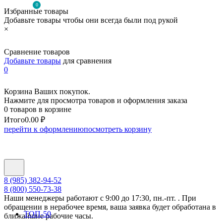
0
Избранные товары
Добавьте товары чтобы они всегда были под рукой
×
Сравнение товаров
Добавьте товары
для сравнения
0
Корзина Ваших покупок.
Нажмите для просмотра товаров и оформления заказа
0 товаров в корзине
Итого
0.00 ₽
перейти к оформлению
посмотреть корзину
8 (985) 382-94-52
8 (800) 550-73-38
Наши менеджеры работают с 9:00 до 17:30, пн.-пт. . При
обращении в нерабочее время, ваша заявка будет обработана в
ТОП-50
ближайшие рабочие часы.