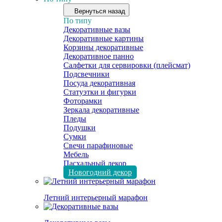
Вернуться назад
По типу
Декоративные вазы
Декоративные картины
Корзины декоративные
Декоративное панно
Салфетки для сервировки (плейсмат)
Подсвечники
Посуда декоративная
Статуэтки и фигурки
Фоторамки
Зеркала декоративные
Пледы
Подушки
Сумки
Свечи парафиновые
Мебель
Пасхальный декор
Новогодний декор
Летний интерьерный марафон