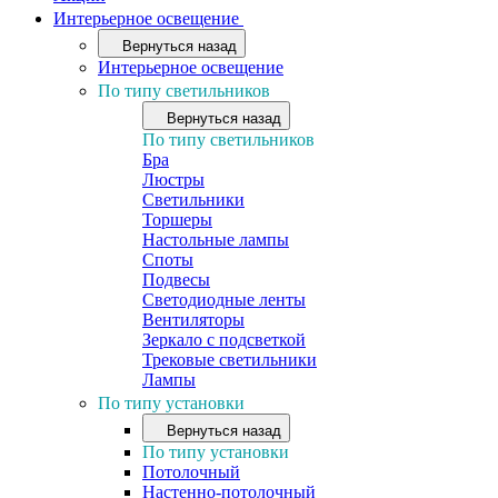
Интерьерное освещение
Вернуться назад
Интерьерное освещение
По типу светильников
Вернуться назад
По типу светильников
Бра
Люстры
Светильники
Торшеры
Настольные лампы
Споты
Подвесы
Светодиодные ленты
Вентиляторы
Зеркало с подсветкой
Трековые светильники
Лампы
По типу установки
Вернуться назад
По типу установки
Потолочный
Настенно-потолочный