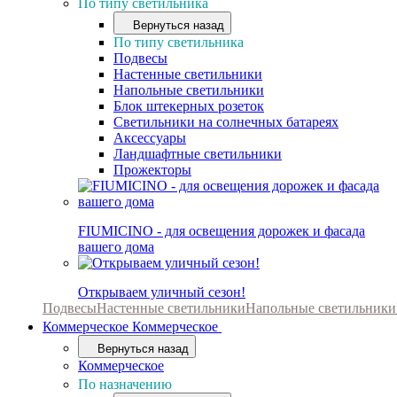
По типу светильника
Вернуться назад
По типу светильника
Подвесы
Настенные светильники
Напольные светильники
Блок штекерных розеток
Светильники на солнечных батареях
Аксессуары
Ландшафтные светильники
Прожекторы
FIUMICINO - для освещения дорожек и фасада
вашего дома
Открываем уличный сезон!
Подвесы
Настенные светильники
Напольные светильники
Коммерческое
Коммерческое
Вернуться назад
Коммерческое
По назначению