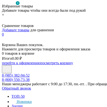
0
Избранные товары
Добавьте товары чтобы они всегда были под рукой
×
Сравнение товаров
Добавьте товары
для сравнения
0
Корзина Ваших покупок.
Нажмите для просмотра товаров и оформления заказа
0 товаров в корзине
Итого
0.00 ₽
перейти к оформлению
посмотреть корзину
8 (985) 382-94-52
8 (800) 550-73-38
Наши менеджеры работают с 9:00 до 17:30, пн.-пт. . При обращ
Обратный звонок
ТОП-50
Новинки
Акции