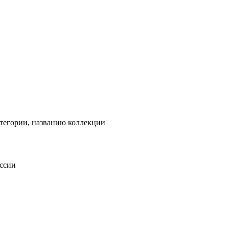
тегории, названию коллекции
оссии