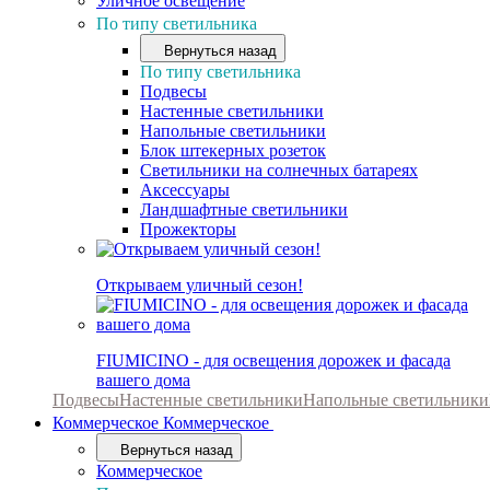
Уличное освещение
По типу светильника
Вернуться назад
По типу светильника
Подвесы
Настенные светильники
Напольные светильники
Блок штекерных розеток
Светильники на солнечных батареях
Аксессуары
Ландшафтные светильники
Прожекторы
Открываем уличный сезон!
FIUMICINO - для освещения дорожек и фасада
вашего дома
Подвесы
Настенные светильники
Напольные светильники
Коммерческое
Коммерческое
Вернуться назад
Коммерческое