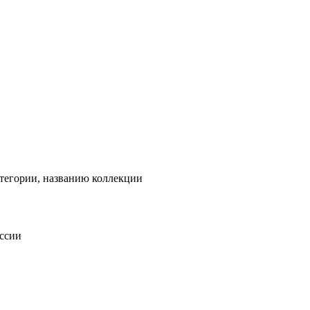
тегории, названию коллекции
оссии