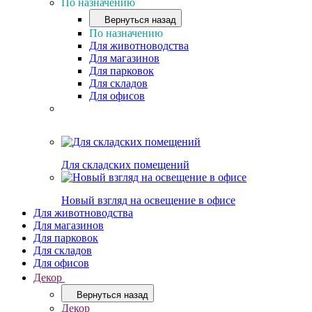
По назначению
Вернуться назад
По назначению
Для животноводства
Для магазинов
Для парковок
Для складов
Для офисов
Для складских помещений
Новый взгляд на освещение в офисе
Для животноводства
Для магазинов
Для парковок
Для складов
Для офисов
Декор
Вернуться назад
Декор