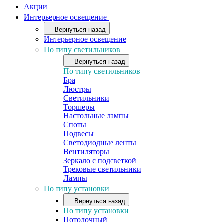
Акции
Интерьерное освещение
Вернуться назад
Интерьерное освещение
По типу светильников
Вернуться назад
По типу светильников
Бра
Люстры
Светильники
Торшеры
Настольные лампы
Споты
Подвесы
Светодиодные ленты
Вентиляторы
Зеркало с подсветкой
Трековые светильники
Лампы
По типу установки
Вернуться назад
По типу установки
Потолочный