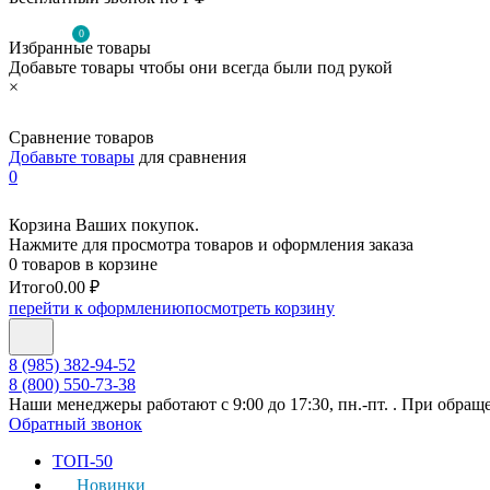
0
Избранные товары
Добавьте товары чтобы они всегда были под рукой
×
Сравнение товаров
Добавьте товары
для сравнения
0
Корзина Ваших покупок.
Нажмите для просмотра товаров и оформления заказа
0 товаров в корзине
Итого
0.00 ₽
перейти к оформлению
посмотреть корзину
8 (985) 382-94-52
8 (800) 550-73-38
Наши менеджеры работают с 9:00 до 17:30, пн.-пт. . При обращ
Обратный звонок
ТОП-50
Новинки