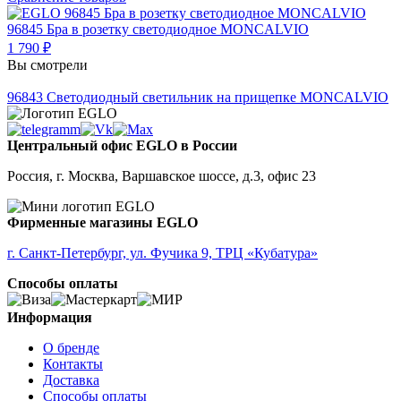
96845
Бра в розетку светодиодное MONCALVIO
1 790 ₽
Вы смотрели
96843
Светодиодный светильник на прищепке MONCALVIO
Центральный офис EGLO в России
Россия, г. Москва, Варшавское шоссе, д.3, офис 23
Фирменные магазины EGLO
г. Санкт-Петербург, ул. Фучика 9, ТРЦ «Кубатура»
Способы оплаты
Информация
О бренде
Контакты
Доставка
Способы оплаты