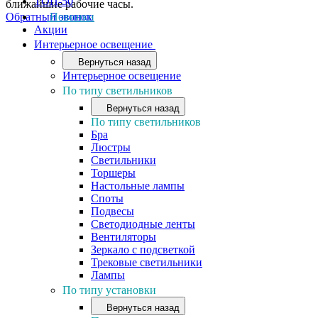
ТОП-50
ближайшие рабочие часы.
Обратный звонок
Новинки
Акции
Интерьерное освещение
Вернуться назад
Интерьерное освещение
По типу светильников
Вернуться назад
По типу светильников
Бра
Люстры
Светильники
Торшеры
Настольные лампы
Споты
Подвесы
Светодиодные ленты
Вентиляторы
Зеркало с подсветкой
Трековые светильники
Лампы
По типу установки
Вернуться назад