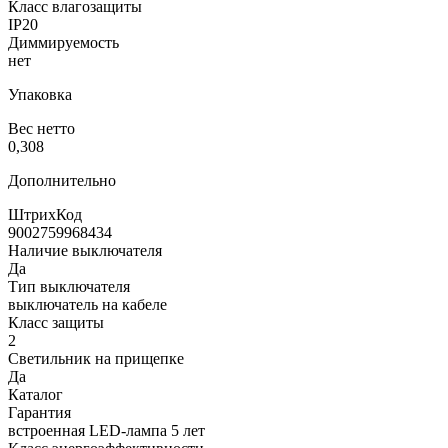
Класс влагозащиты
IP20
Диммируемость
нет
Упаковка
Вес нетто
0,308
Дополнительно
ШтрихКод
9002759968434
Наличие выключателя
Да
Тип выключателя
выключатель на кабеле
Класс защиты
2
Светильник на прищепке
Да
Каталог
Гарантия
встроенная LED-лампа 5 лет