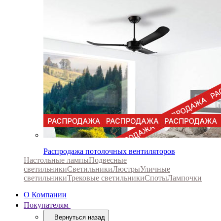
Распродажа потолочных вентиляторов
Настольные лампы
Подвесные
светильники
Светильники
Люстры
Уличные
светильники
Трековые светильники
Споты
Лампочки
О Компании
Покупателям
Вернуться назад