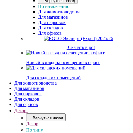
Вернуться назад
По назначению
Для животноводства
Для магазинов
Для парковок
Для складов
Для офисов
Скачать в pdf
Новый взгляд на освещение в офисе
Для складских помещений
Для животноводства
Для магазинов
Для парковок
Для складов
Для офисов
Декор
Вернуться назад
Декор
По типу