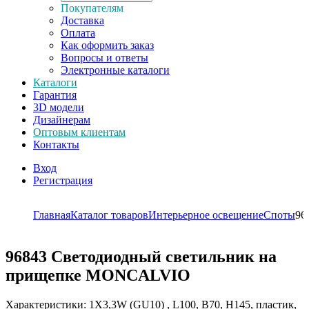
Покупателям
Доставка
Оплата
Как оформить заказ
Вопросы и ответы
Электронные каталоги
Каталоги
Гарантия
3D модели
Дизайнерам
Оптовым клиентам
Контакты
Вход
Регистрация
Главная
Каталог товаров
Интерьерное освещение
Споты
96
96843
Светодиодный светильник на
прищепке MONCALVIO
Характеристики: 1X3,3W (GU10) , L100, B70, H145, пластик,