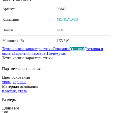
Артикул:
96843
Коллекция
MONCALVIO
Цоколь
GU10
Мощность, Вт
1X3,3W
Технические характеристики
Описание
Отзывы
Доставка и
оплата
Гарантия и возврат
Почему мы
Технические характеристики
Параметры основания
Цвет основания
хром
,
черный
Материал основания
пластик
,
сталь
Размеры
Длина мм
100