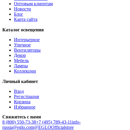
Оптовым клиентам
Новости
Блог
Карта сайта
Каталог освещения
Интерьерное
Уличное
Вентиляторы
Декор
Мебель
Лампы
Коллекции
Личный кабинет
Вход
Регистрация
Корзина
Избранное
Свяжитесь с нами
8 (800) 550-73-38
+7 (495) 789-43-11
info-
russia@eglo.com
@EGLOOfficialstore