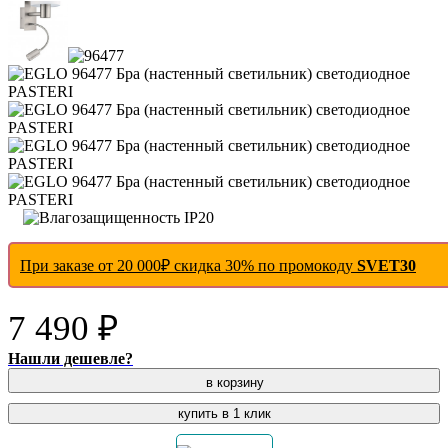
При заказе от 20 000₽ скидка 30% по промокоду
SVET30
7 490 ₽
Нашли дешевле?
в корзину
купить в 1 клик