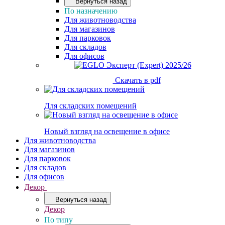
Вернуться назад
По назначению
Для животноводства
Для магазинов
Для парковок
Для складов
Для офисов
Скачать в pdf
Для складских помещений
Новый взгляд на освещение в офисе
Для животноводства
Для магазинов
Для парковок
Для складов
Для офисов
Декор
Вернуться назад
Декор
По типу