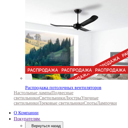
Распродажа потолочных вентиляторов
Настольные лампы
Подвесные
светильники
Светильники
Люстры
Уличные
светильники
Трековые светильники
Споты
Лампочки
О Компании
Покупателям
Вернуться назад