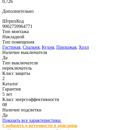
0,726
Дополнительно
ШтрихКод
9002759964771
Тип монтажа
Накладной
Тип помещения
Гостиная
,
Спальня
,
Кухня
,
Прихожая
,
Холл
Наличие выключателя
Да
Тип выключателя
переключатель
Класс защиты
2
Каталог
Гарантия
5 лет
Класс энергоэффективности
08
Наличие подсветки
Да
Показать все характеристики
Сообщить о неточности в описании