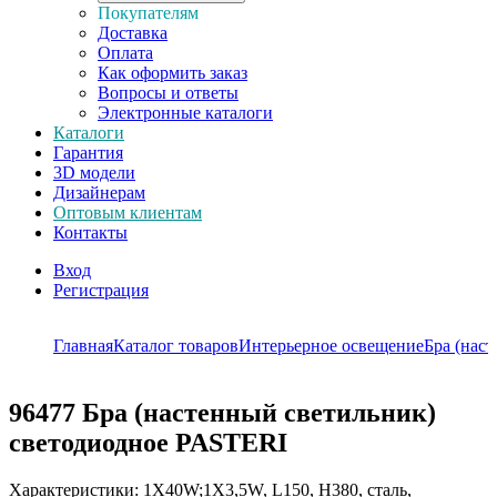
Покупателям
Доставка
Оплата
Как оформить заказ
Вопросы и ответы
Электронные каталоги
Каталоги
Гарантия
3D модели
Дизайнерам
Оптовым клиентам
Контакты
Вход
Регистрация
Главная
Каталог товаров
Интерьерное освещение
Бра (нас
96477
Бра (настенный светильник)
светодиодное PASTERI
Характеристики: 1X40W;1X3,5W, L150, H380, сталь,