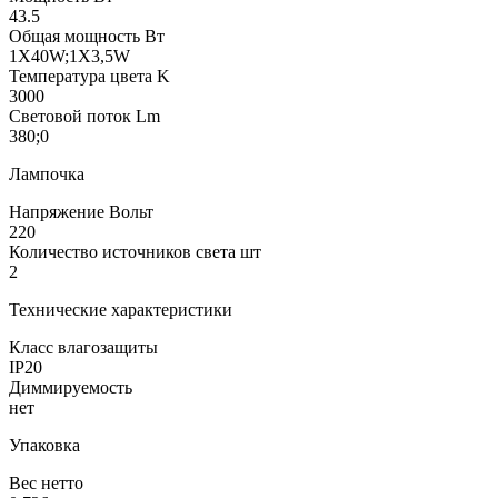
43.5
Общая мощность Вт
1X40W;1X3,5W
Температура цвета K
3000
Световой поток Lm
380;0
Лампочка
Напряжение Вольт
220
Количество источников света шт
2
Технические характеристики
Класс влагозащиты
IP20
Диммируемость
нет
Упаковка
Вес нетто