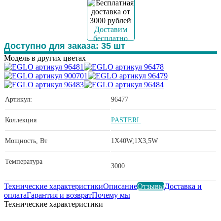
Доставим
бесплатно
Доступно для заказа:
35
шт
Модель в других цветах
Артикул:
96477
Коллекция
PASTERI
Мощность, Вт
1X40W;1X3,5W
Температура
3000
Технические характеристики
Описание
Отзывы
Доставка и
оплата
Гарантия и возврат
Почему мы
Технические характеристики