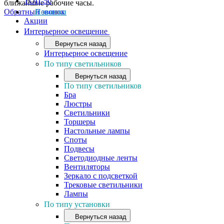
ТОП-50
ближайшие рабочие часы.
Обратный звонок
Новинки
Акции
Интерьерное освещение
Вернуться назад
Интерьерное освещение
По типу светильников
Вернуться назад
По типу светильников
Бра
Люстры
Светильники
Торшеры
Настольные лампы
Споты
Подвесы
Светодиодные ленты
Вентиляторы
Зеркало с подсветкой
Трековые светильники
Лампы
По типу установки
Вернуться назад