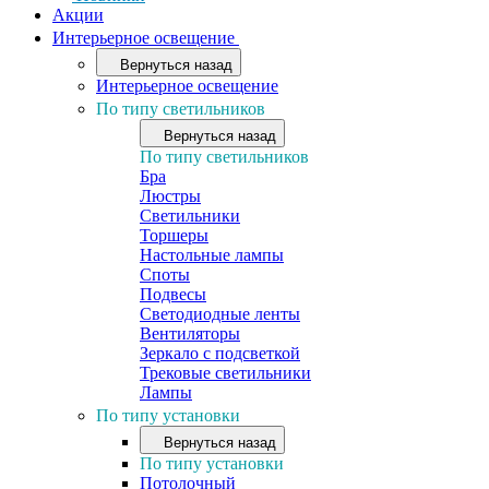
Акции
Интерьерное освещение
Вернуться назад
Интерьерное освещение
По типу светильников
Вернуться назад
По типу светильников
Бра
Люстры
Светильники
Торшеры
Настольные лампы
Споты
Подвесы
Светодиодные ленты
Вентиляторы
Зеркало с подсветкой
Трековые светильники
Лампы
По типу установки
Вернуться назад
По типу установки
Потолочный