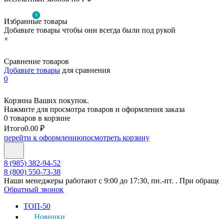
0
Избранные товары
Добавьте товары чтобы они всегда были под рукой
×
Сравнение товаров
Добавьте товары
для сравнения
0
Корзина Ваших покупок.
Нажмите для просмотра товаров и оформления заказа
0 товаров в корзине
Итого
0.00 ₽
перейти к оформлению
посмотреть корзину
8 (985) 382-94-52
8 (800) 550-73-38
Наши менеджеры работают с 9:00 до 17:30, пн.-пт. . При обращ
Обратный звонок
ТОП-50
Новинки