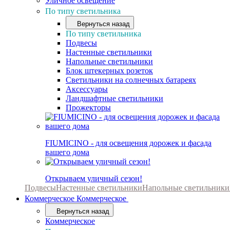
Уличное освещение
По типу светильника
Вернуться назад
По типу светильника
Подвесы
Настенные светильники
Напольные светильники
Блок штекерных розеток
Светильники на солнечных батареях
Аксессуары
Ландшафтные светильники
Прожекторы
FIUMICINO - для освещения дорожек и фасада
вашего дома
Открываем уличный сезон!
Подвесы
Настенные светильники
Напольные светильники
Коммерческое
Коммерческое
Вернуться назад
Коммерческое