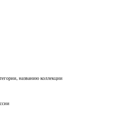
тегории, названию коллекции
оссии