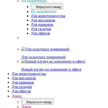
По назначению
Вернуться назад
По назначению
Для животноводства
Для магазинов
Для парковок
Для складов
Для офисов
Для складских помещений
Новый взгляд на освещение в офисе
Для животноводства
Для магазинов
Для парковок
Для складов
Для офисов
Декор
Вернуться назад
Декор