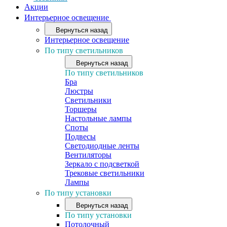
Акции
Интерьерное освещение
Вернуться назад
Интерьерное освещение
По типу светильников
Вернуться назад
По типу светильников
Бра
Люстры
Светильники
Торшеры
Настольные лампы
Споты
Подвесы
Светодиодные ленты
Вентиляторы
Зеркало с подсветкой
Трековые светильники
Лампы
По типу установки
Вернуться назад
По типу установки
Потолочный