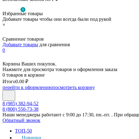
0
Избранные товары
Добавьте товары чтобы они всегда были под рукой
×
Сравнение товаров
Добавьте товары
для сравнения
0
Корзина Ваших покупок.
Нажмите для просмотра товаров и оформления заказа
0 товаров в корзине
Итого
0.00 ₽
перейти к оформлению
посмотреть корзину
8 (985) 382-94-52
8 (800) 550-73-38
Наши менеджеры работают с 9:00 до 17:30, пн.-пт. . При обращ
Обратный звонок
ТОП-50
Новинки