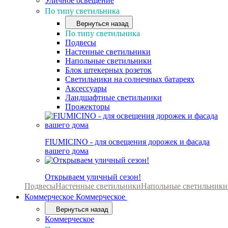
Уличное освещение
По типу светильника
Вернуться назад
По типу светильника
Подвесы
Настенные светильники
Напольные светильники
Блок штекерных розеток
Светильники на солнечных батареях
Аксессуары
Ландшафтные светильники
Прожекторы
FIUMICINO - для освещения дорожек и фасада
вашего дома
Открываем уличный сезон!
Подвесы
Настенные светильники
Напольные светильники
Коммерческое
Коммерческое
Вернуться назад
Коммерческое