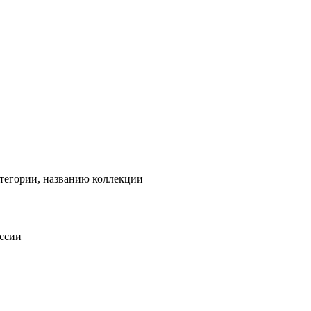
тегории, названию коллекции
оссии