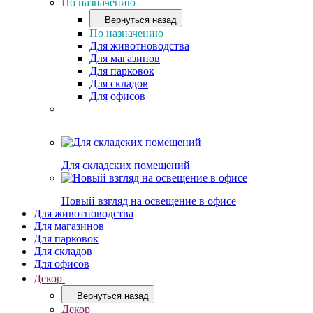
По назначению
Вернуться назад
По назначению
Для животноводства
Для магазинов
Для парковок
Для складов
Для офисов
Для складских помещений
Новый взгляд на освещение в офисе
Для животноводства
Для магазинов
Для парковок
Для складов
Для офисов
Декор
Вернуться назад
Декор