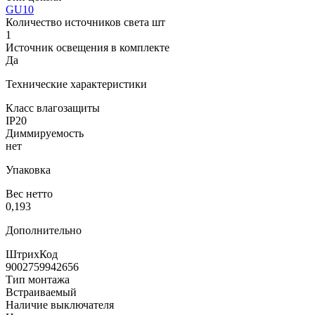
GU10
Количество источников света шт
1
Источник освещения в комплекте
Да
Технические характеристики
Класс влагозащиты
IP20
Диммируемость
нет
Упаковка
Вес нетто
0,193
Дополнительно
ШтрихКод
9002759942656
Тип монтажа
Встраиваемый
Наличие выключателя