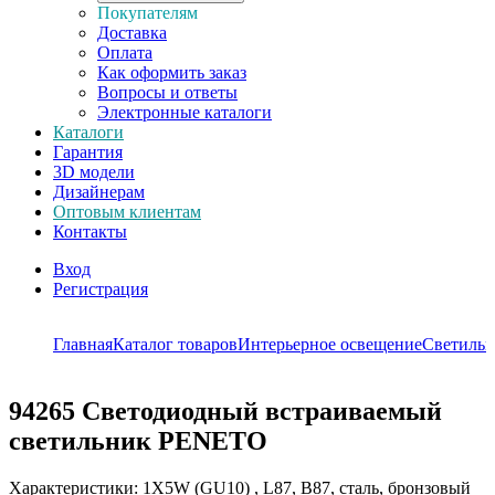
Покупателям
Доставка
Оплата
Как оформить заказ
Вопросы и ответы
Электронные каталоги
Каталоги
Гарантия
3D модели
Дизайнерам
Оптовым клиентам
Контакты
Вход
Регистрация
Главная
Каталог товаров
Интерьерное освещение
Светиль
94265
Светодиодный встраиваемый
светильник PENETO
Характеристики: 1X5W (GU10) , L87, B87, сталь, бронзовый