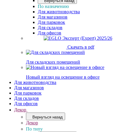
Вернуться назад
По назначению
Для животноводства
Для магазинов
Для парковок
Для складов
Для офисов
Скачать в pdf
Для складских помещений
Новый взгляд на освещение в офисе
Для животноводства
Для магазинов
Для парковок
Для складов
Для офисов
Декор
Вернуться назад
Декор
По типу