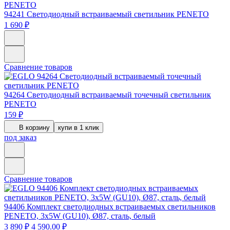
94241
Светодиодный встраиваемый светильник PENETO
1 690 ₽
Сравнение товаров
94264
Светодиодный встраиваемый точечный светильник
PENETO
159 ₽
В корзину
купи в 1 клик
под заказ
Сравнение товаров
94406
Комплект светодиодных встраиваемых светильников
PENETO, 3x5W (GU10), Ø87, сталь, белый
3 890 ₽
4 590.00 ₽