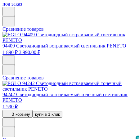
под заказ
Сравнение товаров
94409
Светодиодный встраиваемый светильник PENETO
1 890 ₽
3 990.00 ₽
Сравнение товаров
94242
Светодиодный встраиваемый точечный светильник
PENETO
1 590 ₽
В корзину
купи в 1 клик
0