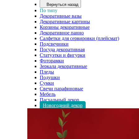
Вернуться назад
По типу
Декоративные вазы
Декоративные картины
Корзины декоративные
Декоративное панно
Салфетки для сервировки (плейсмат)
Подсвечники
Посуда декоративная
Статуэтки и фигурки
Фоторамки
Зеркала декоративные
Пледы
Подушки
Сумки
Свечи парафиновые
Мебель
Пасхальный декор
Новогодний декор