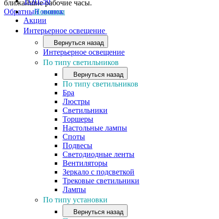
ТОП-50
ближайшие рабочие часы.
Обратный звонок
Новинки
Акции
Интерьерное освещение
Вернуться назад
Интерьерное освещение
По типу светильников
Вернуться назад
По типу светильников
Бра
Люстры
Светильники
Торшеры
Настольные лампы
Споты
Подвесы
Светодиодные ленты
Вентиляторы
Зеркало с подсветкой
Трековые светильники
Лампы
По типу установки
Вернуться назад