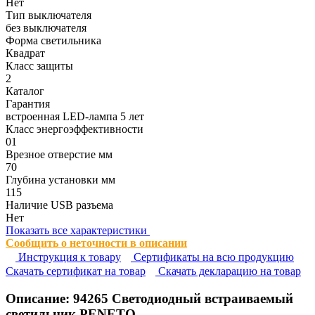
Нет
Тип выключателя
без выключателя
Форма светильника
Квадрат
Класс защиты
2
Каталог
Гарантия
встроенная LED-лампа 5 лет
Класс энергоэффективности
01
Врезное отверстие мм
70
Глубина установки мм
115
Наличие USB разъема
Нет
Показать все характеристики
Сообщить о неточности в описании
Инструкция к товару
Сертификаты на всю продукцию
Cкачать сертификат на товар
Cкачать декларацию на товар
Описание:
94265
Светодиодный встраиваемый
светильник PENETO