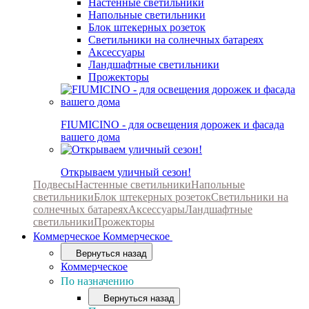
Настенные светильники
Напольные светильники
Блок штекерных розеток
Светильники на солнечных батареях
Аксессуары
Ландшафтные светильники
Прожекторы
FIUMICINO - для освещения дорожек и фасада
вашего дома
Открываем уличный сезон!
Подвесы
Настенные светильники
Напольные
светильники
Блок штекерных розеток
Светильники на
солнечных батареях
Аксессуары
Ландшафтные
светильники
Прожекторы
Коммерческое
Коммерческое
Вернуться назад
Коммерческое
По назначению
Вернуться назад