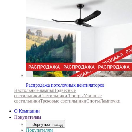
Распродажа потолочных вентиляторов
Настольные лампы
Подвесные
светильники
Светильники
Люстры
Уличные
светильники
Трековые светильники
Споты
Лампочки
О Компании
Покупателям
Вернуться назад
Покупателям