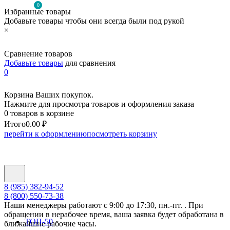
0
Избранные товары
Добавьте товары чтобы они всегда были под рукой
×
Сравнение товаров
Добавьте товары
для сравнения
0
Корзина Ваших покупок.
Нажмите для просмотра товаров и оформления заказа
0 товаров в корзине
Итого
0.00 ₽
перейти к оформлению
посмотреть корзину
8 (985) 382-94-52
8 (800) 550-73-38
Наши менеджеры работают с 9:00 до 17:30, пн.-пт. . При
обращении в нерабочее время, ваша заявка будет обработана в
ТОП-50
ближайшие рабочие часы.