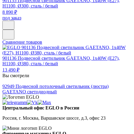
901135
Подвесной светильник GAETANO, 1х40W (E27),
H1100, Ø300, сталь / белый
8 890 ₽
под заказ
Сравнение товаров
901136
Подвесной светильник GAETANO, 1х40W (E27),
H1100, Ø380, сталь / белый
13 490 ₽
Вы смотрели
92949
Подвесной потолочный светильник (люстра)
GAETANO светодиодный
Центральный офис EGLO в России
Россия, г. Москва, Варшавское шоссе, д.3, офис 23
Фирменные магазины EGLO