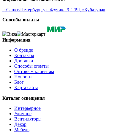
г. Санкт-Петербург, ул. Фучика 9, ТРЦ «Кубатура»
Способы оплаты
Информация
О бренде
Контакты
Доставка
Способы оплаты
Оптовым клиентам
Новости
Блог
Карта сайта
Каталог освещения
Интерьерное
Уличное
Вентиляторы
Декор
Мебель