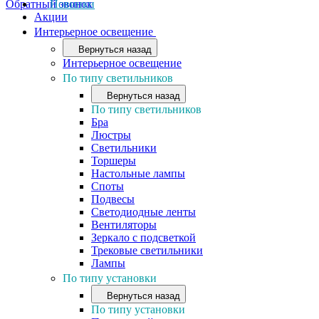
Обратный звонок
Новинки
Акции
Интерьерное освещение
Вернуться назад
Интерьерное освещение
По типу светильников
Вернуться назад
По типу светильников
Бра
Люстры
Светильники
Торшеры
Настольные лампы
Споты
Подвесы
Светодиодные ленты
Вентиляторы
Зеркало с подсветкой
Трековые светильники
Лампы
По типу установки
Вернуться назад
По типу установки