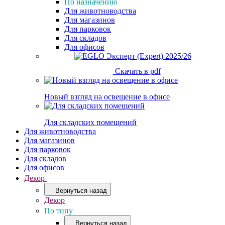
По назначению
Для животноводства
Для магазинов
Для парковок
Для складов
Для офисов
Скачать в pdf
Новый взгляд на освещение в офисе
Для складских помещений
Для животноводства
Для магазинов
Для парковок
Для складов
Для офисов
Декор
Вернуться назад
Декор
По типу
Вернуться назад