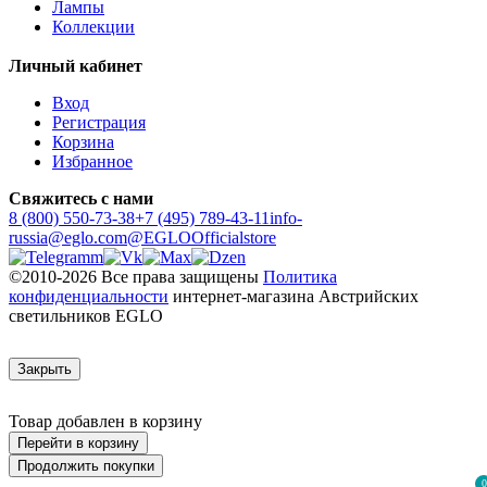
Лампы
Коллекции
Личный кабинет
Вход
Регистрация
Корзина
Избранное
Свяжитесь с нами
8 (800) 550-73-38
+7 (495) 789-43-11
info-
russia@eglo.com
@EGLOOfficialstore
©2010-2026 Все права защищены
Политика
конфиденциальности
интернет-магазина Австрийских
светильников EGLO
Закрыть
Товар добавлен в корзину
Перейти в корзину
Продолжить покупки
0