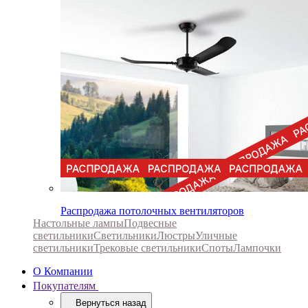
Распродажа потолочных вентиляторов
Настольные лампы
Подвесные
светильники
Светильники
Люстры
Уличные
светильники
Трековые светильники
Споты
Лампочки
О Компании
Покупателям
Вернуться назад