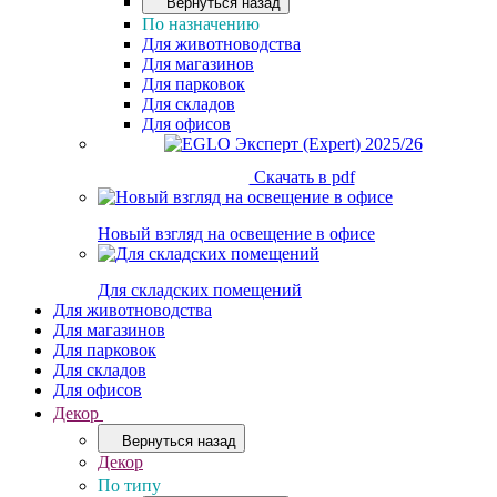
Вернуться назад
По назначению
Для животноводства
Для магазинов
Для парковок
Для складов
Для офисов
Скачать в pdf
Новый взгляд на освещение в офисе
Для складских помещений
Для животноводства
Для магазинов
Для парковок
Для складов
Для офисов
Декор
Вернуться назад
Декор
По типу