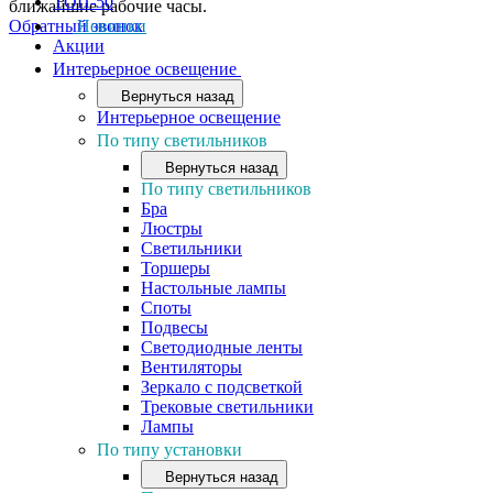
ТОП-50
ближайшие рабочие часы.
Обратный звонок
Новинки
Акции
Интерьерное освещение
Вернуться назад
Интерьерное освещение
По типу светильников
Вернуться назад
По типу светильников
Бра
Люстры
Светильники
Торшеры
Настольные лампы
Споты
Подвесы
Светодиодные ленты
Вентиляторы
Зеркало с подсветкой
Трековые светильники
Лампы
По типу установки
Вернуться назад