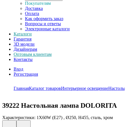
Покупателям
Доставка
Оплата
Как оформить заказ
Вопросы и ответы
Электронные каталоги
Каталоги
Гарантия
3D модели
Дизайнерам
Оптовым клиентам
Контакты
Вход
Регистрация
Главная
Каталог товаров
Интерьерное освещение
Настольн
39222
Настольная лампа DOLORITA
Характеристики: 1X60W (E27) , Ø250, H455, сталь, хром