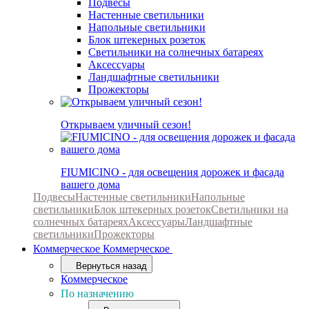
Подвесы
Настенные светильники
Напольные светильники
Блок штекерных розеток
Светильники на солнечных батареях
Аксессуары
Ландшафтные светильники
Прожекторы
Открываем уличный сезон!
FIUMICINO - для освещения дорожек и фасада
вашего дома
Подвесы
Настенные светильники
Напольные
светильники
Блок штекерных розеток
Светильники на
солнечных батареях
Аксессуары
Ландшафтные
светильники
Прожекторы
Коммерческое
Коммерческое
Вернуться назад
Коммерческое
По назначению