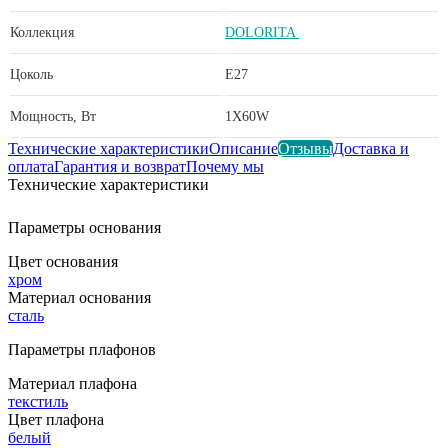
Коллекция
DOLORITA
Цоколь
E27
Мощность, Вт
1X60W
Технические характеристики
Описание
Отзывы
Доставка и
оплата
Гарантия и возврат
Почему мы
Технические характеристики
Параметры основания
Цвет основания
хром
Материал основания
сталь
Параметры плафонов
Материал плафона
текстиль
Цвет плафона
белый