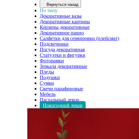
Вернуться назад
По типу
Декоративные вазы
Декоративные картины
Корзины декоративные
Декоративное панно
Салфетки для сервировки (плейсмат)
Подсвечники
Посуда декоративная
Статуэтки и фигурки
Фоторамки
Зеркала декоративные
Пледы
Подушки
Сумки
Свечи парафиновые
Мебель
Пасхальный декор
Новогодний декор