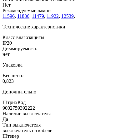
Нет
Рекомендуемые лампы
11596
,
11886
,
11479
,
11922
,
12539
,
Технические характеристики
Класс влагозащиты
IP20
Диммируемость
нет
Упаковка
Вес нетто
0,823
Дополнительно
ШтрихКод
9002759392222
Наличие выключателя
Да
Тип выключателя
выключатель на кабеле
Штекер