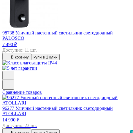
98738
Уличный настенный светильник светодиодный
PALOSCO
7 490 ₽
Доступно: 11 шт.
В корзину
купи в 1 клик
Сравнение товаров
96277
Уличный настенный светильник светодиодный
ATOLLARI
14 990 ₽
Доступно: 23 шт.
В корзину
купи в 1 клик
0