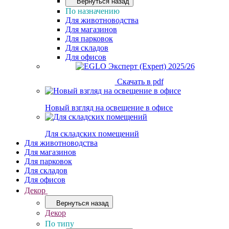
Вернуться назад
По назначению
Для животноводства
Для магазинов
Для парковок
Для складов
Для офисов
Скачать в pdf
Новый взгляд на освещение в офисе
Для складских помещений
Для животноводства
Для магазинов
Для парковок
Для складов
Для офисов
Декор
Вернуться назад
Декор
По типу