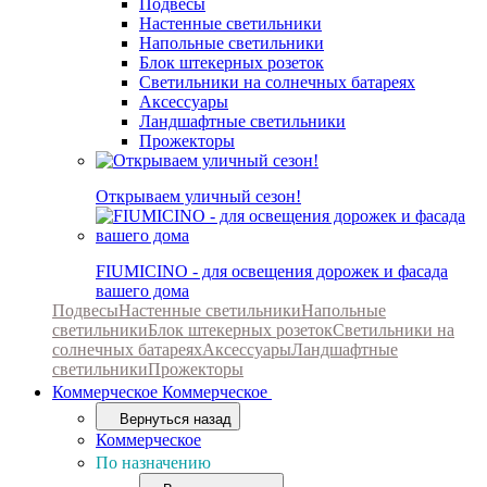
Подвесы
Настенные светильники
Напольные светильники
Блок штекерных розеток
Светильники на солнечных батареях
Аксессуары
Ландшафтные светильники
Прожекторы
Открываем уличный сезон!
FIUMICINO - для освещения дорожек и фасада
вашего дома
Подвесы
Настенные светильники
Напольные
светильники
Блок штекерных розеток
Светильники на
солнечных батареях
Аксессуары
Ландшафтные
светильники
Прожекторы
Коммерческое
Коммерческое
Вернуться назад
Коммерческое
По назначению