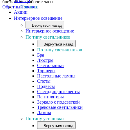
ТОП-50
ближайшие рабочие часы.
Обратный звонок
Новинки
Акции
Интерьерное освещение
Вернуться назад
Интерьерное освещение
По типу светильников
Вернуться назад
По типу светильников
Бра
Люстры
Светильники
Торшеры
Настольные лампы
Споты
Подвесы
Светодиодные ленты
Вентиляторы
Зеркало с подсветкой
Трековые светильники
Лампы
По типу установки
Вернуться назад