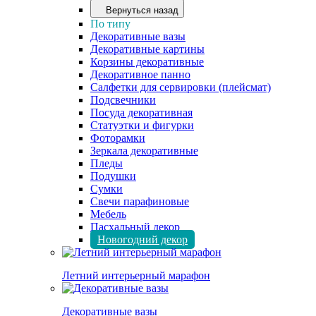
Вернуться назад
По типу
Декоративные вазы
Декоративные картины
Корзины декоративные
Декоративное панно
Салфетки для сервировки (плейсмат)
Подсвечники
Посуда декоративная
Статуэтки и фигурки
Фоторамки
Зеркала декоративные
Пледы
Подушки
Сумки
Свечи парафиновые
Мебель
Пасхальный декор
Новогодний декор
Летний интерьерный марафон
Декоративные вазы