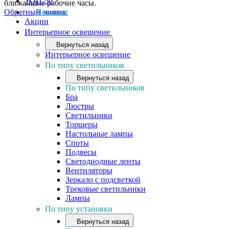
ТОП-50
ближайшие рабочие часы.
Обратный звонок
Новинки
Акции
Интерьерное освещение
Вернуться назад
Интерьерное освещение
По типу светильников
Вернуться назад
По типу светильников
Бра
Люстры
Светильники
Торшеры
Настольные лампы
Споты
Подвесы
Светодиодные ленты
Вентиляторы
Зеркало с подсветкой
Трековые светильники
Лампы
По типу установки
Вернуться назад