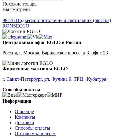
Похожие товары
Вы смотрели
98276
Подвесной потолочный светильник (люстра)
RONSECCO
Центральный офис EGLO в России
Россия, г. Москва, Варшавское шоссе, д.3, офис 23
Фирменные магазины EGLO
г. Санкт-Петербург, ул. Фучика 9, ТРЦ «Кубатура»
Способы оплаты
Информация
О бренде
Контакты
Доставка
Способы оплаты
Оптовым клиентам