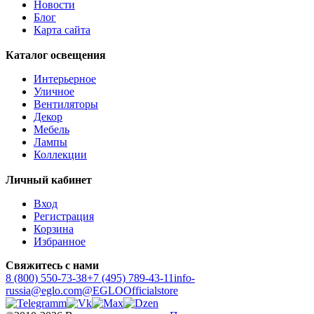
Новости
Блог
Карта сайта
Каталог освещения
Интерьерное
Уличное
Вентиляторы
Декор
Мебель
Лампы
Коллекции
Личный кабинет
Вход
Регистрация
Корзина
Избранное
Свяжитесь с нами
8 (800) 550-73-38
+7 (495) 789-43-11
info-
russia@eglo.com
@EGLOOfficialstore