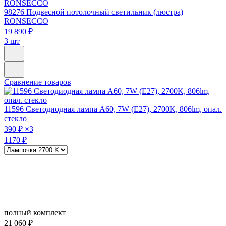
98276
Подвесной потолочный светильник (люстра)
RONSECCO
19 890 ₽
3 шт
Сравнение товаров
11596
Светодиодная лампа A60, 7W (E27), 2700K, 806lm, опал.
стекло
390 ₽
×3
1170 ₽
полный комплект
21 060 ₽