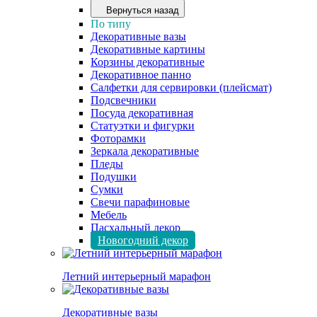
Вернуться назад
По типу
Декоративные вазы
Декоративные картины
Корзины декоративные
Декоративное панно
Салфетки для сервировки (плейсмат)
Подсвечники
Посуда декоративная
Статуэтки и фигурки
Фоторамки
Зеркала декоративные
Пледы
Подушки
Сумки
Свечи парафиновые
Мебель
Пасхальный декор
Новогодний декор
Летний интерьерный марафон
Декоративные вазы