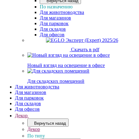
Вернуться назад
По назначению
Для животноводства
Для магазинов
Для парковок
Для складов
Для офисов
Скачать в pdf
Новый взгляд на освещение в офисе
Для складских помещений
Для животноводства
Для магазинов
Для парковок
Для складов
Для офисов
Декор
Вернуться назад
Декор
По типу