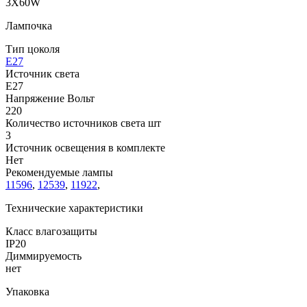
3X60W
Лампочка
Тип цоколя
E27
Источник света
E27
Напряжение Вольт
220
Количество источников света шт
3
Источник освещения в комплекте
Нет
Рекомендуемые лампы
11596
,
12539
,
11922
,
Технические характеристики
Класс влагозащиты
IP20
Диммируемость
нет
Упаковка