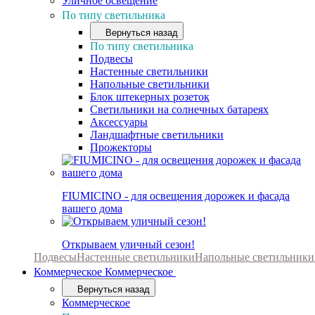
Уличное освещение
По типу светильника
Вернуться назад
По типу светильника
Подвесы
Настенные светильники
Напольные светильники
Блок штекерных розеток
Светильники на солнечных батареях
Аксессуары
Ландшафтные светильники
Прожекторы
FIUMICINO - для освещения дорожек и фасада
вашего дома
Открываем уличный сезон!
Подвесы
Настенные светильники
Напольные светильники
Коммерческое
Коммерческое
Вернуться назад
Коммерческое