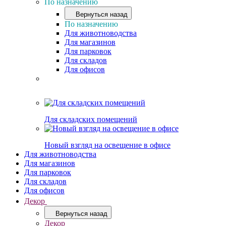
По назначению
Вернуться назад
По назначению
Для животноводства
Для магазинов
Для парковок
Для складов
Для офисов
Для складских помещений
Новый взгляд на освещение в офисе
Для животноводства
Для магазинов
Для парковок
Для складов
Для офисов
Декор
Вернуться назад
Декор