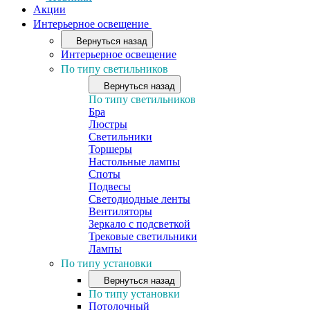
Акции
Интерьерное освещение
Вернуться назад
Интерьерное освещение
По типу светильников
Вернуться назад
По типу светильников
Бра
Люстры
Светильники
Торшеры
Настольные лампы
Споты
Подвесы
Светодиодные ленты
Вентиляторы
Зеркало с подсветкой
Трековые светильники
Лампы
По типу установки
Вернуться назад
По типу установки
Потолочный