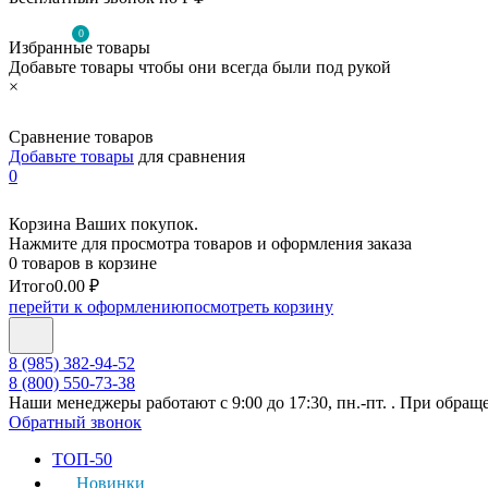
0
Избранные товары
Добавьте товары чтобы они всегда были под рукой
×
Сравнение товаров
Добавьте товары
для сравнения
0
Корзина Ваших покупок.
Нажмите для просмотра товаров и оформления заказа
0 товаров в корзине
Итого
0.00 ₽
перейти к оформлению
посмотреть корзину
8 (985) 382-94-52
8 (800) 550-73-38
Наши менеджеры работают с 9:00 до 17:30, пн.-пт. . При обращ
Обратный звонок
ТОП-50
Новинки