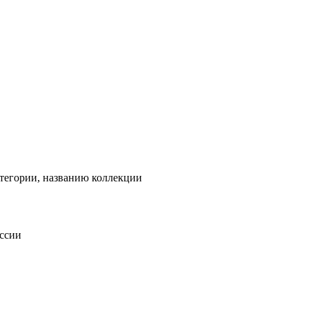
тегории, названию коллекции
оссии